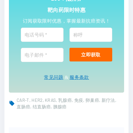
靶向药限时特惠
订阅获取限时优惠，掌握最新抗癌资讯！
常见问题
&
服务条款
CAR-T
HER2
KRAS
乳腺癌
免疫
卵巢癌
新疗法
直肠癌
结直肠癌
胰腺癌