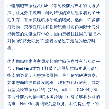
巨噬细胞重编程及CAR-M等免疫前沿技术的飞速发
展，让无数中晚期、耐药转移的癌症患者看到了长
期生存、甚至实现临床治愈的曙光。然而，许多前
沿药物、突破性疗法和临床试验目前仍局限于海外
或特定的先进医疗中心，国内患者往往因为“信息不
对称”或“药无可及”而遗憾地错过了最佳的治疗时
机。
作为由癌症患者家属发起的抗癌信息共享与互助平
台，
MedFind
致力于打破全球最新抗癌资讯与诊疗
指南的边界，为您提供最快、最可信的解决方案。
如果您面临肿瘤多发转移、现有放化疗耐药、或对
新型免疫重编程药物（如Eganelisib、CAR-M疗法
等海外前沿药物和临床试验项目）有了解和获取的
需求，MedFind将竭诚为您服务。我们提供专业的