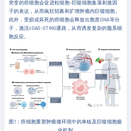
突变的癌细胞会促进粒细胞-巨噬细胞集落刺激因
子的表达，从而疯狂招募和扩增肿瘤内巨噬细胞。
此外，受损或坏死的癌细胞会释放出胞质DNA等分
子，激活cGAS-STING通路，从而诱发复杂的髓系细
胞反应。
图1：癌细胞重塑肿瘤微环境中的单核及巨噬细胞极
化机制