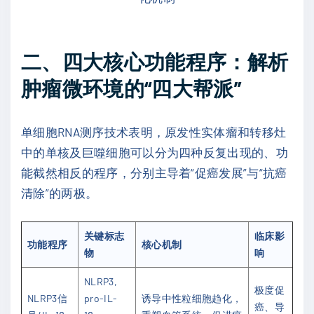
二、四大核心功能程序：解析
肿瘤微环境的“四大帮派”
单细胞RNA测序技术表明，原发性实体瘤和转移灶
中的单核及巨噬细胞可以分为四种反复出现的、功
能截然相反的程序，分别主导着“促癌发展”与“抗癌
清除”的两极。
关键标志
临床影
功能程序
核心机制
物
响
NLRP3,
极度促
NLRP3信
pro-IL-
诱导中性粒细胞趋化，
癌、导