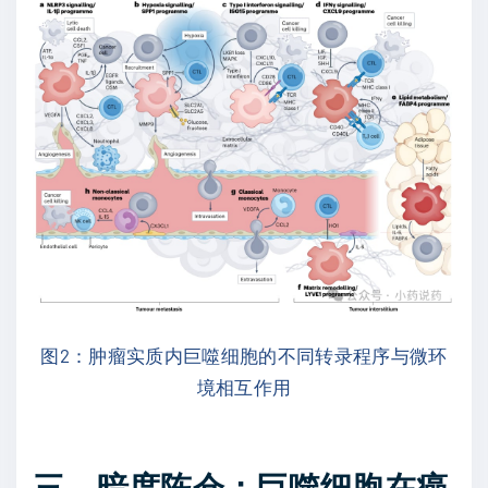
图2：肿瘤实质内巨噬细胞的不同转录程序与微环
境相互作用
三、暗度陈仓：巨噬细胞在癌