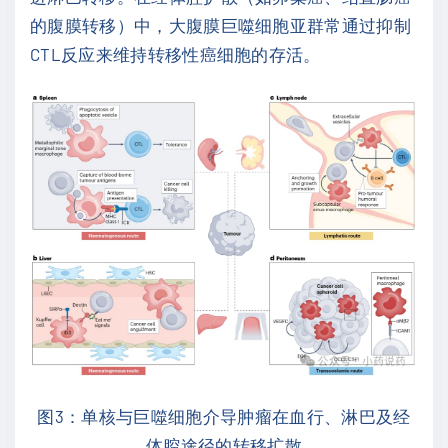
的腹膜转移）中，大腹膜巨噬细胞亚群常通过抑制
CTL反应来维持转移性癌细胞的存活。
图3：单核与巨噬细胞介导肿瘤在血行、淋巴及经
体腔途径的转移扩散