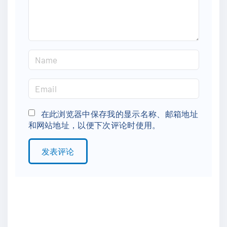
t
N
a
m
E
e
m
*
a
在此浏览器中保存我的显示名称、邮箱地址
和网站地址，以便下次评论时使用。
i
l
*