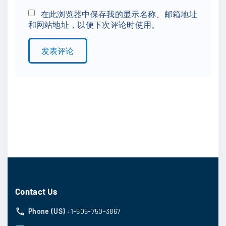
*
a
在此浏览器中保存我的显示名称、邮箱地址
和网站地址，以便下次评论时使用。
i
l
*
Contact Us
Phone (US)
+1-505-750-3867