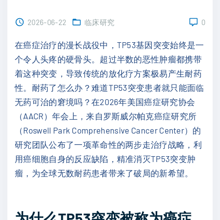
2026-06-22
临床研究
0
在癌症治疗的漫长战役中，TP53基因突变始终是一
个令人头疼的硬骨头。超过半数的恶性肿瘤都携带
着这种突变，导致传统的放化疗方案极易产生耐药
性。耐药了怎么办？难道TP53突变患者就只能面临
无药可治的窘境吗？在2026年美国癌症研究协会
（AACR）年会上，来自罗斯威尔帕克癌症研究所
（Roswell Park Comprehensive Cancer Center）的
研究团队公布了一项革命性的两步走治疗战略，利
用癌细胞自身的反应缺陷，精准消灭TP53突变肿
瘤，为全球无数耐药患者带来了破局的新希望。
为什么TP53突变被称为癌症