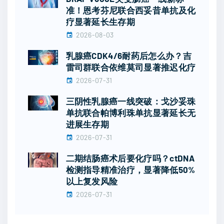
准！恩考芬尼联合西妥昔单抗及化
疗显著延长生存期
2026-08-03
乳腺癌CDK4/6耐药后怎么办？吉
雷司群联合依维莫司显著推迟化疗
2026-07-31
三阴性乳腺癌一线突破：戈沙妥珠
单抗联合帕博利珠单抗显著延长无
进展生存期
2026-07-31
二期结肠癌术后要化疗吗？ctDNA
检测指导精准治疗，显著降低50%
以上复发风险
2026-07-31