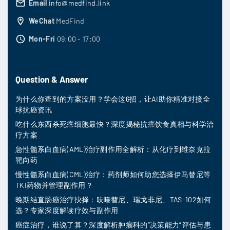
Email
info@medfind.link
WeChat
MedFind
Mon-Fri
09:00 - 17:00
Question & Answer
为什么你查到的方案没用？学会这6招，让AI助你精准对接全
球抗癌资讯
吃什么东西杀死癌细胞最快？深度揭秘抗癌饮食真相与科学治
疗方案
急性髓系白血病(AML)治疗副作用全解析：从化疗到维奈克拉
靶向药
慢性髓系白血病(CML)治疗：药剂师如何助您选择伊马替尼等
TKI药物并管理副作用？
晚期结直肠癌治疗抉择：呋喹替尼、瑞戈非尼、TAS-102如何
选？专家深度解读疗效与副作用
癌症治疗，谁说了算？深度解析肿瘤科的“决策能力”评估与患