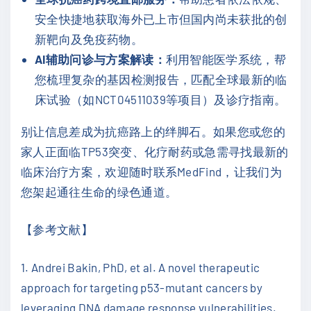
安全快捷地获取海外已上市但国内尚未获批的创
新靶向及免疫药物。
AI辅助问诊与方案解读：
利用智能医学系统，帮
您梳理复杂的基因检测报告，匹配全球最新的临
床试验（如NCT04511039等项目）及诊疗指南。
别让信息差成为抗癌路上的绊脚石。如果您或您的
家人正面临TP53突变、化疗耐药或急需寻找最新的
临床治疗方案，欢迎随时联系MedFind，让我们为
您架起通往生命的绿色通道。
【参考文献】
1. Andrei Bakin, PhD, et al. A novel therapeutic
approach for targeting p53-mutant cancers by
leveraging DNA damage response vulnerabilities.