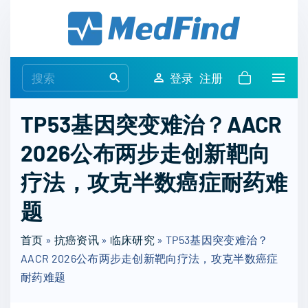
S
k
i
p
S
登录
注册
t
e
o
a
TP53基因突变难治？AACR
c
r
o
2026公布两步走创新靶向
c
n
h
疗法，攻克半数癌症耐药难
t
f
e
o
题
n
r
t
首页
»
抗癌资讯
»
临床研究
:
»
TP53基因突变难治？
AACR 2026公布两步走创新靶向疗法，攻克半数癌症
耐药难题