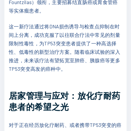
Fountzilas）领衔，主要招募结直肠癌或胃食管癌
等实体瘤患者。
这一新疗法通过将DNA损伤诱导与检查点抑制在时
间上分离，成功克服了以往联合疗法中常见的剂量
限制性毒性，为TP53突变患者提供了一种高选择
性、低毒性的新型治疗方案。随着临床试验的深入
推进，未来该疗法有望拓宽至肺癌、胰腺癌等更多
TP53突变高发的癌种中。
居家管理与应对：放化疗耐药
患者的希望之光
对于正在经历放化疗耐药、或者携带TP53突变的癌