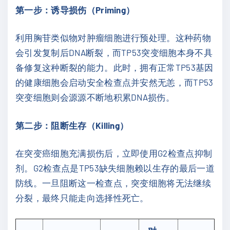
第一步：诱导损伤（Priming）
利用胸苷类似物对肿瘤细胞进行预处理。这种药物
会引发复制后DNA断裂，而TP53突变细胞本身不具
备修复这种断裂的能力。此时，拥有正常TP53基因
的健康细胞会启动安全检查点并安然无恙，而TP53
突变细胞则会源源不断地积累DNA损伤。
第二步：阻断生存（Killing）
在突变癌细胞充满损伤后，立即使用G2检查点抑制
剂。G2检查点是TP53缺失细胞赖以生存的最后一道
防线。一旦阻断这一检查点，突变细胞将无法继续
分裂，最终只能走向选择性死亡。