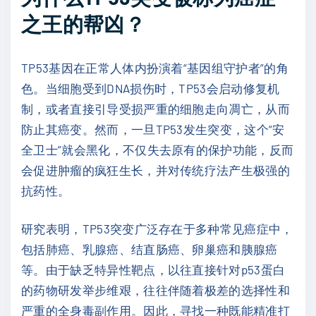
之王的帮凶？
TP53基因在正常人体内扮演着“基因组守护者”的角
色。当细胞受到DNA损伤时，TP53会启动修复机
制，或者直接引导受损严重的细胞走向凋亡，从而
防止其癌变。然而，一旦TP53发生突变，这个“安
全卫士”就会黑化，不仅失去原有的保护功能，反而
会促进肿瘤的疯狂生长，并对传统疗法产生极强的
抗药性。
研究表明，TP53突变广泛存在于多种常见癌症中，
包括肺癌、乳腺癌、结直肠癌、卵巢癌和胰腺癌
等。由于缺乏特异性靶点，以往直接针对p53蛋白
的药物研发举步维艰，往往伴随着极差的选择性和
严重的全身毒副作用。因此，寻找一种既能精准打