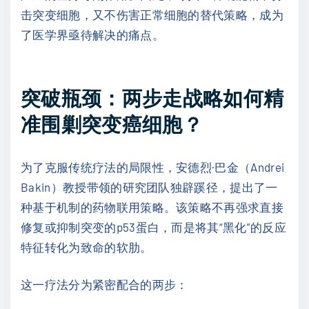
击突变细胞，又不伤害正常细胞的替代策略，成为
了医学界亟待解决的痛点。
突破瓶颈：两步走战略如何精
准围剿突变癌细胞？
为了克服传统疗法的局限性，安德烈·巴金（Andrei
Bakin）教授带领的研究团队独辟蹊径，提出了一
种基于机制的药物联用策略。该策略不再强求直接
修复或抑制突变的p53蛋白，而是将其“黑化”的反应
特征转化为致命的软肋。
这一疗法分为紧密配合的两步：