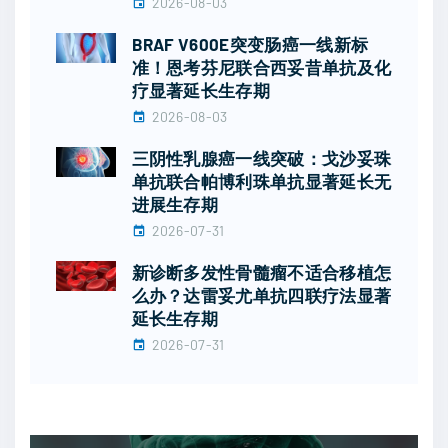
2026-08-03
BRAF V600E突变肠癌一线新标
准！恩考芬尼联合西妥昔单抗及化
疗显著延长生存期
2026-08-03
三阴性乳腺癌一线突破：戈沙妥珠
单抗联合帕博利珠单抗显著延长无
进展生存期
2026-07-31
新诊断多发性骨髓瘤不适合移植怎
么办？达雷妥尤单抗四联疗法显著
延长生存期
2026-07-31