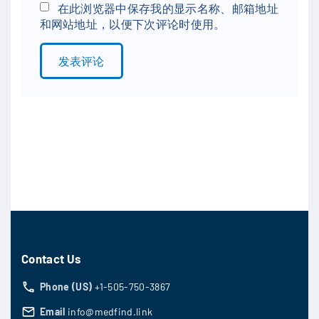
*
a
在此浏览器中保存我的显示名称、邮箱地址
和网站地址，以便下次评论时使用。
i
l
*
Contact Us
Phone (US)
+1-505-750-3867
Email
info@medfind.link