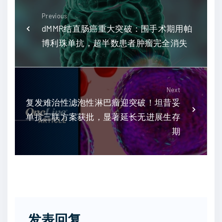
Previous
dMMR结直肠癌重大突破：围手术期用帕
博利珠单抗，超半数患者肿瘤完全消失
Next
复发难治性滤泡性淋巴瘤迎突破！坦昔妥
单抗三联方案获批，显著延长无进展生存
期
发表回复