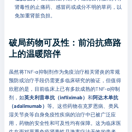
肾毒性的止痛药、感冒药或成分不明的草药，以
免加重肾脏负担。
破局药物可及性：前沿抗癌路
上的温暖陪伴
虽然将TNF-α抑制剂作为免疫治疗相关肾炎的常规
预防或治疗手段仍需更多临床研究的验证，但值得
欣慰的是，目前临床上已有多款成熟的TNF-α抑制
剂，如
英夫利昔单抗（infliximab）
和
阿达木单抗
（adalimumab）
等。这些药物在克罗恩病、类风
湿关节炎等自身免疫性疾病的治疗中已被广泛应
用，药物的安全性和可及性均有保障。这为临床医
生在面对严重免疫肾毒性且激素疗法无效的患者