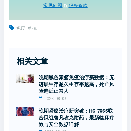
常见问题
&
服务条款
免疫
单抗
相关文章
晚期黑色素瘤免疫治疗新数据：无
进展生存越久生存率越高，死亡风
险趋近正常人
2026-08-03
晚期肾癌治疗新突破：HC-7366联
合贝组替凡攻克耐药，最新临床疗
效与安全数据详解