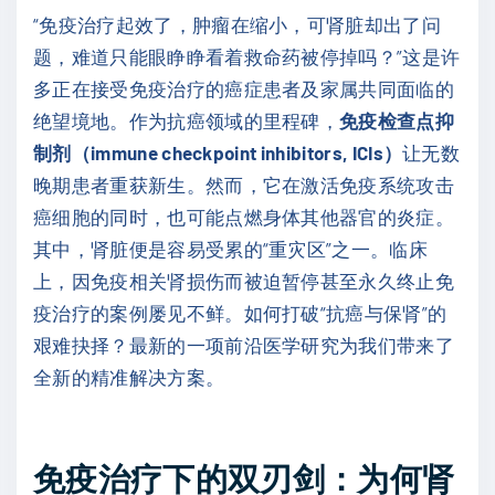
“免疫治疗起效了，肿瘤在缩小，可肾脏却出了问
题，难道只能眼睁睁看着救命药被停掉吗？”这是许
多正在接受免疫治疗的癌症患者及家属共同面临的
绝望境地。作为抗癌领域的里程碑，
免疫检查点抑
制剂（immune checkpoint inhibitors, ICIs）
让无数
晚期患者重获新生。然而，它在激活免疫系统攻击
癌细胞的同时，也可能点燃身体其他器官的炎症。
其中，肾脏便是容易受累的“重灾区”之一。临床
上，因免疫相关肾损伤而被迫暂停甚至永久终止免
疫治疗的案例屡见不鲜。如何打破“抗癌与保肾”的
艰难抉择？最新的一项前沿医学研究为我们带来了
全新的精准解决方案。
免疫治疗下的双刃剑：为何肾