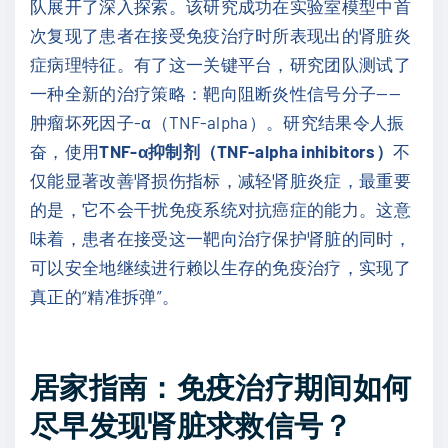
队展开了深入探索。该研究成功在实验室模型中首
次复现了患者在接受免疫治疗时所表现出的肾脏炎
症病理特征。有了这一关键平台，研究团队测试了
一种全新的治疗策略：靶向阻断炎性信号分子——
肿瘤坏死因子-α（TNF-alpha）。研究结果令人振
奋，使用
TNF-α抑制剂（TNF-alpha inhibitors）
不
仅能显著改善肾损伤指标，减轻肾脏炎症，最重要
的是，它不会干扰免疫系统对抗癌症的能力。这意
味着，患者在接受这一靶向治疗保护肾脏的同时，
可以安全地继续进行赖以生存的免疫治疗，实现了
真正的“精准拆弹”。
居家指南：免疫治疗期间如何
尽早发现肾脏求救信号？