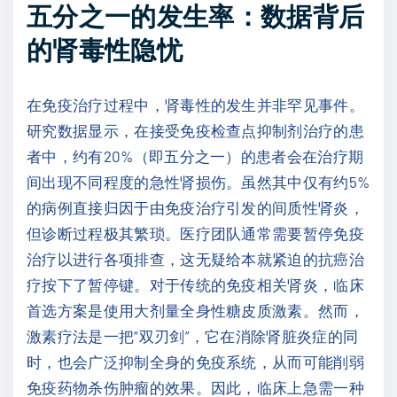
五分之一的发生率：数据背后
的肾毒性隐忧
在免疫治疗过程中，肾毒性的发生并非罕见事件。
研究数据显示，在接受免疫检查点抑制剂治疗的患
者中，约有20%（即五分之一）的患者会在治疗期
间出现不同程度的急性肾损伤。虽然其中仅有约5%
的病例直接归因于由免疫治疗引发的间质性肾炎，
但诊断过程极其繁琐。医疗团队通常需要暂停免疫
治疗以进行各项排查，这无疑给本就紧迫的抗癌治
疗按下了暂停键。对于传统的免疫相关肾炎，临床
首选方案是使用大剂量全身性糖皮质激素。然而，
激素疗法是一把“双刃剑”，它在消除肾脏炎症的同
时，也会广泛抑制全身的免疫系统，从而可能削弱
免疫药物杀伤肿瘤的效果。因此，临床上急需一种