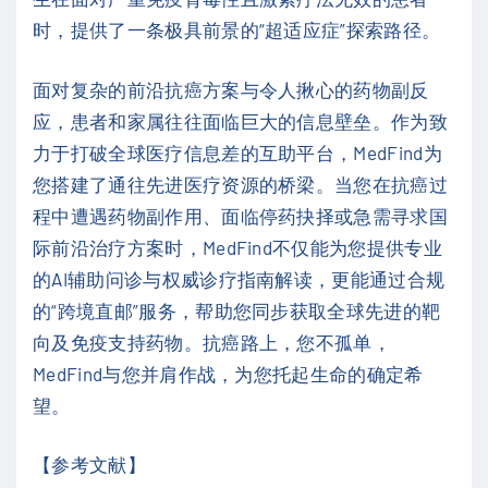
时，提供了一条极具前景的“超适应症”探索路径。
面对复杂的前沿抗癌方案与令人揪心的药物副反
应，患者和家属往往面临巨大的信息壁垒。作为致
力于打破全球医疗信息差的互助平台，MedFind为
您搭建了通往先进医疗资源的桥梁。当您在抗癌过
程中遭遇药物副作用、面临停药抉择或急需寻求国
际前沿治疗方案时，MedFind不仅能为您提供专业
的AI辅助问诊与权威诊疗指南解读，更能通过合规
的“跨境直邮”服务，帮助您同步获取全球先进的靶
向及免疫支持药物。抗癌路上，您不孤单，
MedFind与您并肩作战，为您托起生命的确定希
望。
【参考文献】