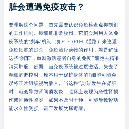
脏会遭遇免疫攻击？
要理解这个问题，首先需要认识免疫检查点抑制剂
的工作机制。癌细胞非常狡猾，它们会利用人体免
疫系统的“刹车”机制（如PD-1/PD-L1通路）来逃避
免疫细胞的追杀。免疫治疗药物的作用，就是解除
这些“刹车”，重新激活患者自身的免疫T细胞去精准
消灭肿瘤。然而，当免疫系统被过度激活、失去了
精细的调控时，原本用于保护身体的T细胞可能会
误将正常组织视为敌人。当这种“误伤”发生在肾脏
时，就会导致肾间质发炎，临床上表现为急性肾损
伤或间质性肾炎。如果不及时干预，可能导致肾功
能永久性受损，甚至发展为尿毒症。