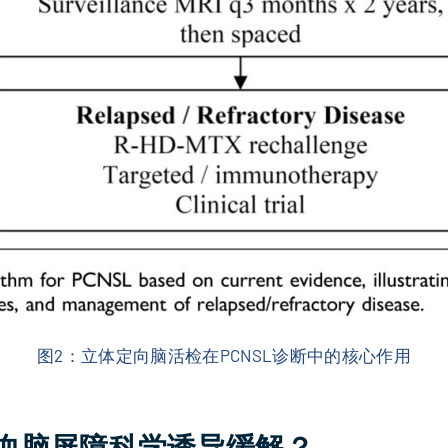
图2：立体定向脑活检在PCNSL诊断中的核心作用
血脑屏障科学诱导缓解？