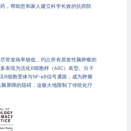
用药，帮助您和家人建立科学长效的抗癌防
。尽管发病率较低，约占所有原发性脑肿瘤的
且多表现为活化B细胞样（ABC）表型。分子
活B细胞受体与NF-κB信号通路，成为肿瘤
服血脑屏障的阻碍，这极大地限制了传统化疗