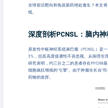
全球前沿靶向和免疫新药绝处逢生？本文将
线。
深度剖析PCNSL：脑内
原发性中枢神经系统淋巴瘤（PCNSL）
3%，但其高度侵袭性不容忽视。从病理生理
研究表明，约三分之二的患者存在MYD88基
细胞疯狂增殖的“引擎”。由于肿瘤生长在
药物的发挥。