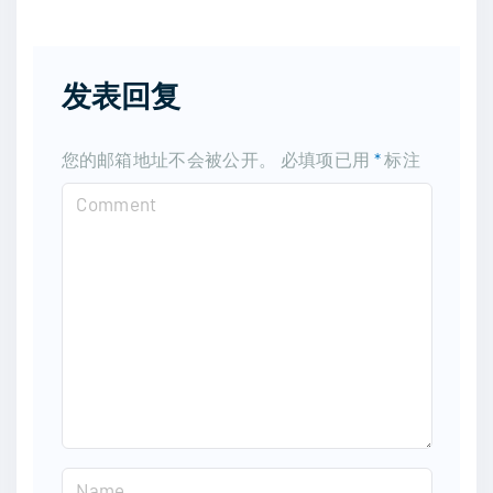
发表回复
您的邮箱地址不会被公开。
必填项已用
*
标注
C
o
m
m
e
n
t
N