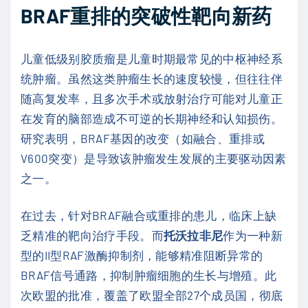
BRAF重排的突破性靶向新药
儿童低级别胶质瘤是儿童时期最常见的中枢神经系
统肿瘤。虽然这类肿瘤生长的速度较慢，但往往伴
随高复发率，且多次手术或放射治疗可能对儿童正
在发育的脑部造成不可逆的长期神经和认知损伤。
研究表明，BRAF基因的改变（如融合、重排或
V600突变）是导致该肿瘤发生发展的主要驱动因素
之一。
在过去，针对BRAF融合或重排的患儿，临床上缺
乏精准的靶向治疗手段。而
托沃拉非尼
作为一种新
型的II型RAF激酶抑制剂，能够精准阻断异常的
BRAF信号通路，抑制肿瘤细胞的生长与增殖。此
次欧盟的批准，覆盖了欧盟全部27个成员国，彻底