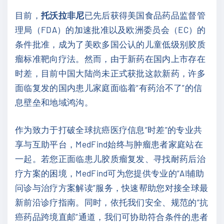
目前，
托沃拉非尼
已先后获得美国食品药品监督管
理局（FDA）的加速批准以及欧洲委员会（EC）的
条件批准，成为了美欧多国公认的儿童低级别胶质
瘤标准靶向疗法。然而，由于新药在国内上市存在
时差，目前中国大陆尚未正式获批这款新药，许多
面临复发的国内患儿家庭面临着“有药治不了”的信
息壁垒和地域鸿沟。
作为致力于打破全球抗癌医疗信息“时差”的专业共
享与互助平台，MedFind始终与肿瘤患者家庭站在
一起。若您正面临患儿胶质瘤复发、寻找耐药后治
疗方案的困境，MedFind可为您提供专业的“AI辅助
问诊与治疗方案解读”服务，快速帮助您对接全球最
新前沿诊疗指南。同时，依托我们安全、规范的“抗
癌药品跨境直邮”通道，我们可协助符合条件的患者