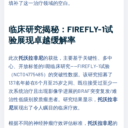
填补了这一治疗领域的空白。
临床研究揭秘：FIREFLY-1试
验展现卓越缓解率
此次
托沃拉非尼
的获批，主要基于关键性、多中
心、开放标签的II期临床研究——FIREFLY-1试验
（NCT04775485）的突破性数据。该研究招募了
137名年龄在6个月至25岁之间、既往接受过至少一
次系统治疗且出现影像学进展的BRAF突变复发/难
治性低级别胶质瘤患者。研究结果显示，
托沃拉非
尼
展现出了令人瞩目的临床疗效。
根据不同的神经肿瘤疗效评估标准，
托沃拉非尼
的