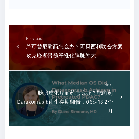
Previous
芦可替尼耐药怎么办？阿贝西利联合方案
攻克晚期骨髓纤维化脾脏肿大
Next
胰腺癌化疗耐药怎么办？靶向药
Daraxonrasib让生存期翻倍，OS达13.2个
月