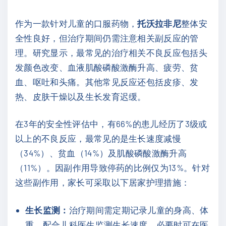
作为一款针对儿童的口服药物，
托沃拉非尼
整体安
全性良好，但治疗期间仍需注意相关副反应的管
理。研究显示，最常见的治疗相关不良反应包括头
发颜色改变、血液肌酸磷酸激酶升高、疲劳、贫
血、呕吐和头痛。其他常见反应还包括皮疹、发
热、皮肤干燥以及生长发育迟缓。
在3年的安全性评估中，有66%的患儿经历了3级或
以上的不良反应，最常见的是生长速度减慢
（34%）、贫血（14%）及肌酸磷酸激酶升高
（11%）。因副作用导致停药的比例仅为13%。针对
这些副作用，家长可采取以下居家护理措施：
生长监测：
治疗期间需定期记录儿童的身高、体
重，配合儿科医生监测生长速度，必要时可在医