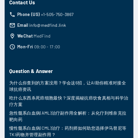
Contact Us
Phone (US)
+1-505-750-3867
Email
info@medfind.link
WeChat
MedFind
Mon-Fri
09:00 - 17:00
Question & Answer
为什么你查到的方案没用？学会这6招，让AI助你精准对接全
球抗癌资讯
吃什么东西杀死癌细胞最快？深度揭秘抗癌饮食真相与科学治
疗方案
急性髓系白血病(AML)治疗副作用全解析：从化疗到维奈克拉
靶向药
慢性髓系白血病(CML)治疗：药剂师如何助您选择伊马替尼等
TKI药物并管理副作用？