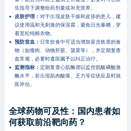
生指导下调整给药剂量或补充营养。
皮肤护理：
对于出现皮肤干燥和皮疹的患儿，建
议使用温和无刺激的保湿霜，避免日光暴晒，穿
着宽松纯棉衣物。
预防贫血：
日常饮食中可适当增加富含铁质的食
物（如瘦肉、动物肝脏、菠菜等），并定期复查
血常规，必要时遵医嘱予以纠正治疗。
监测指标：
定期复查心肌酶谱以监控肌酸磷酸激
酶水平，若出现肌肉酸痛、乏力等症状应及时就
医评估。
全球药物可及性：国内患者如
何获取前沿靶向药？