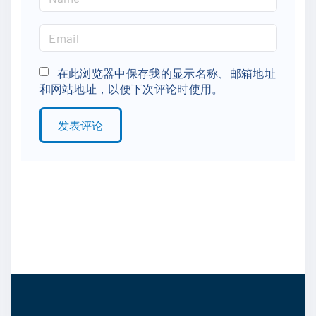
a
m
E
e
m
*
a
在此浏览器中保存我的显示名称、邮箱地址
和网站地址，以便下次评论时使用。
i
l
*