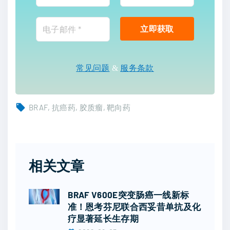
常见问题
&
服务条款
BRAF
抗癌药
胶质瘤
靶向药
相关文章
BRAF V600E突变肠癌一线新标
准！恩考芬尼联合西妥昔单抗及化
疗显著延长生存期