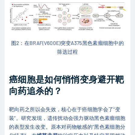
图2：在BRAF(V600E)突变A375黑色素瘤细胞中的
筛选过程
癌细胞是如何悄悄变身避开靶
向药追杀的？
靶向药之所以会失效，核心在于癌细胞学会了“变
装”。研究发现，遗传扰动会强力驱动黑色素瘤细胞
的表型发生改变。原本对药物敏感的“黑色素细胞分