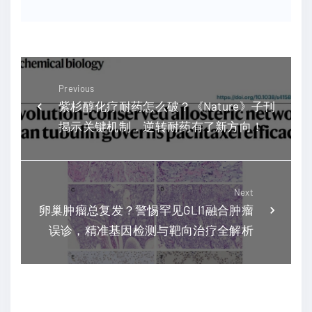
Previous
紫杉醇化疗耐药怎么破？《Nature》子刊
揭示关键机制，逆转耐药有了新方向！
Next
卵巢肿瘤总复发？警惕罕见GLI1融合肿瘤
误诊，精准基因检测与靶向治疗全解析