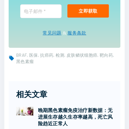
常见问题
&
服务条款
BRAF
医保
抗癌药
检测
皮肤鳞状细胞癌
靶向药
黑色素瘤
相关文章
晚期黑色素瘤免疫治疗新数据：无
进展生存越久生存率越高，死亡风
险趋近正常人