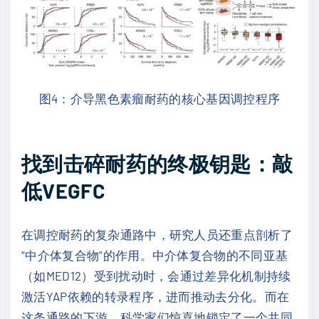
图4：介导黑色素瘤耐药的核心基因调控程序
找到击碎耐药的终极钥匙：敲
低VEGFC
在调控耐药的复杂通路中，研究人员还重点剖析了
“中介体复合物”的作用。中介体复合物的不同亚基
（如MED12）受到扰动时，会通过差异化机制持续
激活YAP依赖的转录程序，进而推动去分化。而在
这条通路的下游，科学家们惊喜地锁定了一个共同