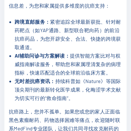
信息差，为您和家属提供多维度的抗癌支持：
跨境直邮服务：
紧密追踪全球最新获批、针对耐
药靶点（如YAP通路、新型联合靶向药）的前沿
抗癌药品，为您开辟安全、合法、快捷的跨境获
取通道。
AI辅助问诊与方案解读：
提供智能方案比对与权
威指南解读服务，帮助您和家属理清复杂的病理
指标，快速匹配适合的全球前沿临床方案。
无时差抗癌资讯：
持续科普如《Nature》等国际
顶尖期刊的最新转化医学成果，化晦涩学术文献
为切实可行的“救命指南”。
抗癌路上，您并不孤单。如果您或您的家人正面临
黑色素瘤耐药、药物选择困难等痛点，欢迎随时联
系MedFind专业团队，让我们共同寻找攻克耐药的