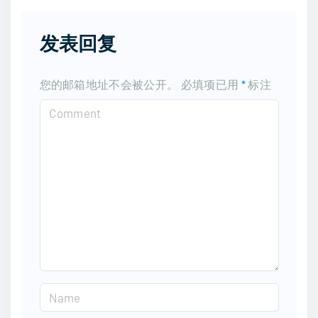
发表回复
您的邮箱地址不会被公开。
必填项已用
*
标注
C
o
m
m
e
n
t
N
a