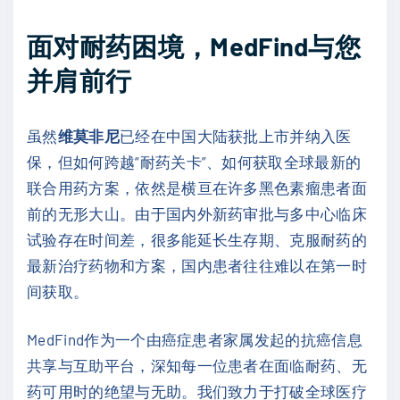
面对耐药困境，MedFind与您
并肩前行
虽然
维莫非尼
已经在中国大陆获批上市并纳入医
保，但如何跨越“耐药关卡”、如何获取全球最新的
联合用药方案，依然是横亘在许多黑色素瘤患者面
前的无形大山。由于国内外新药审批与多中心临床
试验存在时间差，很多能延长生存期、克服耐药的
最新治疗药物和方案，国内患者往往难以在第一时
间获取。
MedFind作为一个由癌症患者家属发起的抗癌信息
共享与互助平台，深知每一位患者在面临耐药、无
药可用时的绝望与无助。我们致力于打破全球医疗