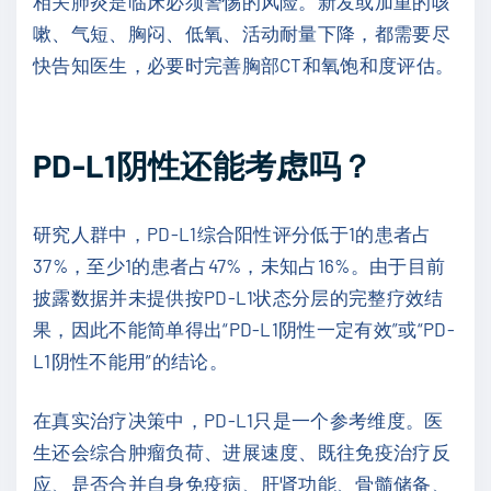
相关肺炎是临床必须警惕的风险。新发或加重的咳
嗽、气短、胸闷、低氧、活动耐量下降，都需要尽
快告知医生，必要时完善胸部CT和氧饱和度评估。
PD-L1阴性还能考虑吗？
研究人群中，PD-L1综合阳性评分低于1的患者占
37%，至少1的患者占47%，未知占16%。由于目前
披露数据并未提供按PD-L1状态分层的完整疗效结
果，因此不能简单得出“PD-L1阴性一定有效”或“PD-
L1阴性不能用”的结论。
在真实治疗决策中，PD-L1只是一个参考维度。医
生还会综合肿瘤负荷、进展速度、既往免疫治疗反
应、是否合并自身免疫病、肝肾功能、骨髓储备、