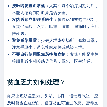
按医嘱复查血常规：
尤其在每个治疗周期前后，
不能凭感觉判断血象是否安全。
发热必须立即联系医生：
体温达到或超过38℃，
尤其伴寒战、乏力、咽痛、咳嗽、尿痛时，应尽
快就医。
避免感染暴露：
少去人群密集场所，佩戴口罩，
注意手卫生，避免接触发热或感染人群。
不要自行使用退烧药掩盖病情：
发热可能是中性
粒细胞减少相关感染信号，应先与医生沟通。
贫血乏力如何处理？
如果出现明显乏力、头晕、心悸、活动后气短，应
及时复查血红蛋白。轻度贫血可通过休息、营养支