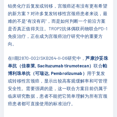
铂类化疗后复发或转移，宫颈癌还有没有更有希望
的新方案？对许多复发转移性宫颈癌患者来说，最
难的不是“有没有药”，而是如何判断一个前沿方案
是否真正值得关注。TROP2抗体偶联药物联合PD-1
免疫治疗，正在成为宫颈癌治疗研究中的重要方
向。
在II期2870-002/SKB264-II-06研究中，
芦康沙妥珠
单抗（佳泰莱, Sacituzumab tirumotecan）
联合
帕
博利珠单抗（可瑞达, Pembrolizumab）
用于复发
或转移性宫颈癌，显示出较高客观缓解率和可管理
安全性。需要强调的是，这一联合方案目前仍属于
临床研究数据，患者不能把它简单理解为所有宫颈
癌患者都可直接使用的标准治疗。