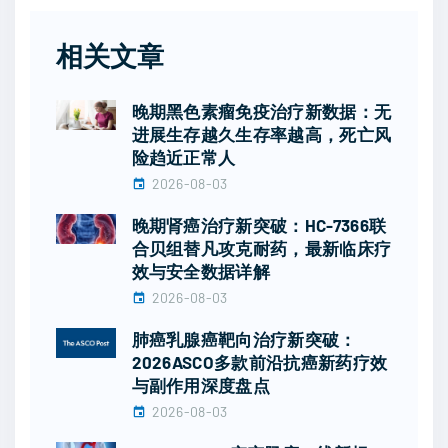
相关文章
晚期黑色素瘤免疫治疗新数据：无
进展生存越久生存率越高，死亡风
险趋近正常人
2026-08-03
晚期肾癌治疗新突破：HC-7366联
合贝组替凡攻克耐药，最新临床疗
效与安全数据详解
2026-08-03
肺癌乳腺癌靶向治疗新突破：
2026ASCO多款前沿抗癌新药疗效
与副作用深度盘点
2026-08-03