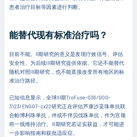
患者治疗目标等因素进行判断。
能替代现有标准治疗吗？
目前不能。II期研究的意义是发现疗效信号、评估
安全性、为后续III期研究提供依据。它还不能替代
随机对照III期研究，也不能直接改变所有地区的标
准治疗路径。
已知信息显示，全球III期TroFuse-036/GOG-
3123/ENGOT-cx22研究正在评估芦康沙妥珠单抗联
合帕博利珠单抗，伴或不伴贝伐珠单抗，作为宫颈
癌一线维持治疗。III期研究若证实获益，才可能进
一步影响指南和获批适应症。