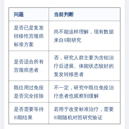
问题
当前判断
是否已是复发
尚不能这样理解，现有数据
转移性宫颈癌
来自II期研究
标准方案
否，研究人群主要为含铂治
是否适合所有
疗后进展、体能状态较好的
宫颈癌患者
复发转移患者
既往用过免疫
不一定，研究中既往免疫治
是否完全排除
疗患者也观察到缓解
是否需要等待
若用于改变标准治疗，需要
III期结果
III期随机对照研究验证