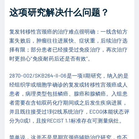
这项研究解决什么问题？
复发转移性宫颈癌的治疗难点很明确：一线含铂方
案失败后，肿瘤往往进展快、症状重，后续治疗选
择有限；部分患者已经接受过免疫治疗，再次治疗
时更担心“免疫耐药后还是否有效”。
2870-002/SKB264-II-06是一项II期研究，纳入的是
经组织学或细胞学确诊的复发或转移性宫颈癌成人
患者，病理类型包括鳞癌、腺癌和腺鳞癌。入组患
者需要在含铂双药化疗期间或之后发生疾病进展，
并且既往接受过1到2线系统治疗，ECOG体能状态评
分为0或1，且按RECIST 1.1标准存在可测量病灶。
简单说，这并不是早期宫颈癌辅助治疗研究，也不