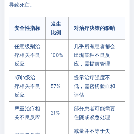
导致死亡。
发生
安全性指标
对治疗决策的影响
比例
任意级别治
几乎所有患者都会
疗相关不良
100%
出现某种不良反
反应
应，需提前管理
3到4级治
提示治疗强度不
疗相关不良
57%
低，需密切验血和
反应
评估
严重治疗相
部分患者可能需要
21%
关不良反应
住院或紧急处理
减量并不等于失