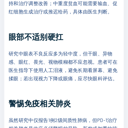
持和治疗调整改善；中重度贫血可能需要输血、促
红细胞生成治疗或推迟给药，具体由医生判断。
眼部不适别硬扛
研究中眼表不良反应多为轻中度，但干眼、异物
感、眼红、畏光、视物模糊都不应忽视。患者可在
医生指导下使用人工泪液，避免长期看屏幕、避免
揉眼；若出现视力下降或眼痛，应尽快眼科评估。
警惕免疫相关肺炎
虽然研究中仅报告1例2级间质性肺病，但PD-1治疗