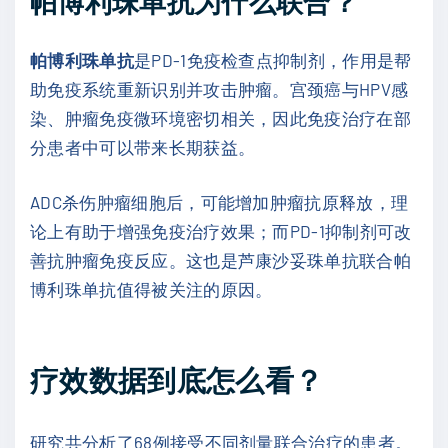
帕博利珠单抗为什么联合？
帕博利珠单抗
是PD-1免疫检查点抑制剂，作用是帮
助免疫系统重新识别并攻击肿瘤。宫颈癌与HPV感
染、肿瘤免疫微环境密切相关，因此免疫治疗在部
分患者中可以带来长期获益。
ADC杀伤肿瘤细胞后，可能增加肿瘤抗原释放，理
论上有助于增强免疫治疗效果；而PD-1抑制剂可改
善抗肿瘤免疫反应。这也是芦康沙妥珠单抗联合帕
博利珠单抗值得被关注的原因。
疗效数据到底怎么看？
研究共分析了68例接受不同剂量联合治疗的患者。