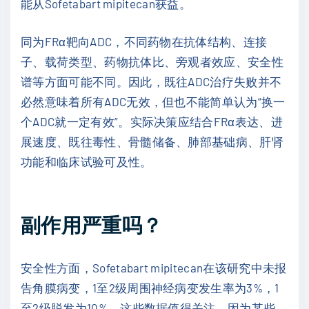
能从Sofetabart mipitecan获益。
同为FRα靶向ADC，不同药物在抗体结构、连接
子、载荷类型、药物抗体比、旁观者效应、安全性
谱等方面可能不同。因此，既往ADC治疗失败并不
必然意味着所有ADC无效，但也不能简单认为“换一
个ADC就一定有效”。实际决策应结合FRα表达、进
展速度、既往毒性、骨髓储备、肺部基础病、肝肾
功能和临床试验可及性。
副作用严重吗？
安全性方面，Sofetabart mipitecan在该研究中未报
告角膜病变，1至2级周围神经病变发生率为3%，1
至2级脱发为10%。这些数据值得关注，因为某些