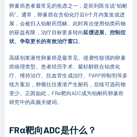
卵巢癌患者最常见的焦虑之一，是听到医生说“铂耐
药”。通常，卵巢癌在含铂化疗后6个月内复发或进
展，会被归入铂耐药范畴。此时再次使用铂类药物
的获益有限，治疗目标更多转向
延缓进展、控制症
状、争取更长的有效治疗窗口
。
高级别浆液性卵巢癌是最常见、侵袭性较强的卵巢
癌病理类型。患者经历手术、紫杉醇联合铂类化
疗、维持治疗、抗血管生成治疗、PARP抑制剂等多
线方案后，肿瘤往往逐渐产生耐药，后续可选药物
变少。正因如此，FRα靶向ADC成为铂耐药卵巢癌
研究中的高频关键词。
FRα靶向ADC是什么？