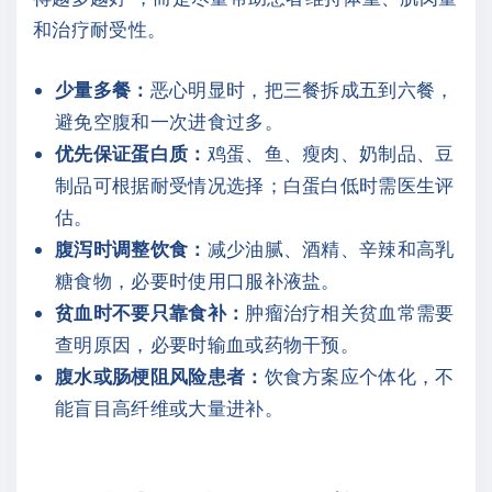
和治疗耐受性。
少量多餐：
恶心明显时，把三餐拆成五到六餐，
避免空腹和一次进食过多。
优先保证蛋白质：
鸡蛋、鱼、瘦肉、奶制品、豆
制品可根据耐受情况选择；白蛋白低时需医生评
估。
腹泻时调整饮食：
减少油腻、酒精、辛辣和高乳
糖食物，必要时使用口服补液盐。
贫血时不要只靠食补：
肿瘤治疗相关贫血常需要
查明原因，必要时输血或药物干预。
腹水或肠梗阻风险患者：
饮食方案应个体化，不
能盲目高纤维或大量进补。