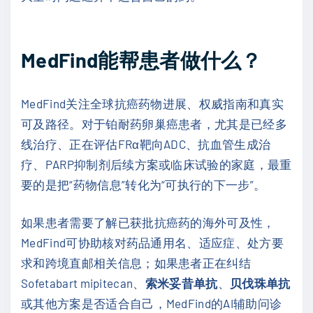
MedFind能帮患者做什么？
MedFind关注全球抗癌药物进展、权威指南和真实
可及路径。对于铂耐药卵巢癌患者，尤其是已经多
线治疗、正在评估FRα靶向ADC、抗血管生成治
疗、PARP抑制剂后续方案或临床试验的家庭，最重
要的是把“药物信息”转化为“可执行的下一步”。
如果患者需要了解已获批抗癌药的海外可及性，
MedFind可协助核对药品通用名、适应症、处方要
求和跨境直邮相关信息；如果患者正在纠结
Sofetabart mipitecan、
索米妥昔单抗
、
贝伐珠单抗
或其他方案是否适合自己，MedFind的AI辅助问诊