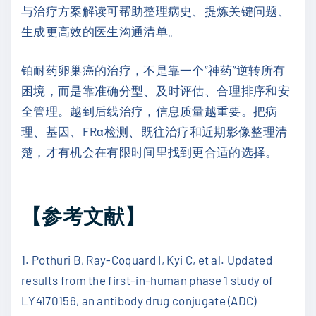
与治疗方案解读可帮助整理病史、提炼关键问题、
生成更高效的医生沟通清单。
铂耐药卵巢癌的治疗，不是靠一个“神药”逆转所有
困境，而是靠准确分型、及时评估、合理排序和安
全管理。越到后线治疗，信息质量越重要。把病
理、基因、FRα检测、既往治疗和近期影像整理清
楚，才有机会在有限时间里找到更合适的选择。
【参考文献】
1. Pothuri B, Ray-Coquard I, Kyi C, et al. Updated
results from the first-in-human phase 1 study of
LY4170156, an antibody drug conjugate (ADC)