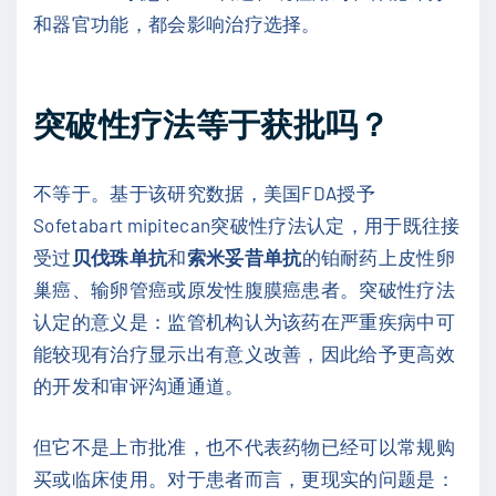
和器官功能，都会影响治疗选择。
突破性疗法等于获批吗？
不等于。基于该研究数据，美国FDA授予
Sofetabart mipitecan突破性疗法认定，用于既往接
受过
贝伐珠单抗
和
索米妥昔单抗
的铂耐药上皮性卵
巢癌、输卵管癌或原发性腹膜癌患者。突破性疗法
认定的意义是：监管机构认为该药在严重疾病中可
能较现有治疗显示出有意义改善，因此给予更高效
的开发和审评沟通通道。
但它不是上市批准，也不代表药物已经可以常规购
买或临床使用。对于患者而言，更现实的问题是：