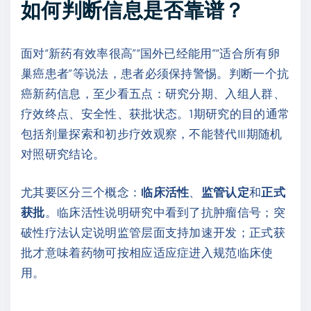
如何判断信息是否靠谱？
面对“新药有效率很高”“国外已经能用”“适合所有卵
巢癌患者”等说法，患者必须保持警惕。判断一个抗
癌新药信息，至少看五点：研究分期、入组人群、
疗效终点、安全性、获批状态。1期研究的目的通常
包括剂量探索和初步疗效观察，不能替代III期随机
对照研究结论。
尤其要区分三个概念：
临床活性
、
监管认定
和
正式
获批
。临床活性说明研究中看到了抗肿瘤信号；突
破性疗法认定说明监管层面支持加速开发；正式获
批才意味着药物可按相应适应症进入规范临床使
用。