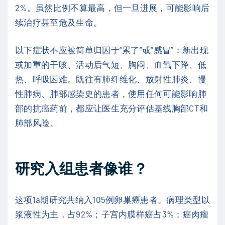
2%。虽然比例不算最高，但一旦进展，可能影响后
续治疗甚至危及生命。
以下症状不应被简单归因于“累了”或“感冒”：新出现
或加重的干咳、活动后气短、胸闷、血氧下降、低
热、呼吸困难。既往有肺纤维化、放射性肺炎、慢
性肺病、肺部感染史的患者，使用任何可能影响肺
部的抗癌药前，都应让医生充分评估基线胸部CT和
肺部风险。
研究入组患者像谁？
这项1a期研究共纳入105例卵巢癌患者。病理类型以
浆液性为主，占92%；子宫内膜样癌占3%；癌肉瘤