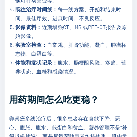
他可行动突变等。
既往治疗时间线：
每一线方案、开始和结束时
间、最佳疗效、进展时间、不良反应。
影像资料：
近期增强CT、MRI或PET-CT报告及原
始影像。
实验室检查：
血常规、肝肾功能、凝血、肿瘤标
志物、白蛋白等。
体能和症状记录：
腹水、肠梗阻风险、疼痛、营
养状态、血栓和感染情况。
用药期间怎么吃更稳？
卵巢癌多线治疗后，很多患者存在食欲下降、恶
心、腹胀、腹水、低蛋白和贫血。营养管理不是“补
得越多越好”，而是尽量帮助患者维持体重、肌肉量