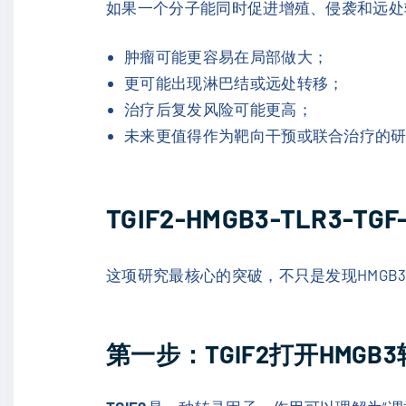
如果一个分子能同时促进增殖、侵袭和远处
肿瘤可能更容易在局部做大；
更可能出现淋巴结或远处转移；
治疗后复发风险可能更高；
未来更值得作为靶向干预或联合治疗的
TGIF2-HMGB3-TLR3
这项研究最核心的突破，不只是发现HMG
第一步：TGIF2打开HMGB