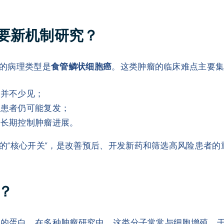
要新机制研究？
的病理类型是
食管鳞状细胞癌
。这类肿瘤的临床难点主要
移并不少见；
分患者仍可能复发；
以长期控制肿瘤进展。
的“核心开关”，是改善预后、开发新药和筛选高风险患者的
么？
关的蛋白。在多种肿瘤研究中，这类分子常常与细胞增殖、