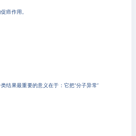
的促癌作用。
类结果最重要的意义在于：它把“分子异常”