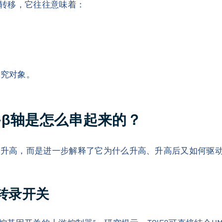
转移，它往往意味着：
研究对象。
-TGF-β轴是怎么串起来的？
B3升高，而是进一步解释了它为什么升高、升高后又如何驱
3转录开关