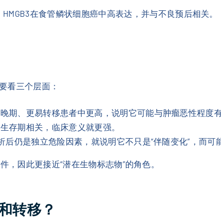
HMGB3在食管鳞状细胞癌中高表达，并与不良预后相关。
要看三个层面：
更晚期、更易转移患者中更高，说明它可能与肿瘤恶性程度
总生存期相关，临床意义就更强。
分析后仍是独立危险因素，就说明它不只是“伴随变化”，而
条件，因此更接近“潜在生物标志物”的角色。
长和转移？