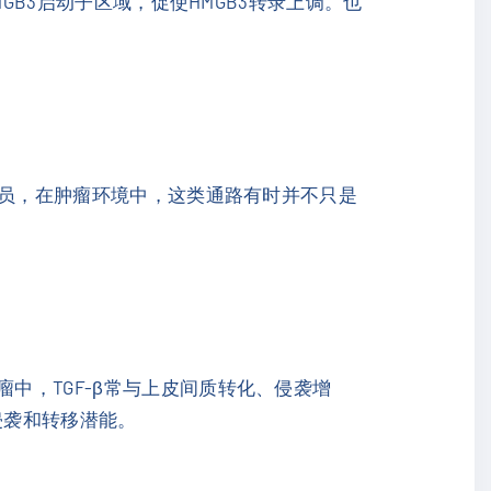
GB3启动子区域，促使HMGB3转录上调。也
成员，在肿瘤环境中，这类通路有时并不只是
中，TGF-β常与上皮间质转化、侵袭增
侵袭和转移潜能。