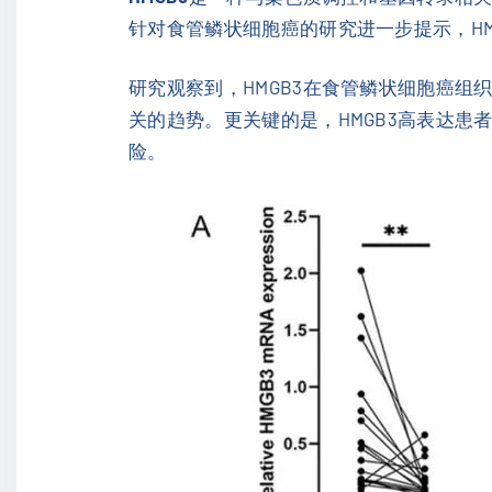
针对食管鳞状细胞癌的研究进一步提示，H
研究观察到，HMGB3在食管鳞状细胞癌
关的趋势。更关键的是，HMGB3高表达患
险。