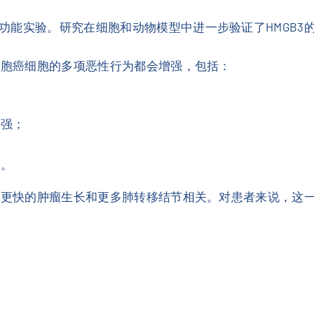
功能实验。研究在细胞和动物模型中进一步验证了HMGB3
细胞癌细胞的多项恶性行为都会增强，包括：
更强；
障。
与更快的肿瘤生长和更多肺转移结节相关。对患者来说，这一