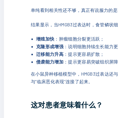
单纯看到相关性还不够，真正有说服力的是
结果显示，当HMGB3过表达时，食管鳞状
增殖加快
：肿瘤细胞分裂更活跃；
克隆形成增强
：说明细胞持续生长能力
迁移能力升高
：提示更容易扩散；
侵袭能力增加
：提示更容易突破组织屏
在小鼠异种移植模型中，HMGB3过表达还
与“临床恶化表现”连接了起来。
这对患者意味着什么？