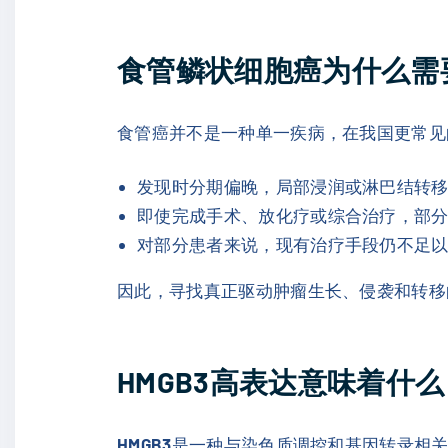
食管鳞状细胞癌为什么需
食管癌并不是一种单一疾病，在我国更常见
发现时分期偏晚，局部浸润或淋巴结转
即使完成手术、放化疗或综合治疗，部
对部分患者来说，现有治疗手段仍不足
因此，寻找真正驱动肿瘤生长、侵袭和转移
HMGB3高表达意味着什
HMGB3
是一种与染色质调控和基因转录相