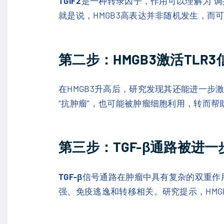
TGIF2
是一种转录因子，作用可以理解为“调控
就是说，HMGB3高表达并非随机发生，而可
第二步：HMGB3激活TLR3
在HMGB3升高后，研究发现其还能进一步
“抗肿瘤”，也可能被肿瘤细胞利用，转而
第三步：TGF-β通路被进一
TGF-β
信号通路在肿瘤中具有复杂的双重作
强、免疫逃逸和转移相关。研究提示，HMGB