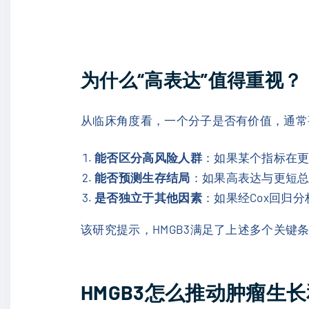
为什么“高表达”值得重视？
从临床角度看，一个分子是否有价值，通常
能否区分高风险人群
：如果某个指标在
能否预测生存结局
：如果高表达与更短
是否独立于其他因素
：如果经Cox回归
该研究提示，HMGB3满足了上述多个关键
HMGB3怎么推动肿瘤生