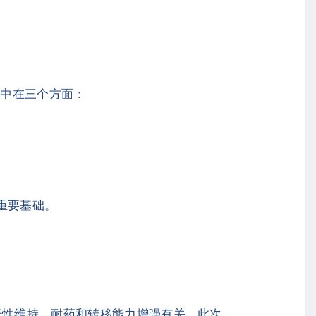
集中在三个方面：
重要基础。
干性维持、耐药和转移能力增强有关。此次