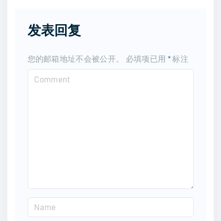
发表回复
您的邮箱地址不会被公开。
必填项已用
*
标注
C
o
m
m
e
n
t
N
a