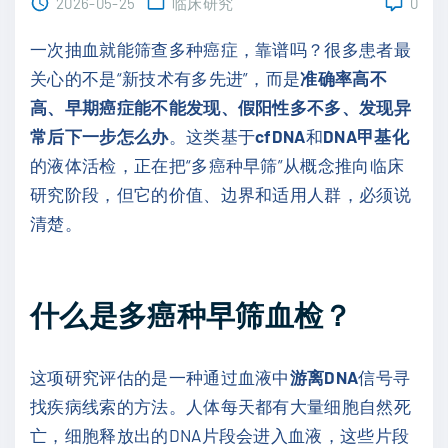
2026-05-25
临床研究
0
一次抽血就能筛查多种癌症，靠谱吗？很多患者最
关心的不是“新技术有多先进”，而是
准确率高不
高、早期癌症能不能发现、假阳性多不多、发现异
常后下一步怎么办
。这类基于
cfDNA
和
DNA甲基化
的液体活检，正在把“多癌种早筛”从概念推向临床
研究阶段，但它的价值、边界和适用人群，必须说
清楚。
什么是多癌种早筛血检？
这项研究评估的是一种通过血液中
游离DNA
信号寻
找疾病线索的方法。人体每天都有大量细胞自然死
亡，细胞释放出的DNA片段会进入血液，这些片段