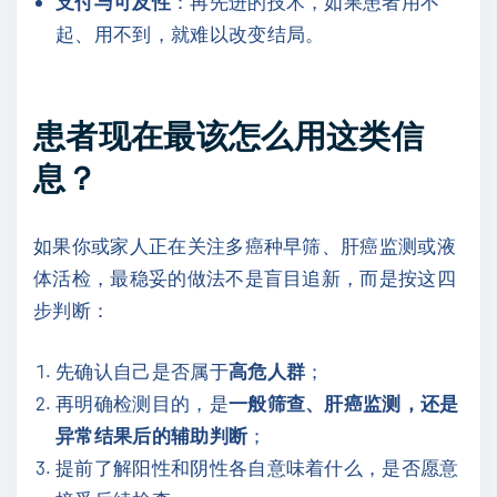
支付与可及性
：再先进的技术，如果患者用不
起、用不到，就难以改变结局。
患者现在最该怎么用这类信
息？
如果你或家人正在关注多癌种早筛、肝癌监测或液
体活检，最稳妥的做法不是盲目追新，而是按这四
步判断：
先确认自己是否属于
高危人群
；
再明确检测目的，是
一般筛查、肝癌监测，还是
异常结果后的辅助判断
；
提前了解阳性和阴性各自意味着什么，是否愿意