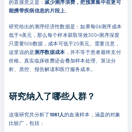
的直接意义是：
减少测序浪费，把预算集中在更可
能携带疾病信息的片段上
。
研究给出的测序经济性数据是：如果每Gb测序成本
低于4美元，那么每个样本获取等效300×测序深度
只需要5Gb数据，成本可低于20美元。需要注意，
这里说的是
测序数据成本
，并不等于患者最终支付
价格。真实临床收费还会叠加样本处理、算法分
析、质控、报告解读和医疗服务成本。
研究纳入了哪些人群？
这项研究共分析了
1061人
的血液样本，涵盖的对象
比较广，包括：