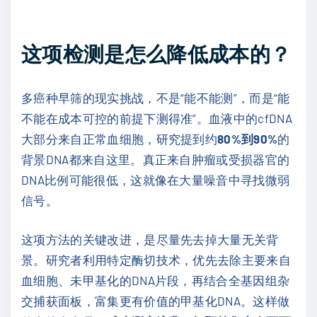
这项检测是怎么降低成本的？
多癌种早筛的现实挑战，不是“能不能测”，而是“能
不能在成本可控的前提下测得准”。血液中的cfDNA
大部分来自正常血细胞，研究提到约
80%到90%
的
背景DNA都来自这里。真正来自肿瘤或受损器官的
DNA比例可能很低，这就像在大量噪音中寻找微弱
信号。
这项方法的关键改进，是尽量先去掉大量无关背
景。研究者利用特定酶切技术，优先去除主要来自
血细胞、未甲基化的DNA片段，再结合全基因组杂
交捕获面板，富集更有价值的甲基化DNA。这样做