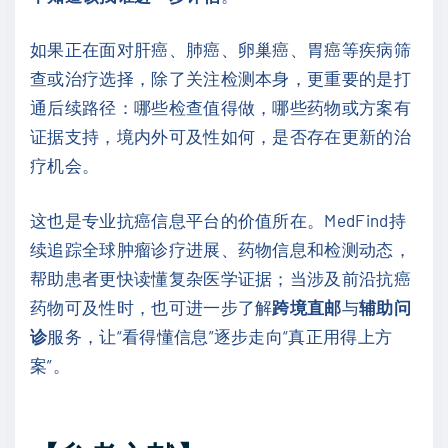
如果正在面对肝癌、肺癌、卵巢癌、胃癌等疾病筛
查或治疗选择，除了关注检测本身，更重要的是打
通后续路径：哪些检查值得做，哪些药物或方案有
证据支持，境内外可及性如何，是否存在更新的治
疗机会。
这也是专业抗癌信息平台的价值所在。MedFind持
续追踪全球肿瘤诊疗进展、药物信息和检测动态，
帮助患者更快读懂复杂医学证据；当涉及前沿抗癌
药物可及性时，也可进一步了解
跨境直邮
与
辅助问
诊
服务，让“看得懂信息”逐步走向“真正用得上方
案”。