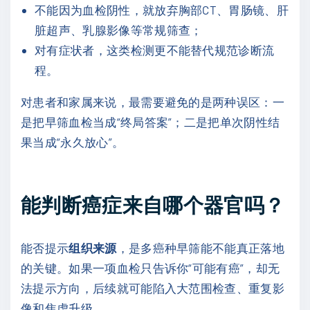
不能因为血检阴性，就放弃胸部CT、胃肠镜、肝
脏超声、乳腺影像等常规筛查；
对有症状者，这类检测更不能替代规范诊断流
程。
对患者和家属来说，最需要避免的是两种误区：一
是把早筛血检当成“终局答案”；二是把单次阴性结
果当成“永久放心”。
能判断癌症来自哪个器官吗？
能否提示
组织来源
，是多癌种早筛能不能真正落地
的关键。如果一项血检只告诉你“可能有癌”，却无
法提示方向，后续就可能陷入大范围检查、重复影
像和焦虑升级。