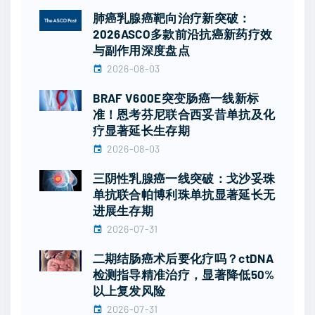
肺癌乳腺癌靶向治疗新突破：
2026ASCO多款前沿抗癌新药疗效
与副作用深度盘点
2026-08-03
BRAF V600E突变肠癌一线新标
准！恩考芬尼联合西妥昔单抗及化
疗显著延长生存期
2026-08-03
三阴性乳腺癌一线突破：戈沙妥珠
单抗联合帕博利珠单抗显著延长无
进展生存期
2026-07-31
二期结肠癌术后要化疗吗？ctDNA
检测指导精准治疗，显著降低50%
以上复发风险
2026-07-31