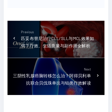
Previous
匹妥布替尼治疗CLL/SLL与MCL效果如
何？疗效、生活质量与副作用全解析
Next
三阴性乳腺癌脑转移怎么治？阿得贝利单
抗联合贝伐珠单抗与铂类疗效解读