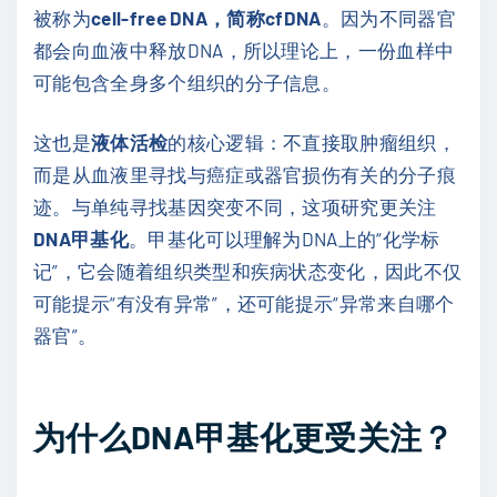
被称为
cell-free DNA，简称cfDNA
。因为不同器官
都会向血液中释放DNA，所以理论上，一份血样中
可能包含全身多个组织的分子信息。
这也是
液体活检
的核心逻辑：不直接取肿瘤组织，
而是从血液里寻找与癌症或器官损伤有关的分子痕
迹。与单纯寻找基因突变不同，这项研究更关注
DNA甲基化
。甲基化可以理解为DNA上的“化学标
记”，它会随着组织类型和疾病状态变化，因此不仅
可能提示“有没有异常”，还可能提示“异常来自哪个
器官”。
为什么DNA甲基化更受关注？