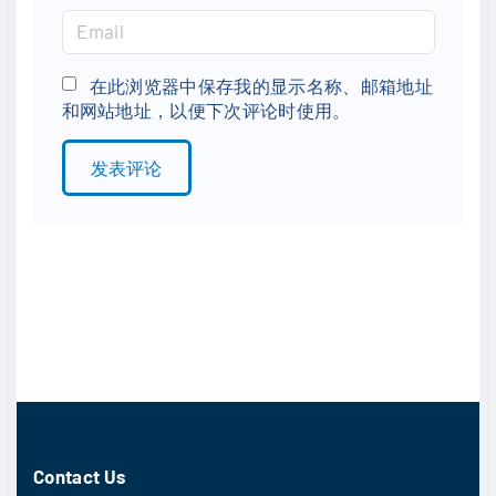
m
E
e
m
*
a
在此浏览器中保存我的显示名称、邮箱地址
和网站地址，以便下次评论时使用。
i
l
*
Contact Us