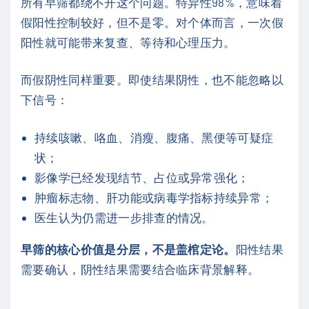
所有早筛都绕不开这个问题。特异性98%，意味着
假阳性控制较好，但不是零。对个体而言，一次假
阳性就可能带来复查、等待和心理压力。
而假阴性同样重要。即使结果阴性，也不能忽略以
下信号：
持续咳嗽、咯血、消瘦、腹痛、黑便等可疑症
状；
影像学已经发现结节、占位或异常强化；
肿瘤标志物、肝功能或病毒学指标持续异常；
医生认为仍需进一步排查的情况。
早筛的核心价值是分层，不是盖棺定论。
阳性结果
需要确认，阴性结果需要结合临床背景解释。