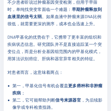
不少患者听说过肿瘤基因突变检测，但用于早筛
时，单纯找突变常面临一个难题：
早期肿瘤释放到
血液里的信号太弱
。如果血液中肿瘤来源DNA比例
很低，就需要更深的测序，成本也会迅速上升。
DNA甲基化的优势在于，它携带了更丰富的组织和
疾病状态信息。研究团队并不是直接追踪某一个突
变位点，而是分析全基因组范围内的甲基化模式，
用算法识别癌症、肝病和器官异常相关的特征。
对患者而言，这意味着两点：
第一，甲基化信号有机会覆盖
更多癌种和非肿瘤
疾病
；
第二，它可能帮助判断
信号来源器官
，为后续影
像学或专科检查指路。