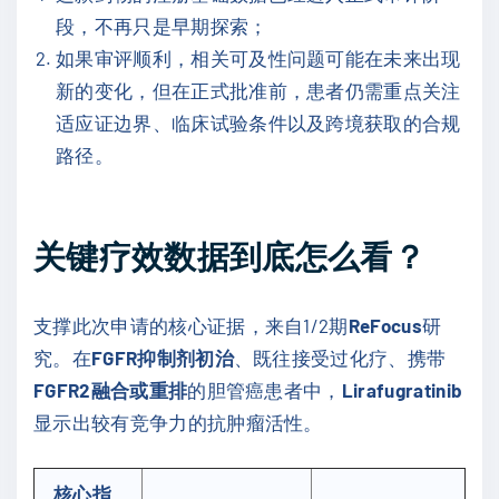
段，不再只是早期探索；
如果审评顺利，相关可及性问题可能在未来出现
新的变化，但在正式批准前，患者仍需重点关注
适应证边界、临床试验条件以及跨境获取的合规
路径。
关键疗效数据到底怎么看？
支撑此次申请的核心证据，来自1/2期
ReFocus
研
究。在
FGFR抑制剂初治
、既往接受过化疗、携带
FGFR2融合或重排
的胆管癌患者中，
Lirafugratinib
显示出较有竞争力的抗肿瘤活性。
核心指