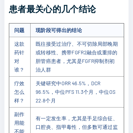
患者最关心的几个结论
问题
现阶段可得出的结论
这款
既往接受过治疗、不可切除局部晚期
药针
或转移性、携带FGFR2融合或重排的
对
胆管癌患者，尤其是FGFR抑制剂初
谁？
治人群
疗效
关键研究中ORR 46.5%，DCR
怎么
96.5%，中位PFS 11.3个月，中位OS
样？
22.8个月
副作
有一定发生率，尤其是手足综合征、
用能
口腔炎、指甲毒性，但多数可通过监
不能