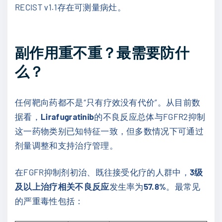
RECIST v1.1存在可测量病灶。
副作用重不重？最需要防什
么？
任何靶向药都不是“只有疗效没有代价”。从目前数
据看，
Lirafugratinib
的不良反应总体与FGFR2抑制
这一药物类别已知特征一致，但多数情况下可通过
剂量调整和支持治疗管理。
在FGFR抑制剂初治、既往接受化疗的人群中，
3级
及以上治疗相关不良反应
发生率为
57.8%
。最常见
的严重毒性包括：