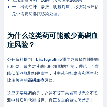
一旦出现红肿、渗液、明显疼痛，尽快就医评估
是否需要局部抗感染处理。
为什么这类药可能减少高磷血
症风险？
公开资料提到，
Lirafugratinib
通过更选择性地靶向
FGFR2、减少对其他FGFR亚型的抑制，理论上可能
降低某些脱靶相关毒性，其中就包括患者和医生都
比较关注的
高磷血症
风险。
这里需要强调的是，这并不等于患者可以完全不监
测电解质和代谢指标。真正安全的做法仍然是：