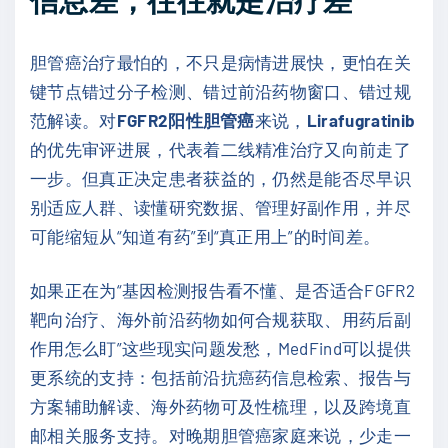
胆管癌治疗最怕的，不只是病情进展快，更怕在关
键节点错过分子检测、错过前沿药物窗口、错过规
范解读。对
FGFR2阳性胆管癌
来说，
Lirafugratinib
的优先审评进展，代表着二线精准治疗又向前走了
一步。但真正决定患者获益的，仍然是能否尽早识
别适应人群、读懂研究数据、管理好副作用，并尽
可能缩短从“知道有药”到“真正用上”的时间差。
如果正在为“基因检测报告看不懂、是否适合FGFR2
靶向治疗、海外前沿药物如何合规获取、用药后副
作用怎么盯”这些现实问题发愁，MedFind可以提供
更系统的支持：包括前沿抗癌药信息检索、报告与
方案辅助解读、海外药物可及性梳理，以及跨境直
邮相关服务支持。对晚期胆管癌家庭来说，少走一