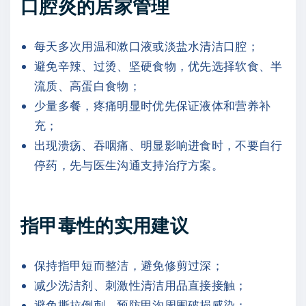
口腔炎的居家管理
每天多次用温和漱口液或淡盐水清洁口腔；
避免辛辣、过烫、坚硬食物，优先选择软食、半
流质、高蛋白食物；
少量多餐，疼痛明显时优先保证液体和营养补
充；
出现溃疡、吞咽痛、明显影响进食时，不要自行
停药，先与医生沟通支持治疗方案。
指甲毒性的实用建议
保持指甲短而整洁，避免修剪过深；
减少洗洁剂、刺激性清洁用品直接接触；
避免撕拉倒刺，预防甲沟周围破损感染；