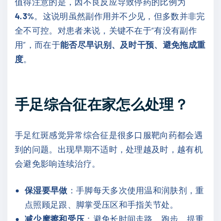
值得注意的是，因不良反应导致停药的比例为
4.3%
。这说明虽然副作用并不少见，但多数并非完
全不可控。对患者来说，关键不在于“有没有副作
用”，而在于
能否尽早识别、及时干预、避免拖成重
度
。
手足综合征在家怎么处理？
手足红斑感觉异常综合征是很多口服靶向药都会遇
到的问题。出现早期不适时，处理越及时，越有机
会避免影响连续治疗。
保湿要早做
：手脚每天多次使用温和润肤剂，重
点照顾足跟、脚掌受压区和手指关节处。
减少摩擦和受压
：避免长时间走路、跑步、提重