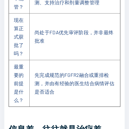
测、支持治疗和剂量调整管理
管？
现在
算正
尚处于FDA优先审评阶段，并非最终
式获
批准
批了
吗？
最重
要的
先完成规范的FGFR2融合或重排检
前提
测，并由有经验的医生结合病情评估
是什
是否适合
么？
信息差，往往就是治疗差