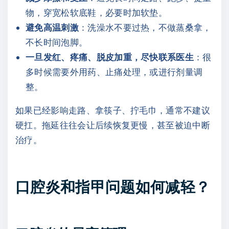
物，穿宽松软底鞋，必要时加软垫。
避免高温刺激
：洗澡水不要过热，不做蒸桑拿，
不长时间泡脚。
一旦发红、疼痛、脱皮加重，尽快联系医生
：很
多时候需要外用药、止痛处理，或进行剂量调
整。
如果已经影响走路、拿筷子、拧毛巾，通常不建议
硬扛。拖延往往会让后续恢复更慢，甚至被迫中断
治疗。
口腔炎和指甲问题如何减轻？