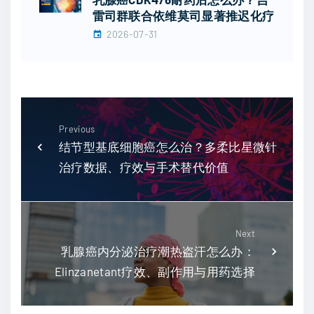
雷司群联合依维莫司显著推迟化疗
2026-07-31
Previous
结节型基底细胞癌怎么治？多柔比星微针
治疗数据、疗效与手术替代价值
Next
乳腺癌内分泌治疗潮热盗汗怎么办：
Elinzanetant疗效、副作用与用药选择