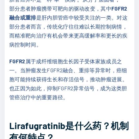
部分患者肿瘤携带可靶向的驱动改变，其中
FGFR2
融合或重排
是肝内胆管癌中较受关注的一类。对这
部分患者而言，传统化疗往往难以长期控制病情，
而精准靶向治疗有机会带来更高缓解率和更长的疾
病控制时间。
FGFR2
属于成纤维细胞生长因子受体家族成员之
一。当肿瘤发生FGFR2融合、重排等异常时，癌细
胞可能持续获得生长和存活信号，推动肿瘤进展。
也正因为如此，抑制FGFR2异常信号，成为这类胆
管癌治疗中的重要路径。
Lirafugratinib是什么药？机制
有何特点？