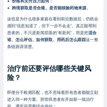
价格和支付压力如何
；
跨境获取是否合规、是否能核验药物来源
。
这也是为什么很多家庭在看到前沿数据后，仍然会
感到“信息知道了，但下一步不会走”。真正能帮到
患者的，不只是新闻层面的“有新药”，而是把
适合
谁、怎么评估、如何获取、用药后怎么跟踪
这一整
条链路讲清楚。
治疗前还要评估哪些关键风
险？
即便分子检测匹配，也不意味着所有患者都能立刻
进入同一种方案。胆管癌患者在开始新一线治疗
前，通常还需要综合评估：