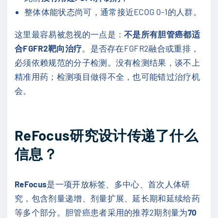
整体体能状态尚可，通常接近ECOG 0-1的人群。
这里最容易被忽视的一点是：
不是所有胆管癌都适
合FGFR2靶向治疗
。是否存在FGFR2融合或重排，
必须依赖规范的分子检测。没有检测结果，谈不上
精准用药；检测项目做得不全，也可能错过治疗机
会。
ReFocus研究设计传递了什么
信息？
ReFocus
是一项开放标签、多中心、首次人体研
究，包含剂量递增、剂量扩展、延长期和延续给药
等多个部分。胆管癌患者采用的推荐2期剂量为
70