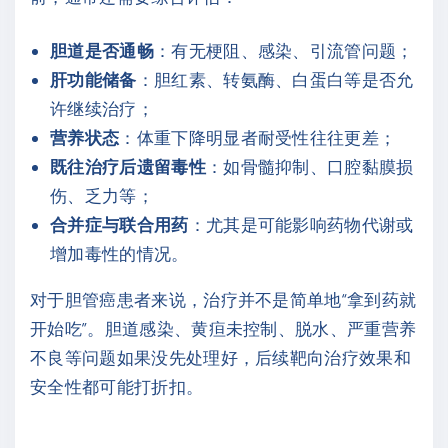
胆道是否通畅
：有无梗阻、感染、引流管问题；
肝功能储备
：胆红素、转氨酶、白蛋白等是否允
许继续治疗；
营养状态
：体重下降明显者耐受性往往更差；
既往治疗后遗留毒性
：如骨髓抑制、口腔黏膜损
伤、乏力等；
合并症与联合用药
：尤其是可能影响药物代谢或
增加毒性的情况。
对于胆管癌患者来说，治疗并不是简单地“拿到药就
开始吃”。胆道感染、黄疸未控制、脱水、严重营养
不良等问题如果没先处理好，后续靶向治疗效果和
安全性都可能打折扣。