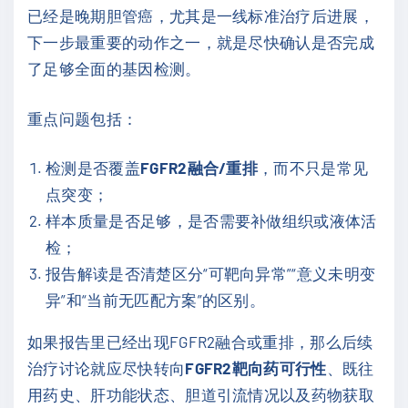
已经是晚期胆管癌，尤其是一线标准治疗后进展，
下一步最重要的动作之一，就是尽快确认是否完成
了足够全面的基因检测。
重点问题包括：
检测是否覆盖
FGFR2融合/重排
，而不只是常见
点突变；
样本质量是否足够，是否需要补做组织或液体活
检；
报告解读是否清楚区分“可靶向异常”“意义未明变
异”和“当前无匹配方案”的区别。
如果报告里已经出现FGFR2融合或重排，那么后续
治疗讨论就应尽快转向
FGFR2靶向药可行性
、既往
用药史、肝功能状态、胆道引流情况以及药物获取