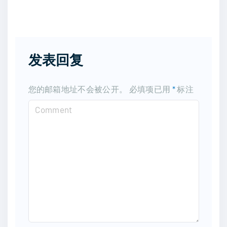
发表回复
您的邮箱地址不会被公开。
必填项已用
*
标注
C
o
m
m
e
n
t