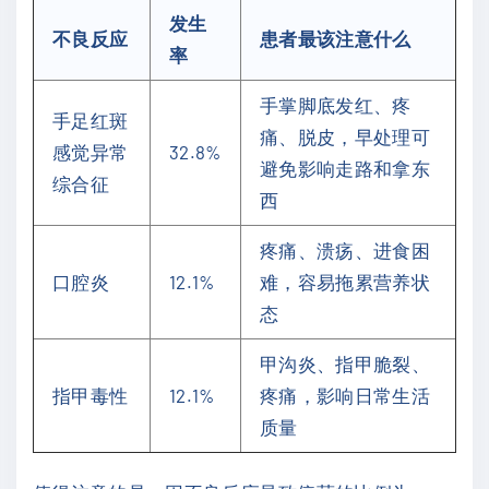
发生
不良反应
患者最该注意什么
率
手掌脚底发红、疼
手足红斑
痛、脱皮，早处理可
感觉异常
32.8%
避免影响走路和拿东
综合征
西
疼痛、溃疡、进食困
口腔炎
12.1%
难，容易拖累营养状
态
甲沟炎、指甲脆裂、
指甲毒性
12.1%
疼痛，影响日常生活
质量