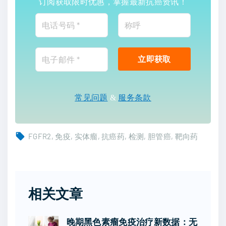
订阅获取限时优惠，掌握最新抗癌资讯！
常见问题
&
服务条款
FGFR2
免疫
实体瘤
抗癌药
检测
胆管癌
靶向药
相关文章
晚期黑色素瘤免疫治疗新数据：无