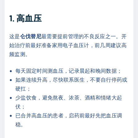
1. 高血压
这是
仑伐替尼
最需要提前管理的不良反应之一。开
始治疗前最好准备家用电子血压计，前几周建议高
频监测。
每天固定时间测血压，记录晨起和晚间数据；
如果连续升高，尽快联系医生，不要自行停药或
硬扛；
少盐饮食，避免熬夜、浓茶、酒精和情绪大起
伏；
已合并高血压的患者，启药前最好先把血压调
稳。