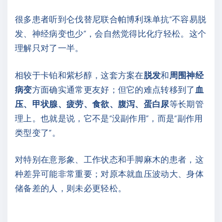
很多患者听到仑伐替尼联合帕博利珠单抗“不容易脱
发、神经病变也少”，会自然觉得比化疗轻松。这个
理解只对了一半。
相较于卡铂和紫杉醇，这套方案在
脱发
和
周围神经
病变
方面确实通常更友好；但它的难点转移到了
血
压、甲状腺、疲劳、食欲、腹泻、蛋白尿
等长期管
理上。也就是说，它不是“没副作用”，而是“副作用
类型变了”。
对特别在意形象、工作状态和手脚麻木的患者，这
种差异可能非常重要；对原本就血压波动大、身体
储备差的人，则未必更轻松。