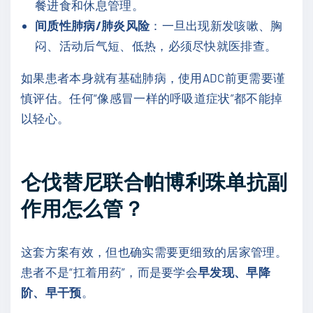
餐进食和休息管理。
间质性肺病/肺炎风险
：一旦出现新发咳嗽、胸
闷、活动后气短、低热，必须尽快就医排查。
如果患者本身就有基础肺病，使用ADC前更需要谨
慎评估。任何“像感冒一样的呼吸道症状”都不能掉
以轻心。
仑伐替尼联合帕博利珠单抗副
作用怎么管？
这套方案有效，但也确实需要更细致的居家管理。
患者不是“扛着用药”，而是要学会
早发现、早降
阶、早干预
。