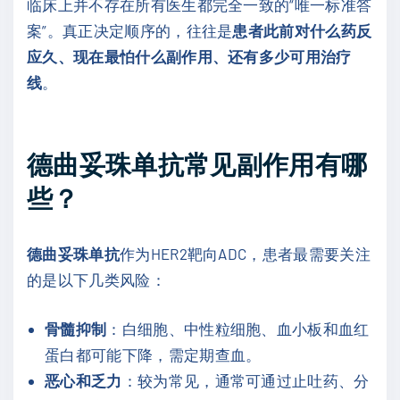
临床上并不存在所有医生都完全一致的“唯一标准答
案”。真正决定顺序的，往往是
患者此前对什么药反
应久、现在最怕什么副作用、还有多少可用治疗
线
。
德曲妥珠单抗常见副作用有哪
些？
德曲妥珠单抗
作为HER2靶向ADC，患者最需要关注
的是以下几类风险：
骨髓抑制
：白细胞、中性粒细胞、血小板和血红
蛋白都可能下降，需定期查血。
恶心和乏力
：较为常见，通常可通过止吐药、分