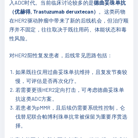
入ADC时代。当前临床讨论较多的是
德曲妥珠单抗
（优赫得, Trastuzumab deruxtecan）
。这类药物
在HER2驱动肿瘤中带来了新的后线机会，但治疗顺
序并不固定，往往取决于既往用药、体能状态和毒
性风险。
对HER2阳性复发患者，后线常见思路包括：
如果既往仅用过曲妥珠单抗维持，且复发节奏较
慢，可评估是否再次化疗。
若需要更强HER2定向打击，可考虑德曲妥珠单
抗这类ADC方案。
若患者为pMMR，且后续仍需要系统性控制，仑
伐替尼联合帕博利珠单抗常被保留为重要序贯选
择。