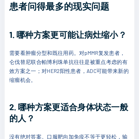
患者问得最多的现实问题
1. 哪种方案更可能让病灶缩小？
需要看肿瘤分型和既往用药。对pMMR复发患者，
仑伐替尼联合帕博利珠单抗往往是被重点考虑的有
效方案之一；对HER2阳性患者，ADC可能带来新的
缩瘤机会。
2. 哪种方案更适合身体状态一般
的人？
没有绝对答案。口服靶向加免疫不等于更轻松，输