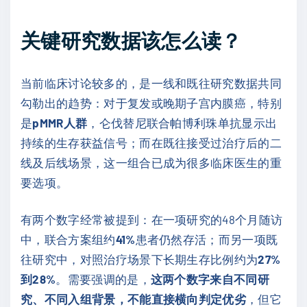
关键研究数据该怎么读？
当前临床讨论较多的，是一线和既往研究数据共同
勾勒出的趋势：对于复发或晚期子宫内膜癌，特别
是
pMMR人群
，仑伐替尼联合帕博利珠单抗显示出
持续的生存获益信号；而在既往接受过治疗后的二
线及后线场景，这一组合已成为很多临床医生的重
要选项。
有两个数字经常被提到：在一项研究的48个月随访
中，联合方案组约
41%
患者仍然存活；而另一项既
往研究中，对照治疗场景下长期生存比例约为
27%
到28%
。需要强调的是，
这两个数字来自不同研
究、不同入组背景，不能直接横向判定优劣
，但它