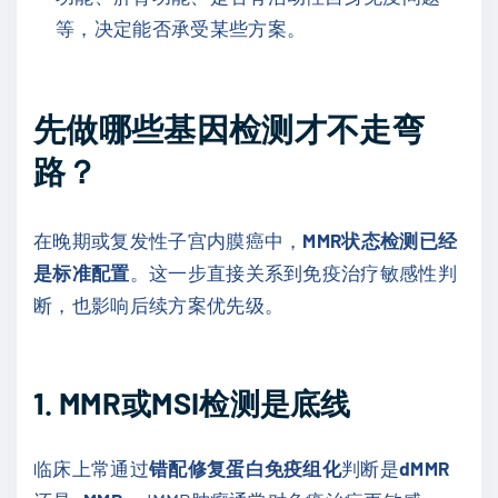
等，决定能否承受某些方案。
先做哪些基因检测才不走弯
路？
在晚期或复发性子宫内膜癌中，
MMR状态检测已经
是标准配置
。这一步直接关系到免疫治疗敏感性判
断，也影响后续方案优先级。
1. MMR或MSI检测是底线
临床上常通过
错配修复蛋白免疫组化
判断是
dMMR