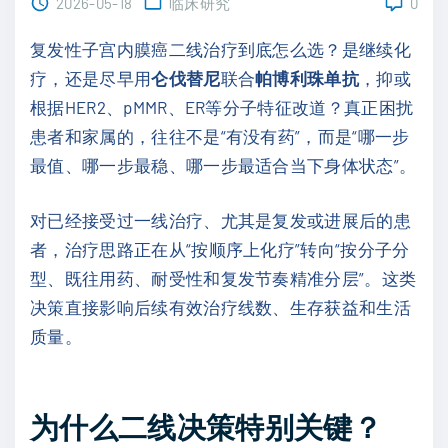
2026-05-18
临床研究
0
复发性子宫内膜癌二线治疗到底怎么选？是继续化
疗，还是尽早用
仑伐替尼
联合
帕博利珠单抗
，抑或
根据HER2、pMMR、ER等分子特征改道？真正困扰
患者和家属的，往往不是“有没有药”，而是“哪一步
最值、哪一步最稳、哪一步最适合当下身体状态”。
对已经接受过一线治疗、尤其是复发或进展后的患
者，治疗思路正在从“按顺序上化疗”转向“按分子分
型、既往用药、耐受性和复发节奏精准分层”。这类
决策直接影响后续有效治疗线数、生存获益和生活
质量。
为什么二线决策特别关键？