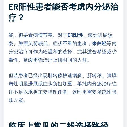
ER阳性患者能否考虑内分泌治
疗？
能，但要看病情节奏。对于
ER阳性
、病灶进展较
慢、肿瘤负荷较低、症状不重的患者，
来曲唑
等内
分泌治疗可作为较温和的选择，尤其适合希望减少
毒性、延缓更强治疗上线时间的人群。
但若患者已经出现肺转移快速增多、肝转移、腹膜
病灶明显进展或症状负担加重，单纯内分泌治疗往
往不足以承担主要控制任务。这时更需要系统性强
效方案。
临床上常见的二线选择路径