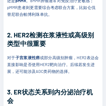
还是
pMMR
。dMMR肿瘤通常对免疫治疗更敏感；
pMMR患者则更需要综合考虑联合方案，比如仑伐
替尼联合帕博利珠单抗。
2. HER2检测在浆液性或高级别
类型中很重要
对于
子宫浆液性癌
或部分高级别肿瘤，HER2表达会
直接影响是否使用HER2靶向治疗。后续若发生进
展，还可能涉及ADC类药物的选择。
3. ER状态关系到内分泌治疗机
会