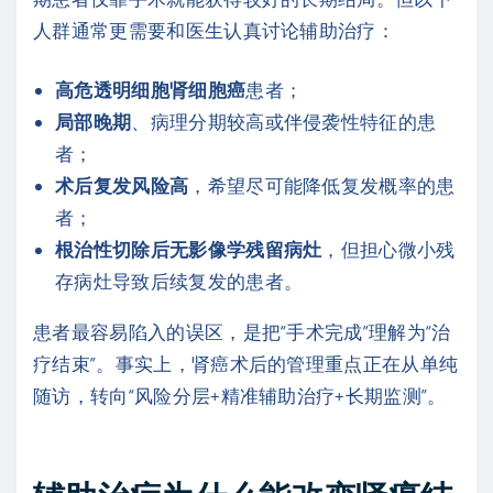
人群通常更需要和医生认真讨论辅助治疗：
高危透明细胞肾细胞癌
患者；
局部晚期
、病理分期较高或伴侵袭性特征的患
者；
术后复发风险高
，希望尽可能降低复发概率的患
者；
根治性切除后无影像学残留病灶
，但担心微小残
存病灶导致后续复发的患者。
患者最容易陷入的误区，是把“手术完成”理解为“治
疗结束”。事实上，肾癌术后的管理重点正在从单纯
随访，转向“风险分层+精准辅助治疗+长期监测”。