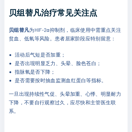
贝组替凡治疗常见关注点
贝组替凡
为HIF-2α抑制剂，临床使用中需重点关注
贫血、低氧等风险。患者居家阶段应特别留意：
活动后气短是否加重；
是否出现明显乏力、头晕、脸色苍白；
指脉氧是否下降；
是否需要按时抽血监测血红蛋白等指标。
一旦出现持续性气促、头晕加重、心悸、明显耐力
下降，不要自行观察过久，应尽快和主管医生联
系。