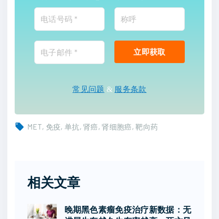
常见问题
&
服务条款
MET
免疫
单抗
肾癌
肾细胞癌
靶向药
相关文章
晚期黑色素瘤免疫治疗新数据：无