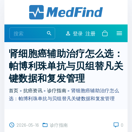
S
k
i
p
S
登录
注册
t
e
o
a
肾细胞癌辅助治疗怎么选：
c
r
o
帕博利珠单抗与贝组替凡关
c
n
h
键数据和复发管理
t
f
e
o
首页
»
抗癌资讯
»
诊疗指南
»
肾细胞癌辅助治疗怎么
n
r
选：帕博利珠单抗与贝组替凡关键数据和复发管理
t
:
2026-05-16
诊疗指南
0