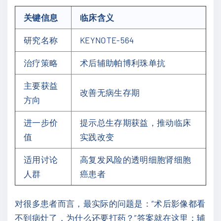
关键信息
临床含义
研究名称
KEYNOTE-564
治疗策略
术后辅助帕博利珠单抗
主要获益
改善无病生存期
方向
进一步价
提示总生存期获益，推动临床
值
实践改变
适用讨论
高复发风险的透明细胞肾细胞
人群
癌患者
对很多患者而言，最实际的问题是：“术后影像都看
不到病灶了，为什么还要打药？”答案就在这里：辅