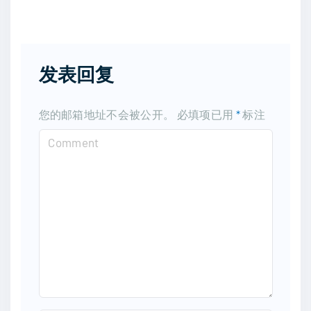
发表回复
您的邮箱地址不会被公开。
必填项已用
*
标注
C
o
m
m
e
n
t