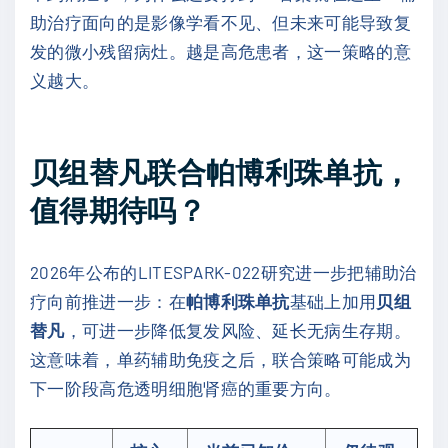
助治疗面向的是影像学看不见、但未来可能导致复
发的微小残留病灶。越是高危患者，这一策略的意
义越大。
贝组替凡联合帕博利珠单抗，
值得期待吗？
2026年公布的LITESPARK-022研究进一步把辅助治
疗向前推进一步：在
帕博利珠单抗
基础上加用
贝组
替凡
，可进一步降低复发风险、延长无病生存期。
这意味着，单药辅助免疫之后，联合策略可能成为
下一阶段高危透明细胞肾癌的重要方向。