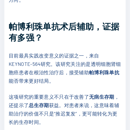
帕博利珠单抗术后辅助，证据
有多强？
目前最具实践改变意义的证据之一，来自
KEYNOTE-564研究。该研究关注的是透明细胞肾细
胞癌患者在根治性治疗后，接受辅助
帕博利珠单抗
能否带来更好结局。
这项研究的重要意义不只在于改善了
无病生存期
，
还提示了
总生存期
获益。对患者来说，这意味着辅
助治疗的价值不只是“推迟复发”，更可能转化为更
长的生存时间。