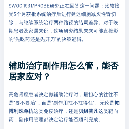
SWOG 1931/PROBE研究正在回答这一问题：比较接
受3个月获批系统治疗后进行延迟细胞减灭性肾切
除，与继续系统治疗两种路径的结局差异。对于晚
期患者及家属来说，这项研究结果未来可能直接影
响“先吃药还是先开刀”的决策逻辑。
辅助治疗副作用怎么管，能否
居家应对？
高危肾癌患者决定做辅助治疗时，最担心的往往不
是“要不要治”，而是“副作用扛不扛得住”。无论是
帕
博利珠单抗
这类免疫治疗，还是
贝组替凡
这类靶向
药，副作用管理都决定治疗能否顺利完成。