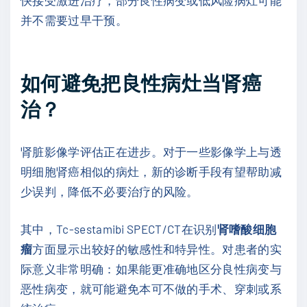
快接受激进治疗，部分良性病变或低风险病灶可能
并不需要过早干预。
如何避免把良性病灶当肾癌
治？
肾脏影像学评估正在进步。对于一些影像学上与透
明细胞肾癌相似的病灶，新的诊断手段有望帮助减
少误判，降低不必要治疗的风险。
其中，Tc-sestamibi SPECT/CT在识别
肾嗜酸细胞
瘤
方面显示出较好的敏感性和特异性。对患者的实
际意义非常明确：如果能更准确地区分良性病变与
恶性病变，就可能避免本可不做的手术、穿刺或系