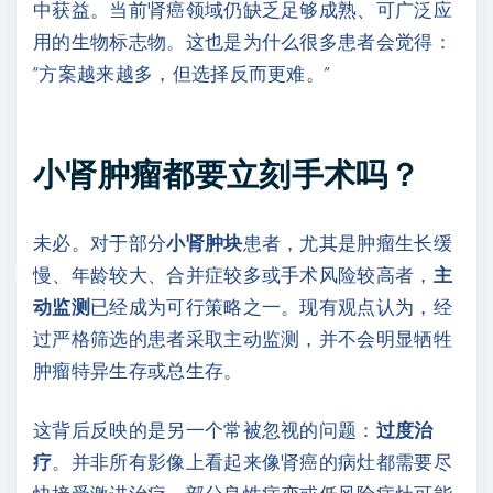
中获益。当前肾癌领域仍缺乏足够成熟、可广泛应
用的生物标志物。这也是为什么很多患者会觉得：
“方案越来越多，但选择反而更难。”
小肾肿瘤都要立刻手术吗？
未必。对于部分
小肾肿块
患者，尤其是肿瘤生长缓
慢、年龄较大、合并症较多或手术风险较高者，
主
动监测
已经成为可行策略之一。现有观点认为，经
过严格筛选的患者采取主动监测，并不会明显牺牲
肿瘤特异生存或总生存。
这背后反映的是另一个常被忽视的问题：
过度治
疗
。并非所有影像上看起来像肾癌的病灶都需要尽