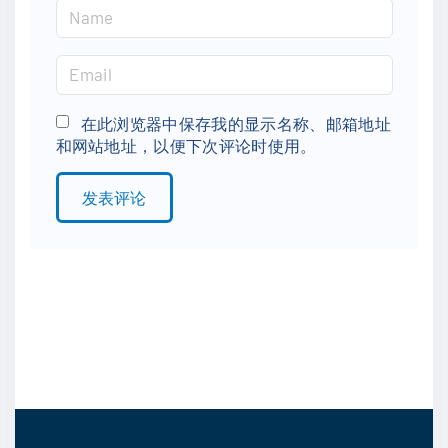
N
a
m
E
e
m
*
a
在此浏览器中保存我的显示名称、邮箱地址
和网站地址，以便下次评论时使用。
i
l
*