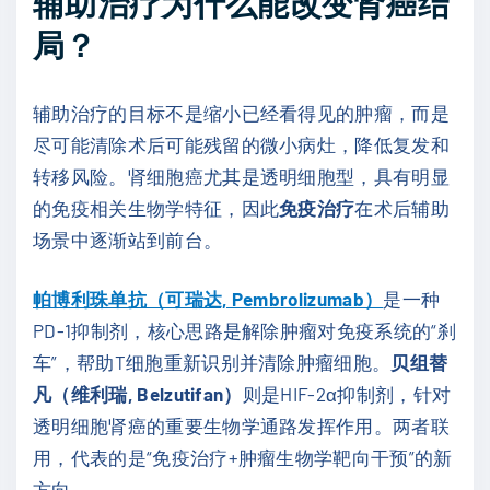
辅助治疗为什么能改变肾癌结
局？
辅助治疗的目标不是缩小已经看得见的肿瘤，而是
尽可能清除术后可能残留的微小病灶，降低复发和
转移风险。肾细胞癌尤其是透明细胞型，具有明显
的免疫相关生物学特征，因此
免疫治疗
在术后辅助
场景中逐渐站到前台。
帕博利珠单抗（可瑞达, Pembrolizumab）
是一种
PD-1抑制剂，核心思路是解除肿瘤对免疫系统的“刹
车”，帮助T细胞重新识别并清除肿瘤细胞。
贝组替
凡（维利瑞, Belzutifan）
则是HIF-2α抑制剂，针对
透明细胞肾癌的重要生物学通路发挥作用。两者联
用，代表的是“免疫治疗+肿瘤生物学靶向干预”的新
方向。