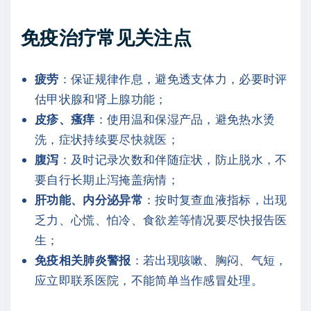
免疫治疗常见关注点
疲劳
：保证规律作息，避免透支体力，必要时评
估甲状腺和肾上腺功能；
皮疹、瘙痒
：使用温和保湿产品，避免热水烫
洗，症状持续要尽快就医；
腹泻
：及时记录次数和伴随症状，防止脱水，不
要自行长期止泻掩盖病情；
肝功能、内分泌异常
：按时复查血液指标，出现
乏力、心慌、怕冷、食欲差等情况要尽快报告医
生；
免疫相关肺炎警报
：若出现咳嗽、胸闷、气短，
应立即联系医院，不能简单当作感冒处理。