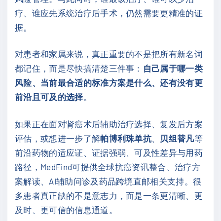
疗、谁应先系统治疗后手术，仍然需要更精准的证
据。
对患者和家属来说，真正重要的不是把所有新名词
都记住，而是尽快搞清楚三件事：
自己属于哪一类
风险、当前最合适的标准方案是什么、还有没有更
前沿且可及的选择
。
如果正在面对肾癌术后辅助治疗选择、复发后方案
评估，或想进一步了解
帕博利珠单抗
、
贝组替凡
等
前沿药物的适应证、证据强弱、可及性差异与用药
路径，MedFind可提供全球抗癌资讯整合、治疗方
案解读、AI辅助问诊及药品跨境直邮相关支持。很
多患者真正缺的不是意志力，而是一条更清晰、更
及时、更可信的信息通道。