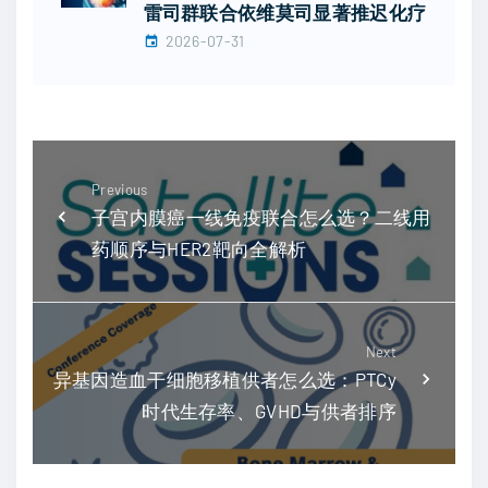
雷司群联合依维莫司显著推迟化疗
2026-07-31
Previous
子宫内膜癌一线免疫联合怎么选？二线用
药顺序与HER2靶向全解析
Next
异基因造血干细胞移植供者怎么选：PTCy
时代生存率、GVHD与供者排序