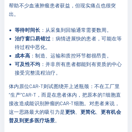
帮助不少血液肿瘤患者获益，但现实痛点也很突
出。
等待时间长
：从采集到回输通常需要数周。
治疗窗口易错过
：病情进展快的患者，可能在等
待过程中恶化。
成本高
：制造、运输和质控环节都很昂贵。
可及性不均
：并非所有患者都能到有资质的中心
接受完整流程治疗。
体内原位CAR-T则试图绕开上述瓶颈：不在工厂里
“生产”CAR-T，而是在患者体内，把原本的T细胞直
接改造成能识别肿瘤的CAR-T细胞。对患者来说，
这一思路最大的吸引力是
更快
、
更简化
、
更有机会
普及到更多医疗场景
。