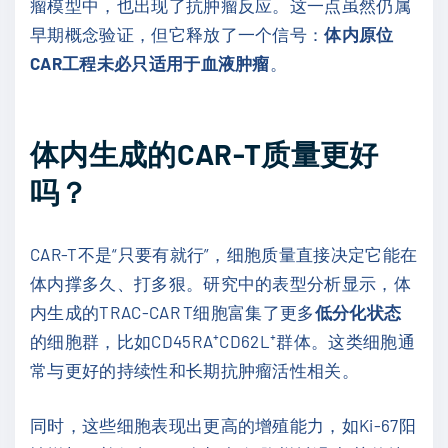
瘤模型中，也出现了抗肿瘤反应。这一点虽然仍属
早期概念验证，但它释放了一个信号：
体内原位
CAR工程未必只适用于血液肿瘤
。
体内生成的CAR-T质量更好
吗？
CAR-T不是“只要有就行”，细胞质量直接决定它能在
体内撑多久、打多狠。研究中的表型分析显示，体
内生成的TRAC-CAR T细胞富集了更多
低分化状态
的细胞群，比如CD45RA⁺CD62L⁺群体。这类细胞通
常与更好的持续性和长期抗肿瘤活性相关。
同时，这些细胞表现出更高的增殖能力，如Ki-67阳