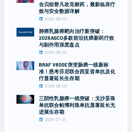
合贝组替凡攻克耐药，最新临床疗
效与安全数据详解
2026-08-03
肺癌乳腺癌靶向治疗新突破：
2026ASCO多款前沿抗癌新药疗效
与副作用深度盘点
2026-08-03
BRAF V600E突变肠癌一线新标
准！恩考芬尼联合西妥昔单抗及化
疗显著延长生存期
2026-08-03
三阴性乳腺癌一线突破：戈沙妥珠
单抗联合帕博利珠单抗显著延长无
进展生存期
2026-07-31