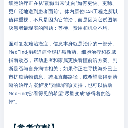
细胞治疗正在从“能做出来”走向“如何更快、更稳、
更广泛地送到患者面前”。体内原位CAR工程之所以
值得重视，不只是因为它前沿，而是因为它试图解
决患者最现实的问题：等待、费用和机会不均。
面对复发难治癌症，信息本身就是治疗的一部分。
MedFind持续追踪全球抗癌新药、细胞治疗和权威
指南动态，帮助患者和家属更快看懂前沿方案、判
断是否与自身病情相关；如果你正在寻找海外已上
市抗癌药物信息、跨境直邮路径，或希望获得更清
晰的治疗方案解读与辅助问诊支持，也可以借助
MedFind把“看得见的希望”尽量变成“够得着的选
择”。
【参考文献】