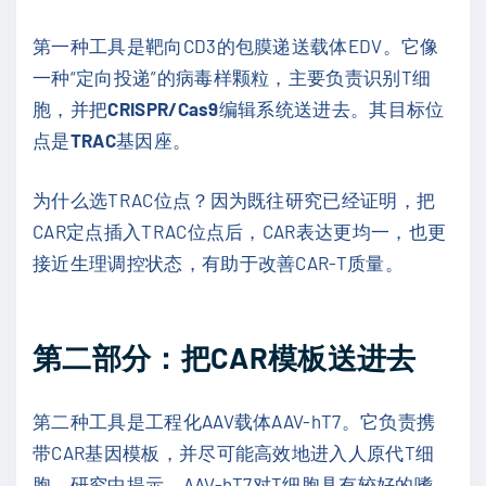
第一种工具是靶向CD3的包膜递送载体EDV。它像
一种“定向投递”的病毒样颗粒，主要负责识别T细
胞，并把
CRISPR/Cas9
编辑系统送进去。其目标位
点是
TRAC
基因座。
为什么选TRAC位点？因为既往研究已经证明，把
CAR定点插入TRAC位点后，CAR表达更均一，也更
接近生理调控状态，有助于改善CAR-T质量。
第二部分：把CAR模板送进去
第二种工具是工程化AAV载体AAV-hT7。它负责携
带CAR基因模板，并尽可能高效地进入人原代T细
胞。研究中提示，AAV-hT7对T细胞具有较好的嗜