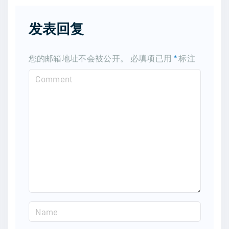
发表回复
您的邮箱地址不会被公开。
必填项已用
*
标注
C
o
m
m
e
n
t
N
a