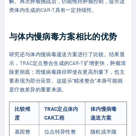
解。再次肿瘤挑战后，仍能维持肿瘤控制，提示这
类体内生成的CAR-T具有一定持续性。
与体内慢病毒方案相比的优势
研究还与体内慢病毒递送方案进行了比较。结果显
示，TRAC定点整合生成的CAR-T扩增更快，肿瘤清
除更彻底；而慢病毒路径即使在更高剂量下，也主
要表现为部分应答。这提示“精准整合”本身可能就
是疗效差异的重要来源。
比较维
TRAC定点体内
体内慢病毒
度
CAR工程
递送方案
基因整
位点特异性整
随机或半随