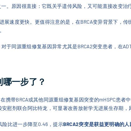
因之一。原因很直接：它既关乎遗传风险，又可能直接改变治
，进展速度更快。更值得注意的是，在BRCA变异背景下，传
。
对于同源重组修复基因异常尤其是BRCA2突变患者，在ADT
走到哪一步了？
。在携带BRCA或其他同源重组修复基因突变的mHSPC患者
较安慰剂联合阿比特龙，可显著改善放射学无进展生存期，风险
风险比进一步降至0.46，提示
BRCA2突变是获益更明确的人