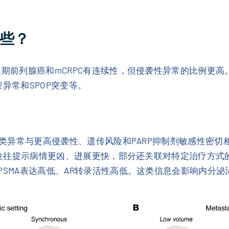
哪些？
期前列腺癌和mCRPC有连续性，但侵袭性异常的比例更高。较
12异常和SPOP突变等。
。这类异常与更高侵袭性、遗传风险和PARP抑制剂敏感性密切
B1。往往提示病情更凶、进展更快，部分还关联对特定治疗方
、PSMA表达高低、AR转录活性高低。这类信息会影响内分