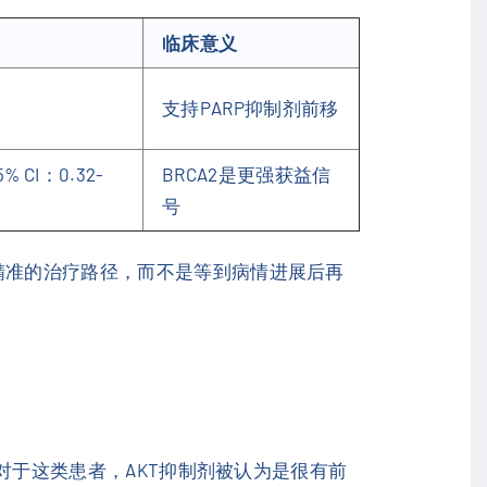
临床意义
支持PARP抑制剂前移
% CI：0.32-
BRCA2是更强获益信
号
精准的治疗路径，而不是等到病情进展后再
对于这类患者，AKT抑制剂被认为是很有前