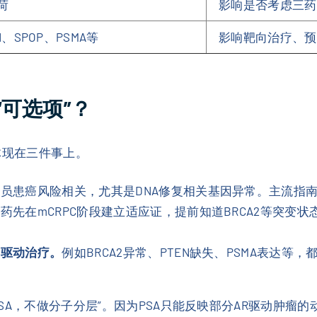
荷
影响是否考虑三药
N、SPOP、PSMA等
影响靶向治疗、预
可选项”？
体现在三件事上。
员患癌风险相关，尤其是DNA修复相关基因异常。主流指南
药先在mCRPC阶段建立适应证，提前知道BRCA2等突变
物驱动治疗。
例如BRCA2异常、PTEN缺失、PSMA表达
SA，不做分子分层”。因为PSA只能反映部分AR驱动肿瘤