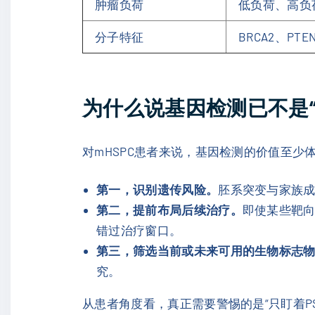
肿瘤负荷
低负荷、高负
分子特征
BRCA2、PTE
为什么说基因检测已不是“
对mHSPC患者来说，基因检测的价值至少
第一，识别遗传风险。
胚系突变与家族成
第二，提前布局后续治疗。
即使某些靶向
错过治疗窗口。
第三，筛选当前或未来可用的生物标志
究。
从患者角度看，真正需要警惕的是“只盯着P