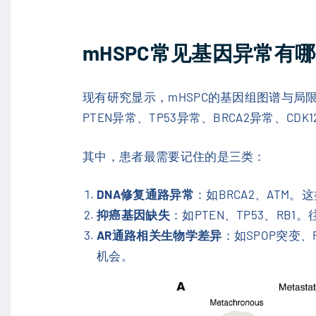
mHSPC常见基因异常有
现有研究显示，mHSPC的基因组图谱与局限
PTEN异常、TP53异常、BRCA2异常、CDK
其中，患者最需要记住的是三类：
DNA修复通路异常
：如BRCA2、ATM
抑癌基因缺失
：如PTEN、TP53、R
AR通路相关生物学差异
：如SPOP突变
机会。