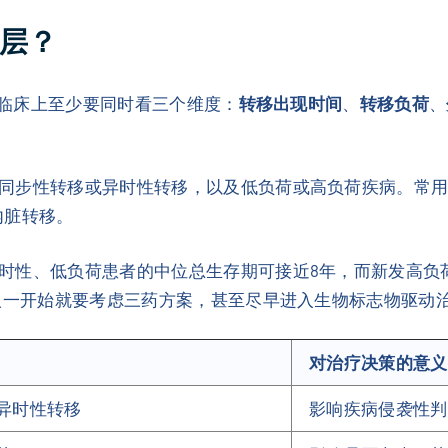
分层？
癌。临床上至少要同时看三个维度：
转移出现时间
、
转移负荷
、
同步性转移或异时性转移，以及低负荷或高负荷疾病。常用
内脏转移。
时性、低负荷患者的中位总生存期可接近8年，而新发高负
有人一开始就要考虑三药方案，甚至尽早进入生物标志物驱动
对治疗决策的意义
异时性转移
影响疾病侵袭性判