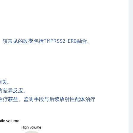
常见的改变包括TMPRSS2-ERG融合、
相关。
式的差异反应。
泌治疗获益、监测手段与后续放射性配体治疗