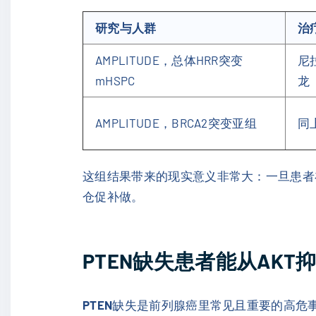
研究与人群
治
AMPLITUDE，总体HRR突变
尼
mHSPC
龙
AMPLITUDE，BRCA2突变亚组
同
这组结果带来的现实意义非常大：一旦患者
仓促补做。
PTEN缺失患者能从AKT
PTEN
缺失是前列腺癌里常见且重要的高危事件