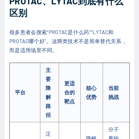
PROTAC、LYTAC到底有什么
区别
很多患者会搜索“PROTAC是什么药”“LYTAC和
PROTAC哪个好”。这两类技术不是简单替代关系，
而是适用场景不同。
主
要
更适
降
核心
当前
平台
合的
解
优势
挑战
靶点
路
径
分子
泛
降解
量较