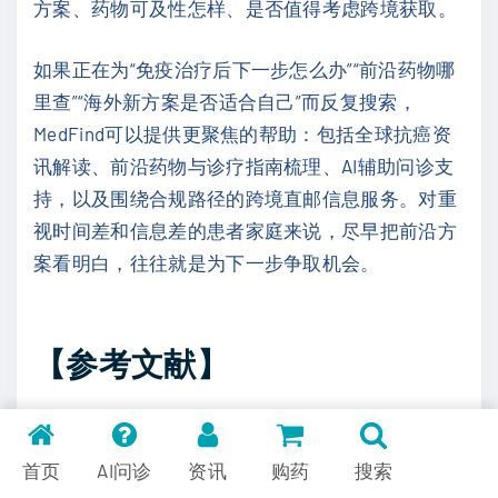
方案、药物可及性怎样、是否值得考虑跨境获取。
如果正在为“免疫治疗后下一步怎么办”“前沿药物哪
里查”“海外新方案是否适合自己”而反复搜索，
MedFind可以提供更聚焦的帮助：包括全球抗癌资
讯解读、前沿药物与诊疗指南梳理、AI辅助问诊支
持，以及围绕合规路径的跨境直邮信息服务。对重
视时间差和信息差的患者家庭来说，尽早把前沿方
案看明白，往往就是为下一步争取机会。
【参考文献】
Advances in targeted protein degradation for
cancer immunotherapy. Cell Biomaterials. 2026.
首页
AI问诊
资讯
购药
搜索
doi:10.1016/j.celbio.2026.100403.