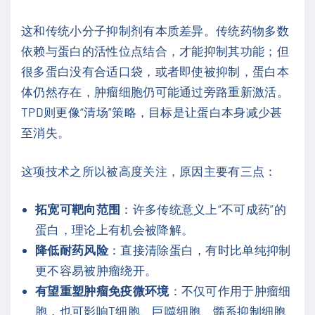
这和传统小分子抑制剂有本质差异。传统药物多数
依赖与蛋白的活性位点结合，才能抑制其功能；但
很多蛋白没有合适口袋，或者即使被抑制，蛋白本
体仍然存在，肿瘤细胞仍可能通过旁路重新激活。
TPD则更像“清场”策略，目标是让蛋白本身减少甚
至消失。
这项技术之所以被高度关注，原因主要有三点：
拓宽可靶向范围
：许多传统意义上“不可成药”的
蛋白，理论上有机会被降解。
降低耐药风险
：直接清除蛋白，有时比单纯抑制
更不容易被肿瘤绕开。
有望重塑肿瘤免疫微环境
：不仅可作用于肿瘤细
胞，也可影响T细胞、巨噬细胞、髓系抑制细胞