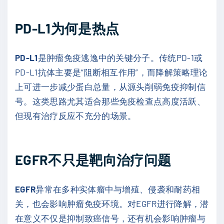
PD-L1为何是热点
PD-L1
是肿瘤免疫逃逸中的关键分子。传统PD-1或
PD-L1抗体主要是“阻断相互作用”，而降解策略理论
上可进一步减少蛋白总量，从源头削弱免疫抑制信
号。这类思路尤其适合那些免疫检查点高度活跃、
但现有治疗反应不充分的场景。
EGFR不只是靶向治疗问题
EGFR
异常在多种实体瘤中与增殖、侵袭和耐药相
关，也会影响肿瘤免疫环境。对EGFR进行降解，潜
在意义不仅是抑制致癌信号，还有机会影响肿瘤与