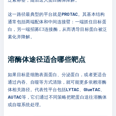
这一路径最典型的平台就是
PROTAC
。其基本结构
通常包括两端配体和中间连接臂：一端抓住目标蛋
白，另一端招募E3连接酶，从而诱导目标蛋白被泛
素化并降解。
溶酶体途径适合哪些靶点
如果目标是细胞表面蛋白、分泌蛋白，或者更适合
通过内吞、自噬等方式清除，就可能更多依赖溶酶
体相关路径。代表性平台包括
LYTAC
、
GlueTAC
、
AUTAC
等，它们通过不同策略把靶蛋白送往溶酶体
或自噬系统处理。