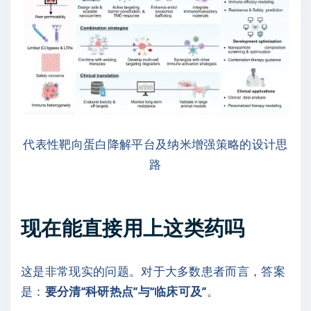
代表性靶向蛋白降解平台及纳米增强策略的设计思
路
现在能直接用上这类药吗
这是非常现实的问题。对于大多数患者而言，答案
是：
要分清“科研热点”与“临床可及”
。