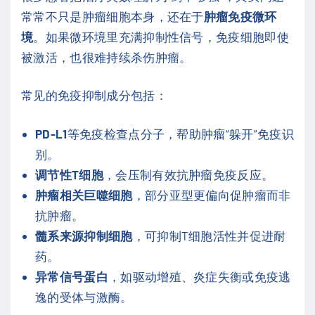
常常不只是肿瘤细胞本身，还在于
肿瘤免疫微环
境
。如果微环境里充满抑制性信号，免疫细胞即使
被激活，也很难持续杀伤肿瘤。
常见的免疫抑制成分包括：
PD-L1
等免疫检查点分子，帮助肿瘤“躲开”免疫识
别。
调节性T细胞
，会压制有效抗肿瘤免疫反应。
肿瘤相关巨噬细胞
，部分亚型更偏向促肿瘤而非
抗肿瘤。
髓系来源抑制细胞
，可抑制T细胞活性并促进耐
药。
异常信号蛋白
，如驱动增殖、炎症失衡或免疫逃
逸的受体与激酶。