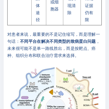
或细
体
现清
证据
胞器
途
除
仍有
径
限
对患者来说，最重要的不是记住缩写，而是理解一
句话：
不同平台在解决不同类型的致病蛋白问题
，
未来很可能不是单一路线胜出，而是按靶点、癌
种、组织分布和联合治疗需求来选择。