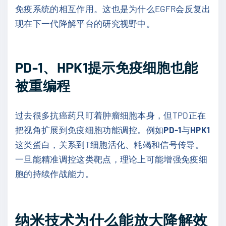
免疫系统的相互作用。这也是为什么EGFR会反复出
现在下一代降解平台的研究视野中。
PD-1、HPK1提示免疫细胞也能
被重编程
过去很多抗癌药只盯着肿瘤细胞本身，但TPD正在
把视角扩展到免疫细胞功能调控。例如
PD-1
与
HPK1
这类蛋白，关系到T细胞活化、耗竭和信号传导。
一旦能精准调控这类靶点，理论上可能增强免疫细
胞的持续作战能力。
纳米技术为什么能放大降解效