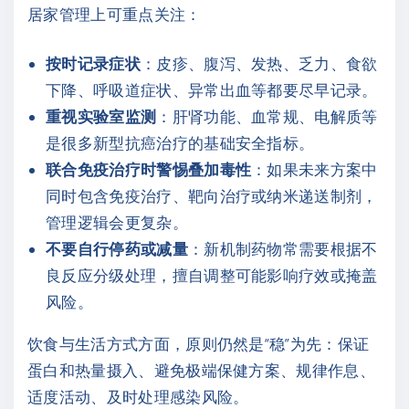
居家管理上可重点关注：
按时记录症状
：皮疹、腹泻、发热、乏力、食欲
下降、呼吸道症状、异常出血等都要尽早记录。
重视实验室监测
：肝肾功能、血常规、电解质等
是很多新型抗癌治疗的基础安全指标。
联合免疫治疗时警惕叠加毒性
：如果未来方案中
同时包含免疫治疗、靶向治疗或纳米递送制剂，
管理逻辑会更复杂。
不要自行停药或减量
：新机制药物常需要根据不
良反应分级处理，擅自调整可能影响疗效或掩盖
风险。
饮食与生活方式方面，原则仍然是“稳”为先：保证
蛋白和热量摄入、避免极端保健方案、规律作息、
适度活动、及时处理感染风险。