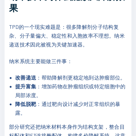
果
TPD的一个现实难题是：很多降解剂分子结构复
杂、分子量偏大、稳定性和入胞效率不理想。纳米
递送技术因此被视为关键加速器。
纳米系统主要能做三件事：
改善递送
：帮助降解剂更稳定地到达肿瘤部位。
提升富集
：增加药物在肿瘤组织或特定细胞中的
局部浓度。
降低脱靶
：通过靶向设计减少对正常组织的暴
露。
部分研究还把纳米材料本身作为结构支架，整合目
标配体和E3连接酶配体，构建多价降解系统。这意