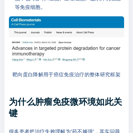
等免疫细胞。
靶向蛋白降解用于癌症免疫治疗的整体研究框架
为什么肿瘤免疫微环境如此关
键
很多患者把治疗失败理解为“药不够强”，其实问题