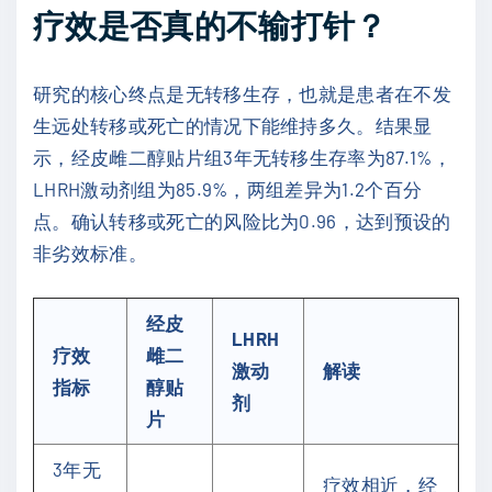
疗效是否真的不输打针？
研究的核心终点是无转移生存，也就是患者在不发
生远处转移或死亡的情况下能维持多久。结果显
示，经皮雌二醇贴片组3年无转移生存率为87.1%，
LHRH激动剂组为85.9%，两组差异为1.2个百分
点。确认转移或死亡的风险比为0.96，达到预设的
非劣效标准。
经皮
LHRH
疗效
雌二
激动
解读
指标
醇贴
剂
片
3年无
疗效相近，经