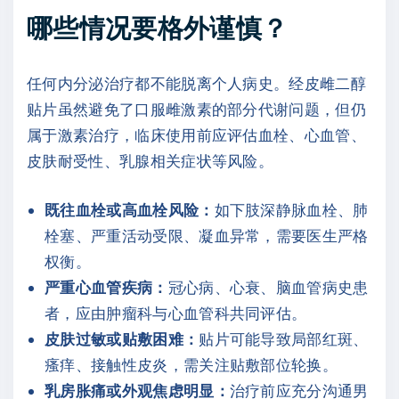
哪些情况要格外谨慎？
任何内分泌治疗都不能脱离个人病史。经皮雌二醇
贴片虽然避免了口服雌激素的部分代谢问题，但仍
属于激素治疗，临床使用前应评估血栓、心血管、
皮肤耐受性、乳腺相关症状等风险。
既往血栓或高血栓风险：
如下肢深静脉血栓、肺
栓塞、严重活动受限、凝血异常，需要医生严格
权衡。
严重心血管疾病：
冠心病、心衰、脑血管病史患
者，应由肿瘤科与心血管科共同评估。
皮肤过敏或贴敷困难：
贴片可能导致局部红斑、
瘙痒、接触性皮炎，需关注贴敷部位轮换。
乳房胀痛或外观焦虑明显：
治疗前应充分沟通男