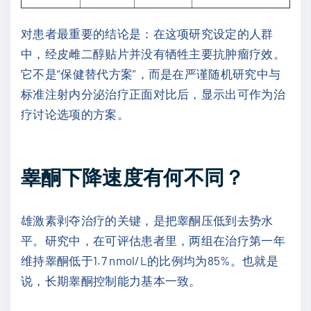
对患者最重要的结论是：在这项研究设定的人群
中，经皮雌二醇贴片并没有牺牲主要抗肿瘤疗效。
它不是“保健替代方案”，而是在严谨随机研究中与
标准注射内分泌治疗正面对比后，显示出可作为治
疗讨论选项的方案。
睾酮下降速度有何不同？
雄激素剥夺治疗的关键，是把睾酮压低到去势水
平。研究中，在可评估患者里，两组在治疗第一年
维持睾酮低于1.7 nmol/L的比例均为85%。也就是
说，长期睾酮控制能力基本一致。