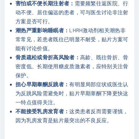
害怕或不便长期注射者：
需要频繁往返医院、行
动不便、居住偏远的患者，可与医生讨论非注射
方案是否可行。
潮热严重影响睡眠者：
LHRH激动剂相关潮热非
常常见，若患者既往已明显不耐受，贴片方案可
能有讨论价值。
骨质疏松或骨折高风险者：
高龄、既往骨折、骨
密度低、长期使用糖皮质激素者，应特别关注骨
保护。
担心早期睾酮反跳者：
有明显局部症状或医生认
为反跳风险需避免时，贴片早期睾酮下降更快这
一特点值得关注。
不能接受乳房发育者：
这类患者反而需要谨慎，
因为乳房发育是贴片最突出的不良反应。