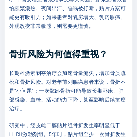
怕频繁潮热、夜间出汗、睡眠被打断，贴片方案可
能更有吸引力；如果患者对乳房增大、乳房胀痛、
外观改变非常敏感，则需要更谨慎。
骨折风险为何值得重视？
长期雄激素剥夺治疗会加速骨量流失，增加骨质疏
松和骨折风险。对老年前列腺癌患者来说，骨折不
是“小问题”：一次髋部骨折可能导致长期卧床、肺
部感染、血栓、活动能力下降，甚至影响后续抗癌
治疗。
研究中，经皮雌二醇贴片组骨折发生率明显低于
LHRH激动剂组。5年时，贴片组至少一次骨折发生