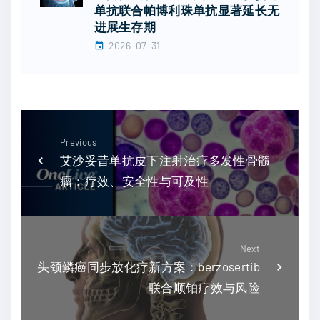
单抗联合帕博利珠单抗显著延长无
进展生存期
2026-07-31
Previous
艾沙妥昔单抗皮下注射治疗多发性骨髓
瘤：疗效、安全性与可及性
Next
头颈鳞癌同步放化疗新方案：berzosertib
联合顺铂疗效与风险