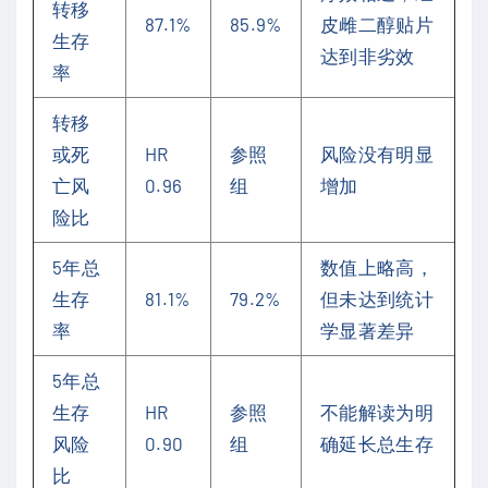
转移
87.1%
85.9%
皮雌二醇贴片
生存
达到非劣效
率
转移
或死
HR
参照
风险没有明显
亡风
0.96
组
增加
险比
5年总
数值上略高，
生存
81.1%
79.2%
但未达到统计
率
学显著差异
5年总
生存
HR
参照
不能解读为明
风险
0.90
组
确延长总生存
比