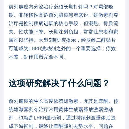
前列腺癌内分泌治疗必须长期打针吗？对局部晚
期、非转移性高危前列腺癌患者来说，雄激素剥夺
治疗是控制疾病进展的核心手段，但潮热、骨质流
失、性功能下降、长期注射负担，常常让患者和家
属难以坚持。大型3期研究提示，经皮雌二醇贴片
可能成为LHRH激动剂之外的一个重要选择：疗效
不差，副作用谱完全不同。
这项研究解决了什么问题？
前列腺癌的生长高度依赖雄激素，尤其是睾酮。传
统雄激素剥夺治疗常用黄体生成素释放激素激动
剂，也就是LHRH激动剂，通过持续刺激垂体后造
成下游抑制，最终让睾酮降到去势水平。问题在