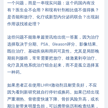
一个问题，而是一串现实问题：这个药国内有没
有？医生会不会用？和现有针剂相比值不值得换？
是否能和放疗、化疗或新型内分泌药联合？出现副
作用该找谁处理？
这些问题不能靠单篇资讯给出统一答案，因为治疗
选择取决于分期、PSA、Gleason评分、影像结果、
既往治疗、基础疾病和用药可及性。尤其是局部晚
期前列腺癌，常常需要把放疗、雄激素剥夺治疗、
化疗及其他系统治疗组合起来，而不是孤立选择某
一种药。
如果患者正在使用LHRH激动剂且耐受良好，不应
因为看到新研究就自行停针或换药。如果已经出现
严重潮热、骨密度快速下降、骨折风险升高，或长
期注射带来明显负担，可以携带病历和检查结果，