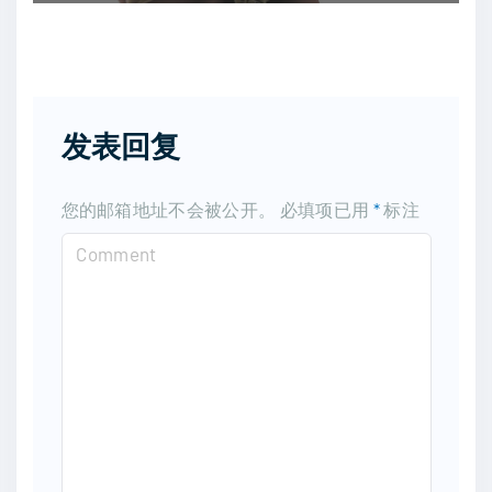
发表回复
您的邮箱地址不会被公开。
必填项已用
*
标注
C
o
m
m
e
n
t