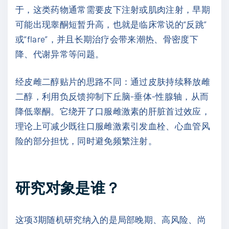
于，这类药物通常需要皮下注射或肌肉注射，早期
可能出现睾酮短暂升高，也就是临床常说的“反跳”
或“flare”，并且长期治疗会带来潮热、骨密度下
降、代谢异常等问题。
经皮雌二醇贴片的思路不同：通过皮肤持续释放雌
二醇，利用负反馈抑制下丘脑-垂体-性腺轴，从而
降低睾酮。它绕开了口服雌激素的肝脏首过效应，
理论上可减少既往口服雌激素引发血栓、心血管风
险的部分担忧，同时避免频繁注射。
研究对象是谁？
这项3期随机研究纳入的是局部晚期、高风险、尚