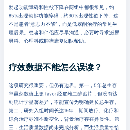
勃起功能障碍和性欲下降在两组中都很常见，约
65%出现勃起功能障碍，约60%出现性欲下降。这
不是患者“意志力不够”，而是低睾酮治疗的常见生
理后果。患者和伴侣应尽早沟通，必要时寻求泌尿
男科、心理科或肿瘤康复团队帮助。
疗效数据不能怎么误读？
这项研究很重要，但仍有边界。第一，5年总生存
率虽然数值上更 favor 经皮雌二醇贴片，但没有达
到统计学显著差异，不能宣传为明确延长总生存。
第二，研究入组时间长达15年，期间放疗、化疗和
综合治疗标准不断变化，背景治疗存在异质性。第
三，生活质量数据尚未完成分析，而生活质量恰恰