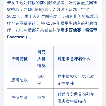
未发生远处转移的前列腺癌患者。研究覆盖英国75
家中心，共1360例患者，入组时间从2007年至
2022年。由于入组时间跨度长，研究期间的标准治
疗也在不断演进，包括2014年后更多纳入前列腺放
疗，2015年后部分患者合并使用
多西他赛（泰索帝,
Docetaxel）
。
研究
关键特征
人群
对患者意味着什么
情况
1360
样本量较大，结论稳
患者总数
例
定性更强
贴近真实世界前列腺
中位年龄
72岁
癌患者年龄结构