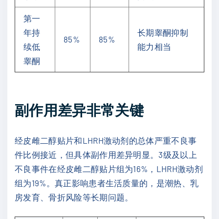
第一
年持
长期睾酮抑制
85%
85%
续低
能力相当
睾酮
副作用差异非常关键
经皮雌二醇贴片和LHRH激动剂的总体严重不良事
件比例接近，但具体副作用差异明显。3级及以上
不良事件在经皮雌二醇贴片组为16%，LHRH激动剂
组为19%。真正影响患者生活质量的，是潮热、乳
房发育、骨折风险等长期问题。