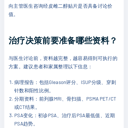
向主管医生咨询经皮雌二醇贴片是否具备讨论价
值。
治疗决策前要准备哪些资料？
与医生讨论前，资料越完整，越容易得到可执行的
方案。建议患者和家属整理以下信息：
病理报告：包括Gleason评分、ISUP分级、穿刺
针数和阳性比例。
分期资料：前列腺MRI、骨扫描、PSMA PET/CT
或CT结果。
PSA变化：初诊PSA、治疗后PSA最低值、近期
PSA趋势。