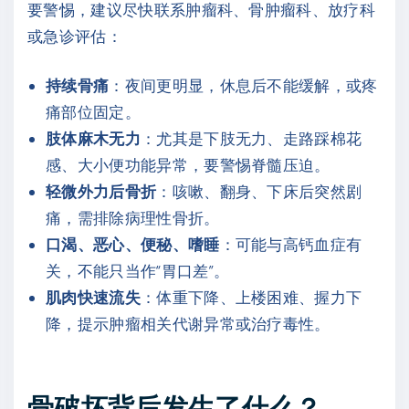
要警惕，建议尽快联系肿瘤科、骨肿瘤科、放疗科
或急诊评估：
持续骨痛
：夜间更明显，休息后不能缓解，或疼
痛部位固定。
肢体麻木无力
：尤其是下肢无力、走路踩棉花
感、大小便功能异常，要警惕脊髓压迫。
轻微外力后骨折
：咳嗽、翻身、下床后突然剧
痛，需排除病理性骨折。
口渴、恶心、便秘、嗜睡
：可能与高钙血症有
关，不能只当作“胃口差”。
肌肉快速流失
：体重下降、上楼困难、握力下
降，提示肿瘤相关代谢异常或治疗毒性。
骨破坏背后发生了什么？