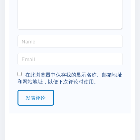
n
t
N
a
m
E
e
m
*
a
在此浏览器中保存我的显示名称、邮箱地址
和网站地址，以便下次评论时使用。
i
l
*