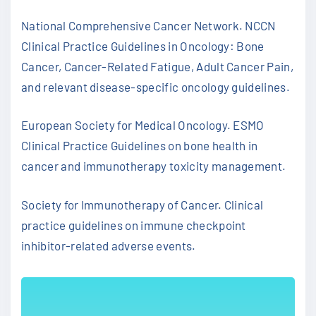
National Comprehensive Cancer Network. NCCN
Clinical Practice Guidelines in Oncology: Bone
Cancer, Cancer-Related Fatigue, Adult Cancer Pain,
and relevant disease-specific oncology guidelines.
European Society for Medical Oncology. ESMO
Clinical Practice Guidelines on bone health in
cancer and immunotherapy toxicity management.
Society for Immunotherapy of Cancer. Clinical
practice guidelines on immune checkpoint
inhibitor-related adverse events.