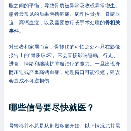
胞之间的平衡，导致骨质被异常吸收或异常增生。
患者最常见的后果包括疼痛、病理性骨折、脊髓压
迫、高钙血症，以及需要放疗或手术处理的
骨相关
事件
。
对患者和家属而言，骨转移的可怕之处不只在影像
报告上的“骨质破坏”。它会直接影响睡眠、行走、
进食、情绪和继续抗肿瘤治疗的能力。一旦出现脊
髓压迫或严重高钙血症，处理窗口可能很短，延误
会造成不可逆损伤。
哪些信号要尽快就医？
骨转移并不总是从剧烈疼痛开始。以下情况尤其需