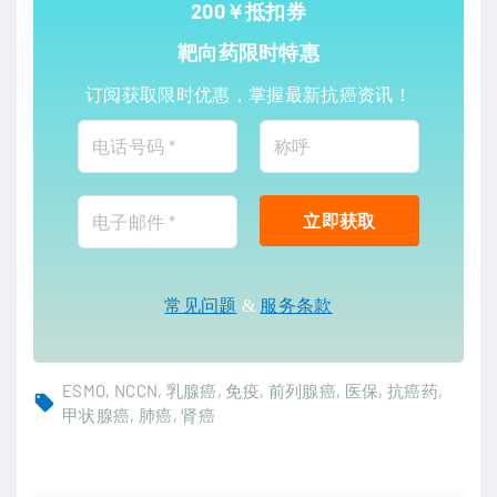
200￥抵扣券
靶向药限时特惠
订阅获取限时优惠，掌握最新抗癌资讯！
常见问题
&
服务条款
ESMO
NCCN
乳腺癌
免疫
前列腺癌
医保
抗癌药
甲状腺癌
肺癌
肾癌