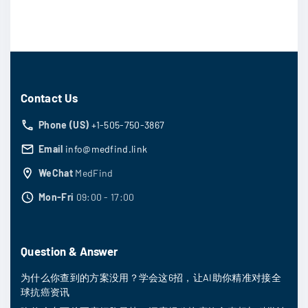
Contact Us
Phone (US)
+1-505-750-3867
Email
info@medfind.link
WeChat
MedFind
Mon-Fri
09:00 - 17:00
Question & Answer
为什么你查到的方案没用？学会这6招，让AI助你精准对接全
球抗癌资讯