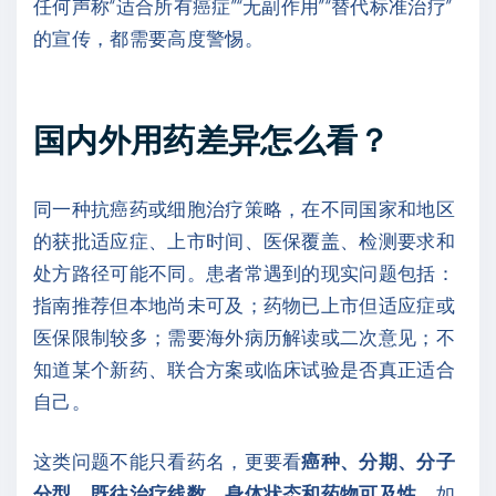
任何声称“适合所有癌症”“无副作用”“替代标准治疗”
的宣传，都需要高度警惕。
国内外用药差异怎么看？
同一种抗癌药或细胞治疗策略，在不同国家和地区
的获批适应症、上市时间、医保覆盖、检测要求和
处方路径可能不同。患者常遇到的现实问题包括：
指南推荐但本地尚未可及；药物已上市但适应症或
医保限制较多；需要海外病历解读或二次意见；不
知道某个新药、联合方案或临床试验是否真正适合
自己。
这类问题不能只看药名，更要看
癌种、分期、分子
分型、既往治疗线数、身体状态和药物可及性
。如