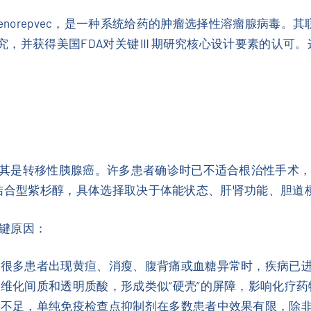
e almadenorepvec，是一种系统给药的肿瘤选择性溶瘤
E研究，并获得美国FDA对关键Ⅲ期研究核心设计要素的认可
其是转移性胰腺癌。许多患者确诊时已不适合根治性手术
白蛋白结合型紫杉醇，具体选择取决于体能状态、肝肾功能、胆
键原因：
，很多患者出现黄疸、消瘦、腹背痛或血糖异常时，疾病已
维化间质和透明质酸，形成类似“硬壳”的屏障，影响化疗
不足，单纯免疫检查点抑制剂在多数患者中效果有限，除非存在