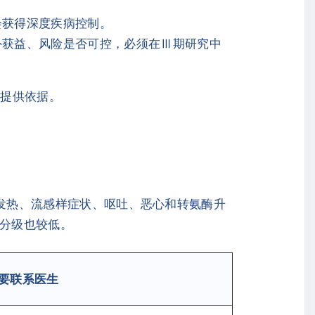
会获得深度疾病控制。
外获益、风险是否可控，必须在Ⅲ期研究中
略提供依据。
包括发热、流感样症状、呕吐、恶心和转氨酶升
E分级也较低。
要联系医生