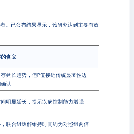
癌患者。已公布结果显示，该研究达到主要有效
解的含义
生存延长趋势，但P值接近传统显著性边
期确认
时间明显延长，提示疾病控制能力增强
小，联合组缓解维持时间约为对照组两倍