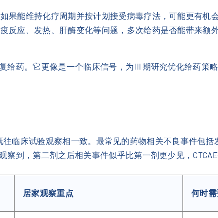
者如果能维持化疗周期并按计划接受病毒疗法，可能更有机
免疫反应、发热、肝酶变化等问题，多次给药是否能带来额
复给药。它更像是一个临床信号，为Ⅲ期研究优化给药策
良事件与既往临床试验观察相一致。最常见的药物相关不良事件
观察到，第二剂之后相关事件似乎比第一剂更少见，CTCA
居家观察重点
何时需