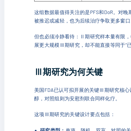
这组数据最值得关注的是PFS和DoR。
被推迟或减轻，也为后续治疗争取更多窗口
但也必须冷静看待：Ⅱ期研究样本量有限，O
展更大规模Ⅲ期研究，却不能直接等同于“
Ⅲ期研究为何关键
美国FDA已认可拟开展的关键Ⅲ期研究核心
醇，对照组则为安慰剂联合同样化疗。
这项Ⅲ期研究的关键设计要点包括：
研究类型：
单项、随机、双盲、对照的