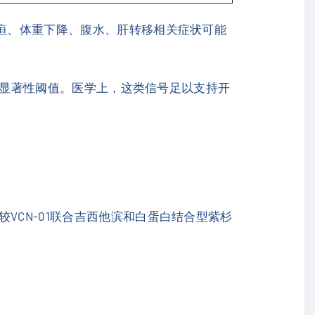
黄疸、体重下降、腹水、肝转移相关症状可能
05显著性阈值。医学上，这类信号足以支持开
VCN-01联合吉西他滨和白蛋白结合型紫杉