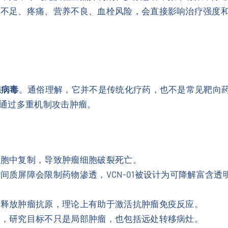
泌不足、疼痛、营养不良、血栓风险，会直接影响治疗强度
腺病毒
。通俗理解，它并不是传统化疗药，也不是常见靶向
通过多重机制攻击肿瘤。
细胞中复制，导致肿瘤细胞破裂死亡。
间质屏障会限制药物渗透，VCN-01被设计为可降解富含
可释放肿瘤抗原，理论上有助于激活抗肿瘤免疫反应。
药，研究目标不只是局部肿瘤，也包括远处转移病灶。