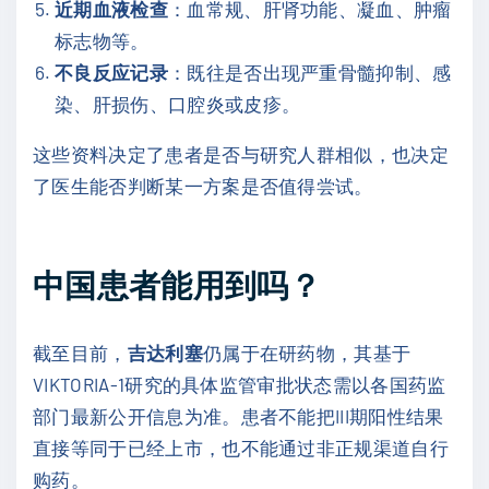
近期血液检查
：血常规、肝肾功能、凝血、肿瘤
标志物等。
不良反应记录
：既往是否出现严重骨髓抑制、感
染、肝损伤、口腔炎或皮疹。
这些资料决定了患者是否与研究人群相似，也决定
了医生能否判断某一方案是否值得尝试。
中国患者能用到吗？
截至目前，
吉达利塞
仍属于在研药物，其基于
VIKTORIA-1研究的具体监管审批状态需以各国药监
部门最新公开信息为准。患者不能把III期阳性结果
直接等同于已经上市，也不能通过非正规渠道自行
购药。