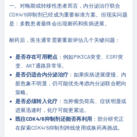
一。对晚期或转移性患者而言，内分泌治疗联合
CDK4/6抑制剂已经成为重要标准方案。但现实问题
是：多数患者最终会出现耐药和疾病进展。
耐药后，医生通常需要重新评估几个关键问题：
是否存在可用靶点
：例如PIK3CA突变、ESR1突
变、AKT通路异常等。
是否仍适合内分泌治疗
：如果疾病进展缓慢、内
脏危象不明显，仍可能优先考虑内分泌联合靶向
策略。
是否必须转入化疗
：当肿瘤负荷高、症状明显或
进展迅速时，化疗可能更紧迫。
既往CDK4/6抑制剂还能否再利用
：部分研究正
在探索CDK4/6抑制剂跨线使用或换药再挑战。