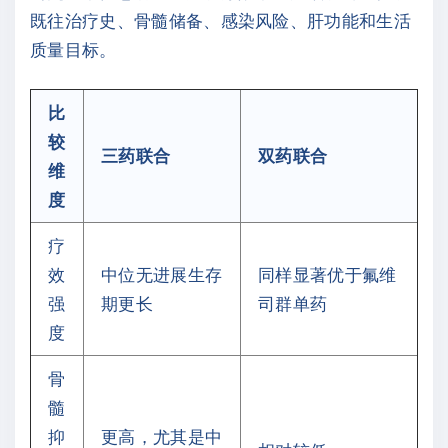
既往治疗史、骨髓储备、感染风险、肝功能和生活
质量目标。
比
较
三药联合
双药联合
维
度
疗
效
中位无进展生存
同样显著优于氟维
强
期更长
司群单药
度
骨
髓
抑
更高，尤其是中