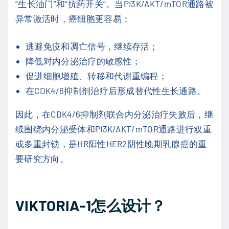
“生长油门”和“抗药开关”。当PI3K/AKT/mTOR通路被
异常激活时，癌细胞更容易：
逃避免疫和凋亡信号，继续存活；
降低对内分泌治疗的敏感性；
促进细胞增殖、转移和代谢重编程；
在CDK4/6抑制剂治疗后形成替代性生长通路。
因此，在CDK4/6抑制剂联合内分泌治疗失败后，继
续围绕内分泌受体和PI3K/AKT/mTOR通路进行双重
或多重封锁，是HR阳性HER2阴性晚期乳腺癌的重
要研究方向。
VIKTORIA-1怎么设计？