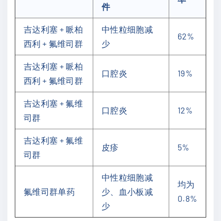
件
吉达利塞 + 哌柏
中性粒细胞减
62%
西利 + 氟维司群
少
吉达利塞 + 哌柏
口腔炎
19%
西利 + 氟维司群
吉达利塞 + 氟维
口腔炎
12%
司群
吉达利塞 + 氟维
皮疹
5%
司群
中性粒细胞减
均为
氟维司群单药
少、血小板减
0.8%
少