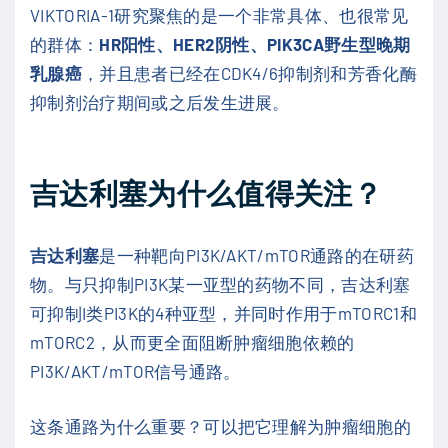
VIKTORIA-1研究聚焦的是一个非常具体、也很常见
的群体：
HR阳性、HER2阴性、PIK3CA野生型晚期
乳腺癌
，并且患者已经在CDK4/6抑制剂和芳香化酶
抑制剂治疗期间或之后发生进展。
吉达利塞为什么值得关注？
吉达利塞
是一种靶向PI3K/AKT/mTOR通路的在研药
物。与只抑制PI3K某一亚型的药物不同，吉达利塞
可抑制I类PI3K的4种亚型，并同时作用于mTORC1和
mTORC2，从而更全面阻断肿瘤细胞依赖的
PI3K/AKT/mTOR信号通路。
这条通路为什么重要？可以把它理解为肿瘤细胞的