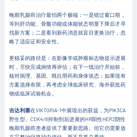
晚期乳腺癌治疗最怕两个极端：一是错过窗口期，
等到肝功能、骨髓功能或体能状态明显下降后才寻
找新方案；二是看到新药消息就盲目更换治疗，忽
略了适应证和安全性。
更稳妥的路径是：在影像学或肿瘤标志物提示进展
时，尽快完成病情再评估；在下一线治疗开始前，
核对病理、基因、既往用药和身体状态；如果现有
方案选择有限，再考虑全球临床研究、海外获批药
物或临床试验机会。
吉达利塞
在VIKTORIA-1中展现出的获益，为PIK3CA
野生型、CDK4/6抑制剂后进展的HR阳性HER2阴性
晚期乳腺癌患者提供了重要新思路。但它仍需要放
在完整治疗路径中评估，而不是孤立看待。