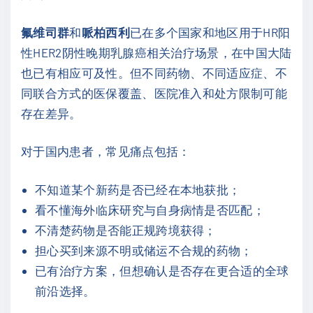
氟维司群
和
哌柏西利
已在多个国家和地区用于HR阳
性HER2阴性晚期乳腺癌相关治疗场景，在中国大陆
也已有相应可及性。但不同药物、不同适应症、不
同联合方式的医保覆盖、医院准入和处方限制可能
存在差异。
对于国内患者，常见痛点包括：
不知道某个新药是否已经在本地获批；
看不懂海外临床研究与自身病情是否匹配；
不清楚药物是否能正规跨境获得；
担心买到来源不明或储运不合规的药物；
已有治疗方案，但想确认是否存在更合适的全球
前沿选择。