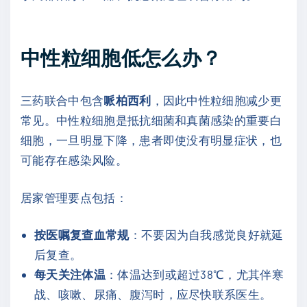
中性粒细胞低怎么办？
三药联合中包含
哌柏西利
，因此中性粒细胞减少更
常见。中性粒细胞是抵抗细菌和真菌感染的重要白
细胞，一旦明显下降，患者即使没有明显症状，也
可能存在感染风险。
居家管理要点包括：
按医嘱复查血常规
：不要因为自我感觉良好就延
后复查。
每天关注体温
：体温达到或超过38℃，尤其伴寒
战、咳嗽、尿痛、腹泻时，应尽快联系医生。