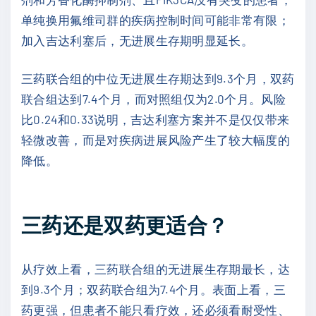
单纯换用氟维司群的疾病控制时间可能非常有限；
加入吉达利塞后，无进展生存期明显延长。
三药联合组的中位无进展生存期达到9.3个月，双药
联合组达到7.4个月，而对照组仅为2.0个月。风险
比0.24和0.33说明，吉达利塞方案并不是仅仅带来
轻微改善，而是对疾病进展风险产生了较大幅度的
降低。
三药还是双药更适合？
从疗效上看，三药联合组的无进展生存期最长，达
到9.3个月；双药联合组为7.4个月。表面上看，三
药更强，但患者不能只看疗效，还必须看耐受性、