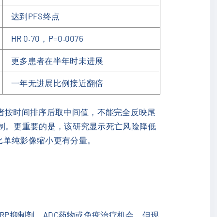
达到PFS终点
HR 0.70，P=0.0076
更多患者在半年时未进展
一年无进展比例接近翻倍
患者按时间排序后取中间值，不能完全反映尾
病控制。更重要的是，该研究显示死亡风险降低
常比单纯影像缩小更有分量。
ARP抑制剂、ADC药物或免疫治疗机会。但现