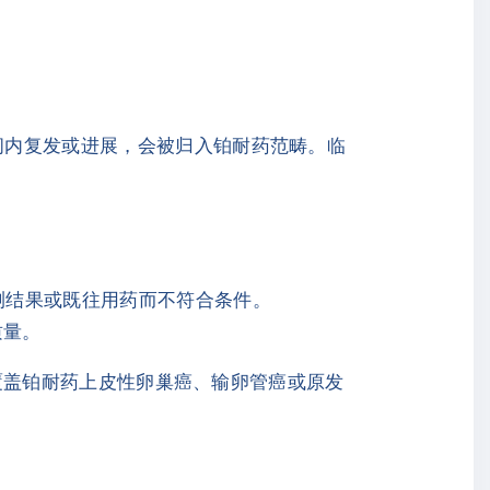
时间内复发或进展，会被归入铂耐药范畴。临
检测结果或既往用药而不符合条件。
质量。
应症覆盖铂耐药上皮性卵巢癌、输卵管癌或原发