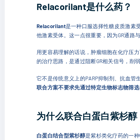
Relacorilant是什么药？
Relacorilant
是一种口服选择性糖皮质激素
他激素受体。这一点很重要，因为GR通路
用更容易理解的话说，肿瘤细胞在化疗压力下会
的治疗思路，是通过阻断GR相关信号，削
它不是传统意义上的PARP抑制剂、抗血
联合方案不要求先通过特定生物标志物筛选
为什么联合白蛋白紫杉醇
白蛋白结合型紫杉醇
是紫杉类化疗药的一种