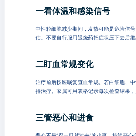
一看体温和感染信号
中性粒细胞减少期间，发热可能是危险信号
估。不要自行服用退烧药把症状压下去后继
二盯血常规变化
治疗前后按医嘱复查血常规。若白细胞、中
持治疗。家属可用表格记录每次检查结果，
三管恶心和进食
恶心不是“忍一忍就过去”的小事。持续恶