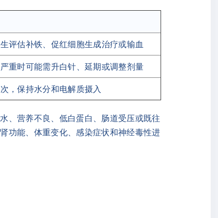
医生评估补铁、促红细胞生成治疗或输血
，严重时可能需升白针、延期或调整剂量
多次，保持水分和电解质摄入
腹水、营养不良、低白蛋白、肠道受压或既往
肝肾功能、体重变化、感染症状和神经毒性进