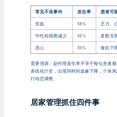
常见不良事件
发生率
患者可
贫血
58%
乏力、
中性粒细胞减少
56%
多数无
恶心
39%
食欲下
需要强调：副作用发生率不等于每位患者都
多线化疗史，出现同样的血象下降，个体风
行动态调整。
居家管理抓住四件事