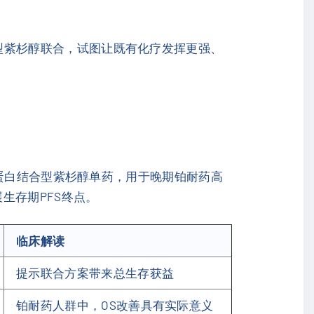
结合型紫杉醇联合，试图让既有化疗发挥更强、
对比白蛋白结合型紫杉醇单药，用于晚期铂耐药高
生存期PFS终点。
临床解读
提示联合方案带来总生存获益
铂耐药人群中，OS改善具有实际意义