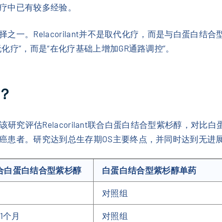
疗中已有较多经验。
一。Relacorilant并不是取代化疗，而是与白蛋白
化疗”，而是“在化疗基础上增加GR通路调控”。
看？
究。该研究评估Relacorilant联合白蛋白结合型紫杉醇，
癌患者。研究达到总生存期OS主要终点，并同时达到无进展
ant联合白蛋白结合型紫杉醇
白蛋白结合型紫杉醇单药
对照组
1个月
对照组