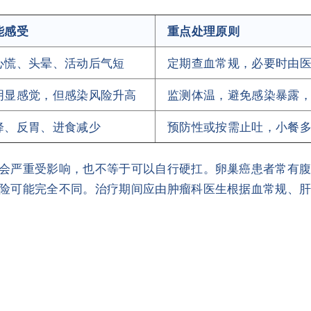
能感受
重点处理原则
心慌、头晕、活动后气短
定期查血常规，必要时由
明显感觉，但感染风险升高
监测体温，避免感染暴露
降、反胃、进食减少
预防性或按需止吐，小餐
会严重受影响，也不等于可以自行硬扛。卵巢癌患者常有
险可能完全不同。治疗期间应由肿瘤科医生根据血常规、