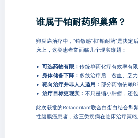
谁属于铂耐药卵巢癌？
卵巢癌治疗中，“铂敏感”和“铂耐药”是
床上，这类患者常面临几个现实难题：
可选药物有限：
传统单药化疗有效率有
身体储备下降：
多线治疗后，贫血、乏
靶向治疗并非人人适用：
部分药物依赖B
治疗目标更现实：
不只是缩小肿瘤，还
此次获批的Relacorilant联合白蛋
性腹膜癌患者，这三类疾病在临床治疗策略