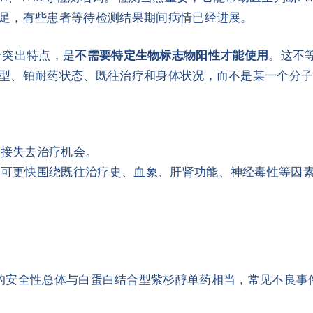
足，有些患者等待检测结果期间病情已经进展。
一个突出特点，是
不需要特定生物标志物阳性才能使用
。这不
型、铂耐药状态、既往治疗和身体状况，而不是某一个分
直接失去治疗机会。
生可更快围绕既往治疗史、血象、肝肾功能、神经毒性等因
ant联合治疗的安全性总体与白蛋白结合型紫杉醇单药相当，常见