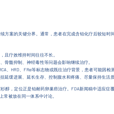
决定后续方案的关键分界。通常，患者在完成含铂化疗后较短
限，且疗效维持时间往往不长。
力、骨髓抑制、神经毒性等问题会影响继续治疗。
RCA、HRD、FRα等标志物或既往治疗背景，患者可能因
包括延缓进展、延长生存、控制腹水和疼痛、尽量保持生活
白结合型紫杉醇，定位正是铂耐药卵巢癌治疗。FDA新闻稿中适
上常被放在同一体系中讨论。