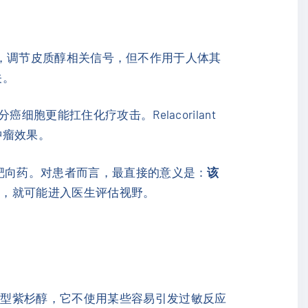
，调节皮质醇相关信号，但不作用于人体其
关。
更能扛住化疗攻击。Relacorilant
肿瘤效果。
靶向药。对患者而言，最直接的意义是：
该
围，就可能进入医生评估视野。
剂型紫杉醇，它不使用某些容易引发过敏反应