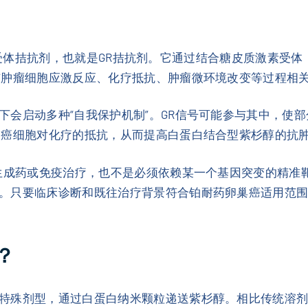
受体拮抗剂，也就是GR拮抗剂。它通过结合糖皮质激素受体
与肿瘤细胞应激反应、化疗抵抗、肿瘤微环境改变等过程相
启动多种“自我保护机制”。GR信号可能参与其中，使部分癌细胞
弱癌细胞对化疗的抵抗，从而提高白蛋白结合型紫杉醇的抗
管生成药或免疫治疗，也不是必须依赖某一个基因突变的精准
。只要临床诊断和既往治疗背景符合铂耐药卵巢癌适用范
？
特殊剂型，通过白蛋白纳米颗粒递送紫杉醇。相比传统溶