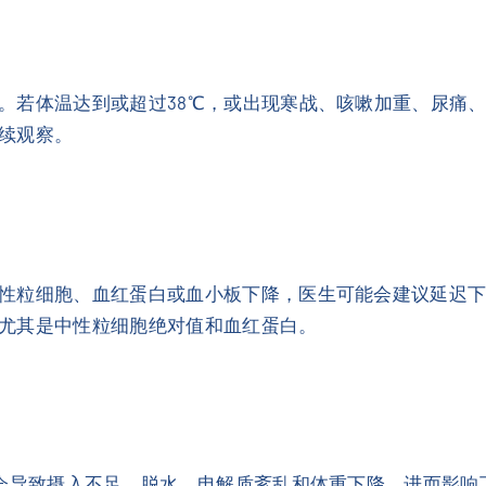
。若体温达到或超过38℃，或出现寒战、咳嗽加重、尿痛
续观察。
性粒细胞、血红蛋白或血小板下降，医生可能会建议延迟
尤其是中性粒细胞绝对值和血红蛋白。
心会导致摄入不足、脱水、电解质紊乱和体重下降，进而影