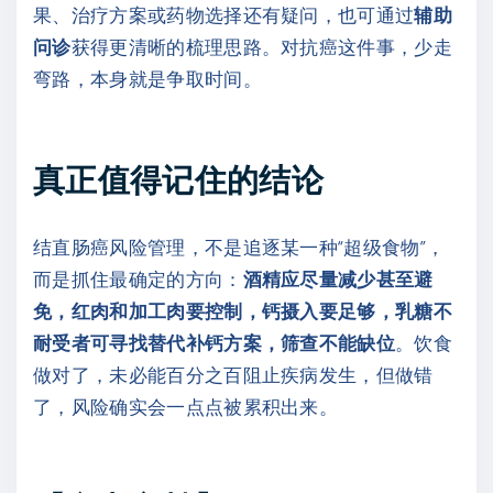
果、治疗方案或药物选择还有疑问，也可通过
辅助
问诊
获得更清晰的梳理思路。对抗癌这件事，少走
弯路，本身就是争取时间。
真正值得记住的结论
结直肠癌风险管理，不是追逐某一种“超级食物”，
而是抓住最确定的方向：
酒精应尽量减少甚至避
免，红肉和加工肉要控制，钙摄入要足够，乳糖不
耐受者可寻找替代补钙方案，筛查不能缺位
。饮食
做对了，未必能百分之百阻止疾病发生，但做错
了，风险确实会一点点被累积出来。