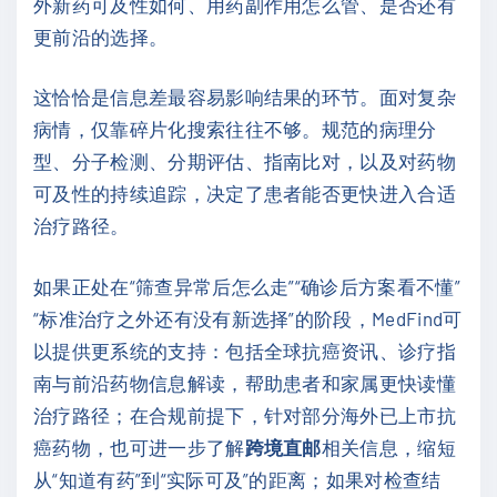
外新药可及性如何、用药副作用怎么管、是否还有
更前沿的选择。
这恰恰是信息差最容易影响结果的环节。面对复杂
病情，仅靠碎片化搜索往往不够。规范的病理分
型、分子检测、分期评估、指南比对，以及对药物
可及性的持续追踪，决定了患者能否更快进入合适
治疗路径。
如果正处在“筛查异常后怎么走”“确诊后方案看不懂”
“标准治疗之外还有没有新选择”的阶段，MedFind可
以提供更系统的支持：包括全球抗癌资讯、诊疗指
南与前沿药物信息解读，帮助患者和家属更快读懂
治疗路径；在合规前提下，针对部分海外已上市抗
癌药物，也可进一步了解
跨境直邮
相关信息，缩短
从“知道有药”到“实际可及”的距离；如果对检查结