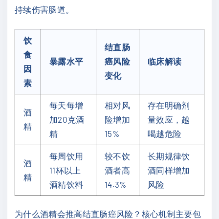
持续伤害肠道。
饮
结直肠
食
暴露水平
癌风险
临床解读
因
变化
素
每天每增
相对风
存在明确剂
酒
加20克酒
险增加
量效应，越
精
精
15%
喝越危险
每周饮用
较不饮
长期规律饮
酒
11杯以上
酒者高
酒同样增加
精
酒精饮料
14.3%
风险
为什么酒精会推高结直肠癌风险？核心机制主要包