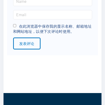
a
m
E
e
m
*
a
在此浏览器中保存我的显示名称、邮箱地址
和网站地址，以便下次评论时使用。
i
l
*