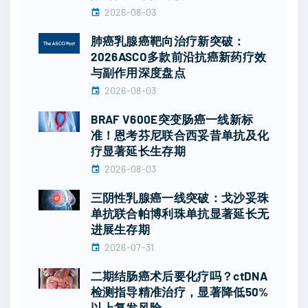
2026-08-03
肺癌乳腺癌靶向治疗新突破：
2026ASCO多款前沿抗癌新药疗效
与副作用深度盘点
2026-08-03
BRAF V600E突变肠癌一线新标
准！恩考芬尼联合西妥昔单抗及化
疗显著延长生存期
2026-08-03
三阴性乳腺癌一线突破：戈沙妥珠
单抗联合帕博利珠单抗显著延长无
进展生存期
2026-07-31
二期结肠癌术后要化疗吗？ctDNA
检测指导精准治疗，显著降低50%
以上复发风险