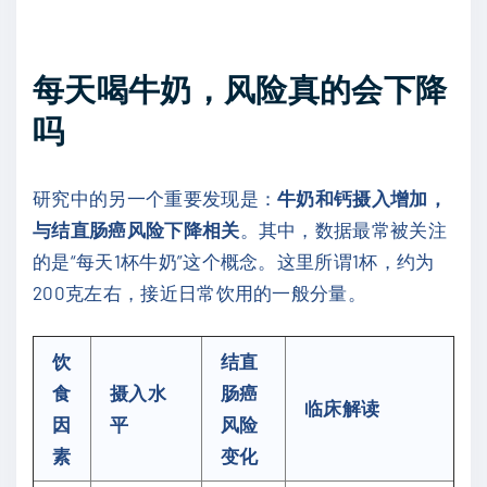
每天喝牛奶，风险真的会下降
吗
研究中的另一个重要发现是：
牛奶和钙摄入增加，
与结直肠癌风险下降相关
。其中，数据最常被关注
的是“每天1杯牛奶”这个概念。这里所谓1杯，约为
200克左右，接近日常饮用的一般分量。
饮
结直
食
摄入水
肠癌
临床解读
因
平
风险
素
变化