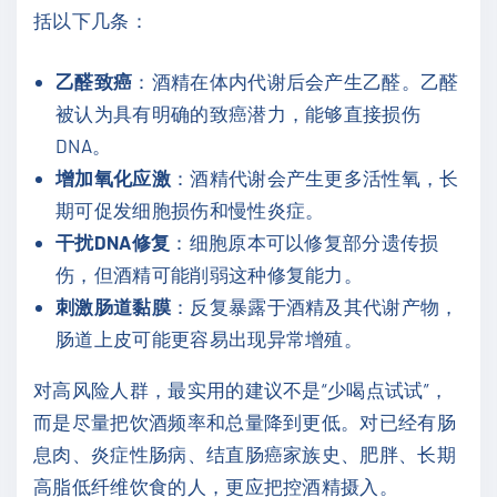
括以下几条：
乙醛致癌
：酒精在体内代谢后会产生乙醛。乙醛
被认为具有明确的致癌潜力，能够直接损伤
DNA。
增加氧化应激
：酒精代谢会产生更多活性氧，长
期可促发细胞损伤和慢性炎症。
干扰DNA修复
：细胞原本可以修复部分遗传损
伤，但酒精可能削弱这种修复能力。
刺激肠道黏膜
：反复暴露于酒精及其代谢产物，
肠道上皮可能更容易出现异常增殖。
对高风险人群，最实用的建议不是“少喝点试试”，
而是尽量把饮酒频率和总量降到更低。对已经有肠
息肉、炎症性肠病、结直肠癌家族史、肥胖、长期
高脂低纤维饮食的人，更应把控酒精摄入。