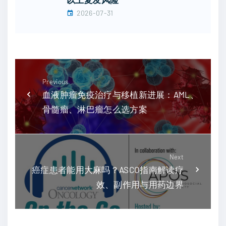
2026-07-31
Previous
血液肿瘤免疫治疗与移植新进展：AML、
骨髓瘤、淋巴瘤怎么选方案
Next
癌症患者能用大麻吗？ASCO指南解读疗
效、副作用与用药边界