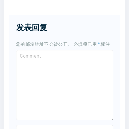
发表回复
您的邮箱地址不会被公开。
必填项已用
*
标注
C
o
m
m
e
n
t
N