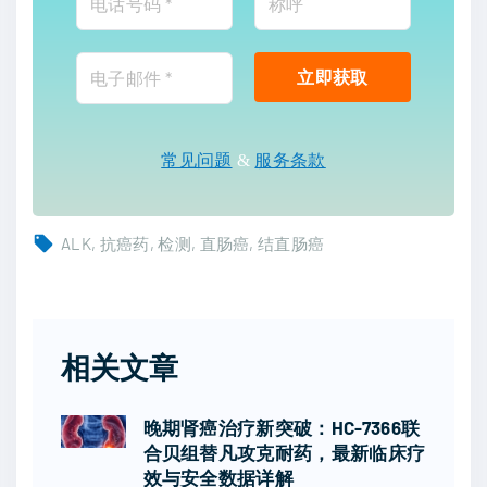
常见问题
&
服务条款
ALK
抗癌药
检测
直肠癌
结直肠癌
相关文章
晚期肾癌治疗新突破：HC-7366联
合贝组替凡攻克耐药，最新临床疗
效与安全数据详解