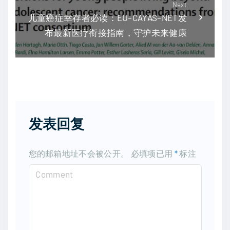
Next
儿童癌症幸存者必读：EU–CAYAS–NET发
布最新医疗衔接指南，守护未来健康
发表回复
您的邮箱地址不会被公开。
必填项已用
*
标注
C
o
m
m
e