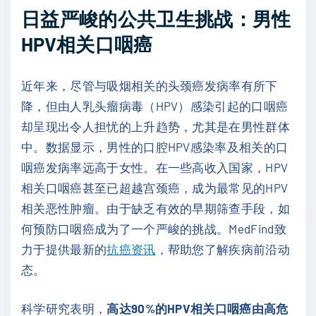
日益严峻的公共卫生挑战：男性
HPV相关口咽癌
近年来，尽管与吸烟相关的头颈癌发病率有所下
降，但由人乳头瘤病毒（HPV）感染引起的口咽癌
却呈现出令人担忧的上升趋势，尤其是在男性群体
中。数据显示，男性的口腔HPV感染率及相关的口
咽癌发病率远高于女性。在一些高收入国家，HPV
相关口咽癌甚至已超越宫颈癌，成为最常见的HPV
相关恶性肿瘤。由于缺乏有效的早期筛查手段，如
何预防口咽癌成为了一个严峻的挑战。MedFind致
力于提供最新的
抗癌资讯
，帮助您了解疾病前沿动
态。
科学研究表明，
高达90%的HPV相关口咽癌由高危