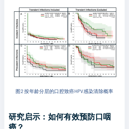
图2 按年龄分层的口腔致癌HPV感染清除概率
研究启示：如何有效预防口咽
癌？