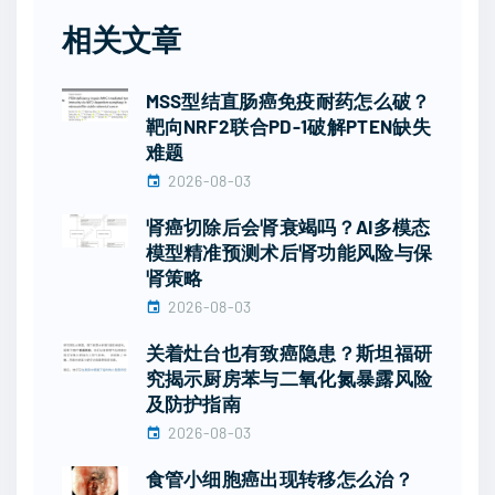
相关文章
MSS型结直肠癌免疫耐药怎么破？
靶向NRF2联合PD-1破解PTEN缺失
难题
2026-08-03
肾癌切除后会肾衰竭吗？AI多模态
模型精准预测术后肾功能风险与保
肾策略
2026-08-03
关着灶台也有致癌隐患？斯坦福研
究揭示厨房苯与二氧化氮暴露风险
及防护指南
2026-08-03
食管小细胞癌出现转移怎么治？