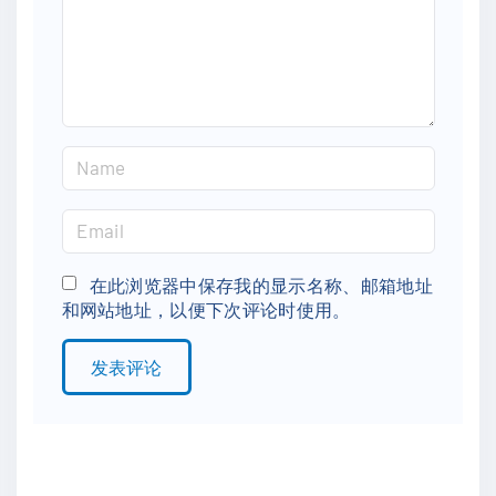
n
t
N
a
m
E
e
m
*
a
在此浏览器中保存我的显示名称、邮箱地址
和网站地址，以便下次评论时使用。
i
l
*