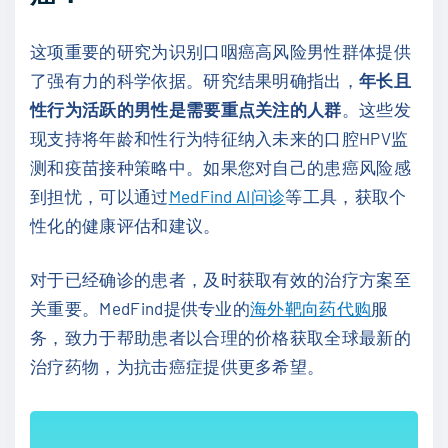
这项重要的研究为识别口咽癌高风险男性群体提供
了强有力的科学依据。研究结果明确指出，
年长且
性行为活跃的男性是需要重点关注的人群
。这些发
现支持将年龄和性行为特征纳入未来的口腔HPV监
测和疫苗接种策略中。如果您对自己的患癌风险感
到担忧，可以通过
MedFind AI问诊
等工具，获取个
性化的健康评估和建议。
对于已经确诊的患者，及时获取有效的治疗方案至
关重要。MedFind提供专业的
海外靶向药代购
服
务，致力于帮助患者以合理的价格获取全球最新的
治疗药物，为抗击癌症提供更多希望。