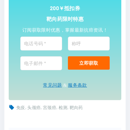
200￥抵扣券
靶向药限时特惠
订阅获取限时优惠，掌握最新抗癌资讯！
常见问题
&
服务条款
免疫
头颈癌
宫颈癌
检测
靶向药