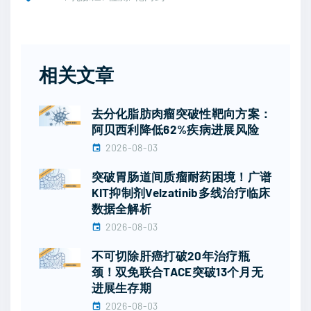
相关文章
去分化脂肪肉瘤突破性靶向方案：
阿贝西利降低62%疾病进展风险
2026-08-03
突破胃肠道间质瘤耐药困境！广谱
KIT抑制剂Velzatinib多线治疗临床
数据全解析
2026-08-03
不可切除肝癌打破20年治疗瓶
颈！双免联合TACE突破13个月无
进展生存期
2026-08-03