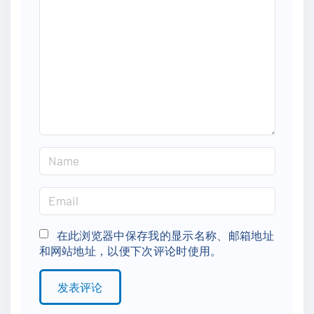
m
m
e
n
t
N
a
m
E
e
m
*
a
在此浏览器中保存我的显示名称、邮箱地址
和网站地址，以便下次评论时使用。
i
l
*