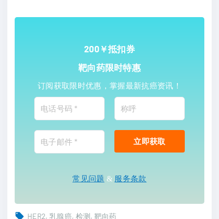
200￥抵扣券
靶向药限时特惠
订阅获取限时优惠，掌握最新抗癌资讯！
常见问题
&
服务条款
HER2
乳腺癌
检测
靶向药