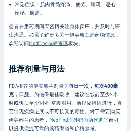
常见症状：肌肉骨骼疼痛、疲劳、腹泻、恶心、
便秘、腹痛。
患者在用药期间应密切关注身体反应，并及时与医
生沟通。如需了解更多关于伊美雌兰的药物信息，
欢迎访问
MedFind抗癌资讯
板块。
推荐剂量与用法
FDA推荐的伊美雌兰剂量为
每日一次，每次400毫
克，口服
。为确保最佳吸收，建议在饭前至少2小
时或饭后至少1小时空腹服用。治疗应持续进行，直
至出现疾病进展或不可接受的毒性。对于需要购买
伊美雌兰的患者，
MedFind海外靶向药代购
平台可
以提供便捷可靠的购药渠道和价格参考。