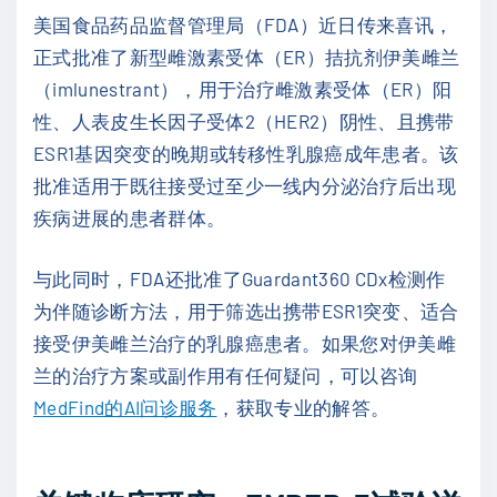
美国食品药品监督管理局（FDA）近日传来喜讯，
正式批准了新型雌激素受体（ER）拮抗剂伊美雌兰
（imlunestrant），用于治疗雌激素受体（ER）阳
性、人表皮生长因子受体2（HER2）阴性、且携带
ESR1基因突变的晚期或转移性乳腺癌成年患者。该
批准适用于既往接受过至少一线内分泌治疗后出现
疾病进展的患者群体。
与此同时，FDA还批准了Guardant360 CDx检测作
为伴随诊断方法，用于筛选出携带ESR1突变、适合
接受伊美雌兰治疗的乳腺癌患者。如果您对伊美雌
兰的治疗方案或副作用有任何疑问，可以咨询
MedFind的AI问诊服务
，获取专业的解答。