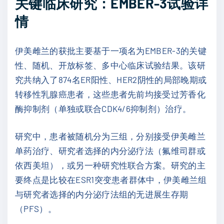
关键临床研究：EMBER-3试验详
情
伊美雌兰的获批主要基于一项名为EMBER-3的关键
性、随机、开放标签、多中心临床试验结果。该研
究共纳入了874名ER阳性、HER2阴性的局部晚期或
转移性乳腺癌患者，这些患者先前均接受过芳香化
酶抑制剂（单独或联合CDK4/6抑制剂）治疗。
研究中，患者被随机分为三组，分别接受伊美雌兰
单药治疗、研究者选择的内分泌疗法（氟维司群或
依西美坦），或另一种研究性联合方案。研究的主
要终点是比较在ESR1突变患者群体中，伊美雌兰组
与研究者选择的内分泌疗法组的无进展生存期
（PFS）。