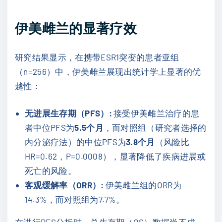
伊美雌兰的显著疗效
研究结果显示，在携带ESR1突变的患者亚组
（n=256）中，伊美雌兰展现出统计学上显著的优
越性：
无进展生存期（PFS）:
接受伊美雌兰治疗的患
者中位PFS为
5.5个月
，而对照组（研究者选择的
内分泌疗法）的中位PFS为
3.8个月
（风险比
HR=0.62，P=0.0008），显著降低了疾病进展或
死亡的风险。
客观缓解率（ORR）:
伊美雌兰组的ORR为
14.3%，而对照组为7.7%。
在进行PFS分析时，总生存期（OS）数据尚不成