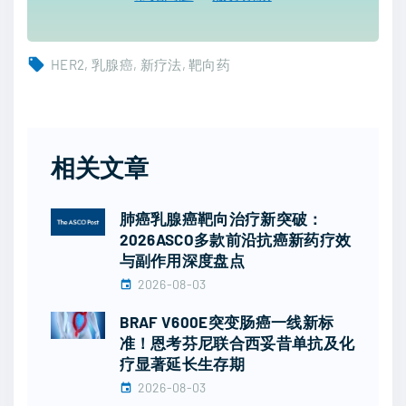
HER2
乳腺癌
新疗法
靶向药
相关文章
肺癌乳腺癌靶向治疗新突破：
2026ASCO多款前沿抗癌新药疗效
与副作用深度盘点
2026-08-03
BRAF V600E突变肠癌一线新标
准！恩考芬尼联合西妥昔单抗及化
疗显著延长生存期
2026-08-03