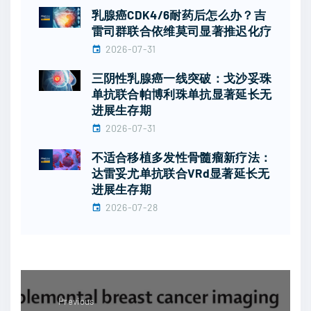
乳腺癌CDK4/6耐药后怎么办？吉
雷司群联合依维莫司显著推迟化疗
2026-07-31
三阴性乳腺癌一线突破：戈沙妥珠
单抗联合帕博利珠单抗显著延长无
进展生存期
2026-07-31
不适合移植多发性骨髓瘤新疗法：
达雷妥尤单抗联合VRd显著延长无
进展生存期
2026-07-28
Previous