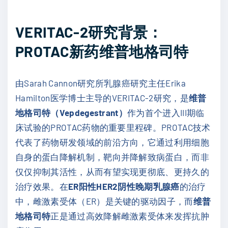
VERITAC-2研究背景：
PROTAC新药维普地格司特
由Sarah Cannon研究所乳腺癌研究主任Erika
Hamilton医学博士主导的VERITAC-2研究，是
维普
地格司特（Vepdegestrant）
作为首个进入III期临
床试验的PROTAC药物的重要里程碑。PROTAC技术
代表了药物研发领域的前沿方向，它通过利用细胞
自身的蛋白降解机制，靶向并降解致病蛋白，而非
仅仅抑制其活性，从而有望实现更彻底、更持久的
治疗效果。在
ER阳性HER2阴性晚期乳腺癌
的治疗
中，雌激素受体（ER）是关键的驱动因子，而
维普
地格司特
正是通过高效降解雌激素受体来发挥抗肿