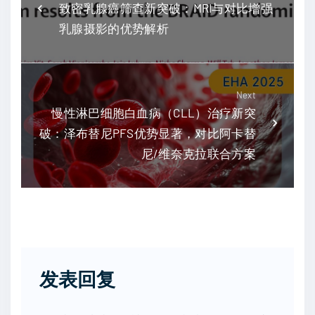
致密乳腺癌筛查新突破：MRI与对比增强
乳腺摄影的优势解析
Next
慢性淋巴细胞白血病（CLL）治疗新突
破：泽布替尼PFS优势显著，对比阿卡替
尼/维奈克拉联合方案
发表回复