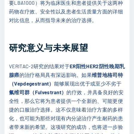
要LBA1000）将为临床医生和患者提供关于这两种
药物在疗效、安全性以及患者生活质量方面的详细
对比信息，从而指导未来的治疗选择。
研究意义与未来展望
VERITAC-2研究的结果对于
ER阳性HER2阴性晚期乳
腺癌
的治疗格局具有深远影响。如果
维普地格司特
（Vepdegestrant）
能够展现出优于或至少不劣于
氟维司群（Fulvestrant）
的疗效，并具备良好的安
全性，那么它将为患者提供一个全新的、可能更便
捷的口服治疗选择。这不仅意味着治疗方案的多样
化，也可能为那些对现有内分泌治疗产生耐药的患
者带来新的希望。这项研究的成功，也将进一步验