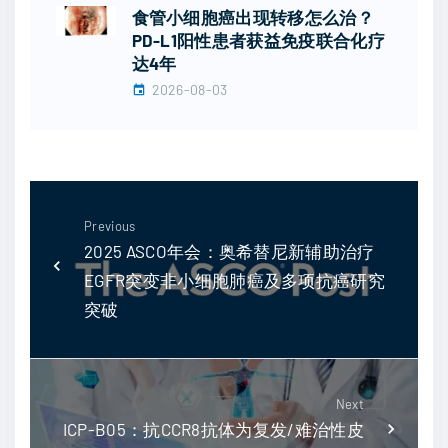
食管小细胞癌出现转移怎么治？
PD-L1阳性患者获益免疫联合化疗
达4年
2026-08-03
Previous
2025 ASCO年会：奥希替尼新辅助治疗
EGFR突变非小细胞肺癌及多项抗癌研究
突破
Next
ICP-B05：抗CCR8抗体为复发/难治性皮