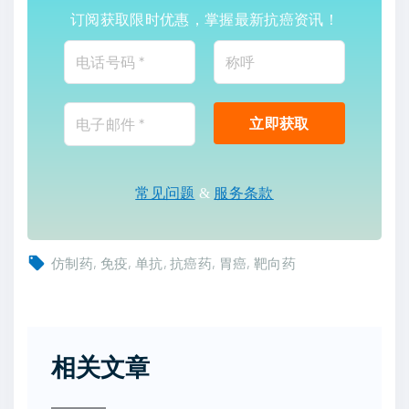
订阅获取限时优惠，掌握最新抗癌资讯！
常见问题
&
服务条款
仿制药
免疫
单抗
抗癌药
胃癌
靶向药
相关文章