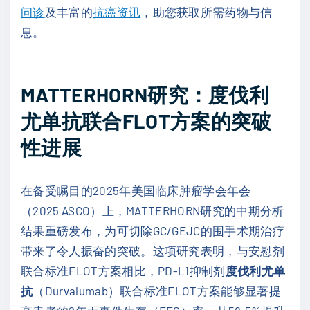
问诊
及丰富的
抗癌资讯
，助您获取所需药物与信
息。
MATTERHORN研究：度伐利
尤单抗联合FLOT方案的突破
性进展
在备受瞩目的2025年美国临床肿瘤学会年会
（2025 ASCO）上，MATTERHORN研究的中期分析
结果重磅发布，为可切除GC/GEJC的围手术期治疗
带来了令人振奋的突破。这项研究表明，与安慰剂
联合标准FLOT方案相比，PD-L1抑制剂
度伐利尤单
抗
（Durvalumab）联合标准FLOT方案能够显著提