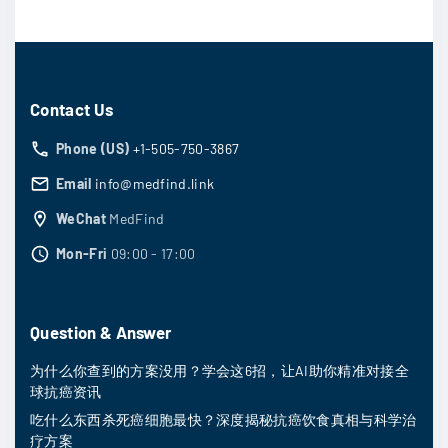
Contact Us
Phone (US)
+1-505-750-3867
Email
info@medfind.link
WeChat
MedFind
Mon-Fri
09:00 - 17:00
Question & Answer
为什么你查到的方案没用？学会这6招，让AI助你精准对接全
球抗癌资讯
吃什么东西杀死癌细胞最快？深度揭秘抗癌饮食真相与科学治
疗方案