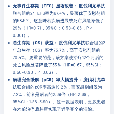
无事件生存期（EFS）显著改善：
度伐利尤单抗
联合组的2年EFS率为67.4%，显著优于安慰剂组
的58.5%。这意味着疾病进展或死亡风险降低了
29%（HR=0.71，95%CI：0.58~0.86，P＜
0.001）。
总生存期（OS）获益：
度伐利尤单抗
联合组的2
年总生存（OS）率为75.7%，高于安慰剂组的
70.4%。更重要的是，该方案使治疗12个月后的
死亡风险显著降低了33%（HR=0.67，95%CI：
0.50~0.90，P=0.03）。
病理完全缓解（pCR）率大幅提升：
度伐利尤单
抗
联合组的pCR率高达19.2%，而安慰剂组仅为
7.2%，前者是后者的2.69倍（HR=2.69，
95%CI：1.86~3.90）。这一数据表明，更多患者
在术前治疗后肿瘤实现了近乎完全的清除。