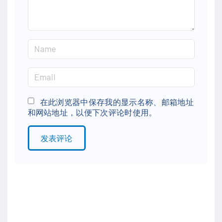
N
a
m
E
e
m
*
a
在此浏览器中保存我的显示名称、邮箱地址
和网站地址，以便下次评论时使用。
i
l
*