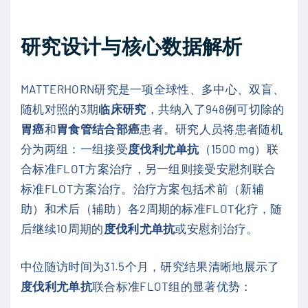
研究设计与核心数据解析
MATTERHORN研究是一项全球性、多中心、双盲、
随机对照的3期
临床研究
，共纳入了948例可切除的
胃癌
和
胃食管结合部癌
患者。研究人员将患者随机
分为两组：一组接受
度伐利尤单抗
（1500 mg）联
合标准FLOT方案治疗，另一组则接受安慰剂联合
标准FLOT方案治疗。治疗方案包括术前（新辅
助）和术后（辅助）各2周期的标准FLOT化疗，随
后继续10周期的
度伐利尤单抗
或安慰剂治疗。
中位随访时间为31.5个月，研究结果清晰地展示了
度伐利尤单抗
联合标准FLOT组的显著优势：