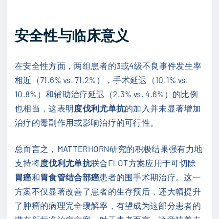
安全性与临床意义
在安全性方面，两组患者的3或4级不良事件发生率
相近（71.6% vs. 71.2%），手术延迟（10.1% vs.
10.8%）和辅助治疗延迟（2.3% vs. 4.6%）的比例
也相当，这表明
度伐利尤单抗
的加入并未显著增加
治疗的毒副作用或影响治疗的可行性。
总而言之，MATTERHORN研究的积极结果强有力地
支持将
度伐利尤单抗
联合FLOT方案应用于可切除
胃癌
和
胃食管结合部癌
患者的围手术期治疗。这一
方案不仅显著改善了患者的生存预后，还大幅提升
了肿瘤的病理完全缓解率，有望成为这部分患者的