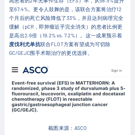
高患者的2年无事件生存（EFS）率，从58.5%提升
至67.4%。更令人鼓舞的是，该联合方案将治疗12
个月后的死亡风险降低了33%，并且达到病理完全
缓解（pCR，即肿瘤近乎完全消失）的患者比例更
是高出2.6倍（19.2% vs. 7.2%）。这一成果预示着
度伐利尤单抗
联合FLOT方案有望成为可切除
GC/GEJC围手术期治疗的更优选择。
截图来源：ASCO