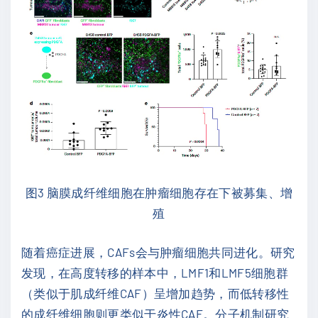
图3 脑膜成纤维细胞在肿瘤细胞存在下被募集、增
殖
随着癌症进展，CAFs会与肿瘤细胞共同进化。研究
发现，在高度转移的样本中，LMF1和LMF5细胞群
（类似于肌成纤维CAF）呈增加趋势，而低转移性
的成纤维细胞则更类似于炎性CAF。分子机制研究