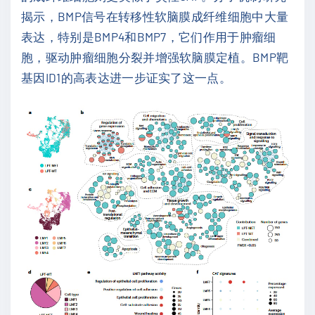
揭示，BMP信号在转移性软脑膜成纤维细胞中大量
表达，特别是BMP4和BMP7，它们作用于肿瘤细
胞，驱动肿瘤细胞分裂并增强软脑膜定植。BMP靶
基因ID1的高表达进一步证实了这一点。