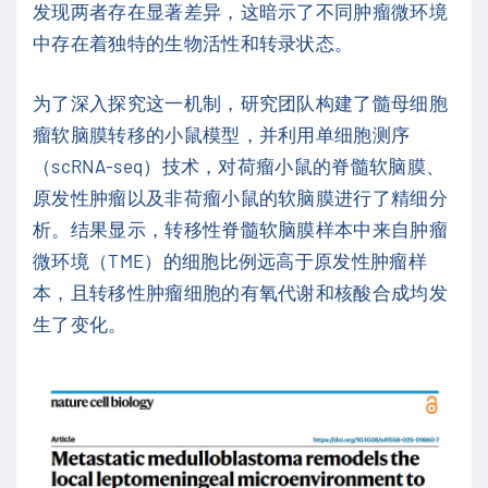
发现两者存在显著差异，这暗示了不同肿瘤微环境
中存在着独特的生物活性和转录状态。
为了深入探究这一机制，研究团队构建了髓母细胞
瘤软脑膜转移的小鼠模型，并利用单细胞测序
（scRNA-seq）技术，对荷瘤小鼠的脊髓软脑膜、
原发性肿瘤以及非荷瘤小鼠的软脑膜进行了精细分
析。结果显示，转移性脊髓软脑膜样本中来自肿瘤
微环境（TME）的细胞比例远高于原发性肿瘤样
本，且转移性肿瘤细胞的有氧代谢和核酸合成均发
生了变化。