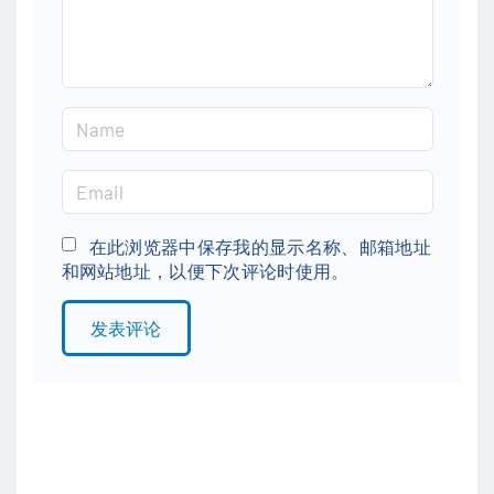
t
N
a
m
E
e
m
*
a
在此浏览器中保存我的显示名称、邮箱地址
和网站地址，以便下次评论时使用。
i
l
*