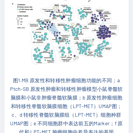
图1.MB 原发性和转移性肿瘤细胞功能的不同；a
Ptch-SB 原发性肿瘤和转移性肿瘤模型小鼠脊髓软
脑膜和小鼠非肿瘤脊髓软脑膜；b 原发性肿瘤细胞
和转移性脊髓软脑膜细胞（LPT-MET）UMAP图；
c、d 转移性脊髓软脑膜组（LPT-MET）细胞种群
UMAP图；e 不同细胞群中表达前五的Marker；f 原
代和 LPT-MET 肿瘤细胞中差异表达的基因