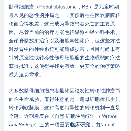
髓母细胞瘤（Medulloblastoma，MB）是儿童时期
最常见的恶性脑肿瘤之一，其预后往往因软脑膜转
移而变得极差，这已成为导致患者死亡的主要原
因。尽管当前的治疗方案包括显微神经外科手术、
全颅脊髓放射治疗以及细胞毒性化疗，但这些方法
对发育中的神经系统可能造成损害，且目前尚未有
针对原发性或转移性髓母细胞瘤的生物或靶向疗法
获得批准，这使得寻找更有效、更安全的治疗策略
成为迫切需求。
大多数髓母细胞瘤患者最终因继发性转移性肿瘤而
面临生命威胁。值得注意的是，髓母细胞瘤几乎只
转移到软脑膜，这种高度特异性的转移机制一直是
个谜。近期发表在《自然·细胞生物学》（
Nature
Cell Biology
）上的一项重要
临床研究
，由Namal