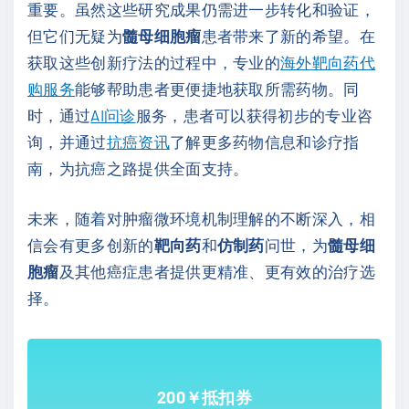
重要。虽然这些研究成果仍需进一步转化和验证，
但它们无疑为
髓母细胞瘤
患者带来了新的希望。在
获取这些创新疗法的过程中，专业的
海外靶向药代
购服务
能够帮助患者更便捷地获取所需药物。同
时，通过
AI问诊
服务，患者可以获得初步的专业咨
询，并通过
抗癌资讯
了解更多药物信息和诊疗指
南，为抗癌之路提供全面支持。
未来，随着对肿瘤微环境机制理解的不断深入，相
信会有更多创新的
靶向药
和
仿制药
问世，为
髓母细
胞瘤
及其他癌症患者提供更精准、更有效的治疗选
择。
200￥抵扣券