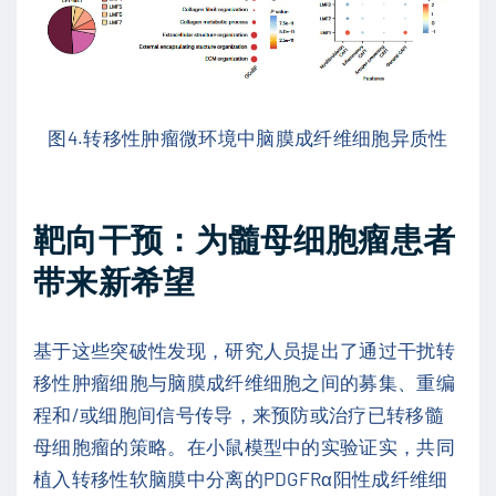
图4.转移性肿瘤微环境中脑膜成纤维细胞异质性
靶向干预：为髓母细胞瘤患者
带来新希望
基于这些突破性发现，研究人员提出了通过干扰转
移性肿瘤细胞与脑膜成纤维细胞之间的募集、重编
程和/或细胞间信号传导，来预防或治疗已转移髓
母细胞瘤的策略。在小鼠模型中的实验证实，共同
植入转移性软脑膜中分离的PDGFRα阳性成纤维细