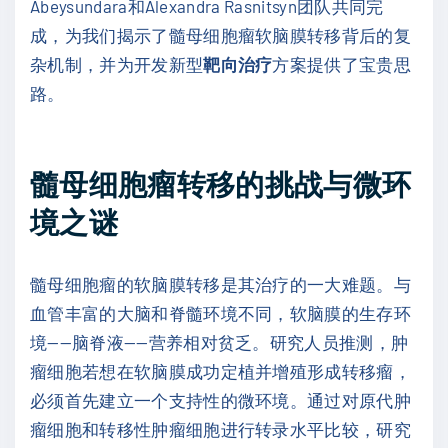
Abeysundara和Alexandra Rasnitsyn团队共同完
成，为我们揭示了髓母细胞瘤软脑膜转移背后的复
杂机制，并为开发新型
靶向治疗
方案提供了宝贵思
路。
髓母细胞瘤转移的挑战与微环
境之谜
髓母细胞瘤的软脑膜转移是其治疗的一大难题。与
血管丰富的大脑和脊髓环境不同，软脑膜的生存环
境——脑脊液——营养相对贫乏。研究人员推测，肿
瘤细胞若想在软脑膜成功定植并增殖形成转移瘤，
必须首先建立一个支持性的微环境。通过对原代肿
瘤细胞和转移性肿瘤细胞进行转录水平比较，研究