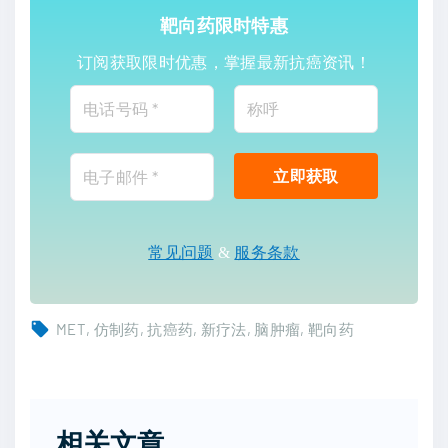
靶向药限时特惠
订阅获取限时优惠，掌握最新抗癌资讯！
常见问题
&
服务条款
MET
仿制药
抗癌药
新疗法
脑肿瘤
靶向药
相关文章