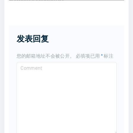
发表回复
您的邮箱地址不会被公开。
必填项已用
*
标注
C
o
m
m
e
n
t