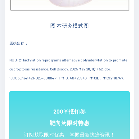
图 本研究模式图
原始出处：
NUDT21 lactylation reprograms alternative polyadenylation to promote
cuproptosis resistance. Cell Discov. 2025 May 28;11(1):52. doi:
10.1038/s41421-025-00804-1. PMID: 40425546; PMCID: PMC12116747.
200￥抵扣券
靶向药限时特惠
订阅获取限时优惠，掌握最新抗癌资讯！