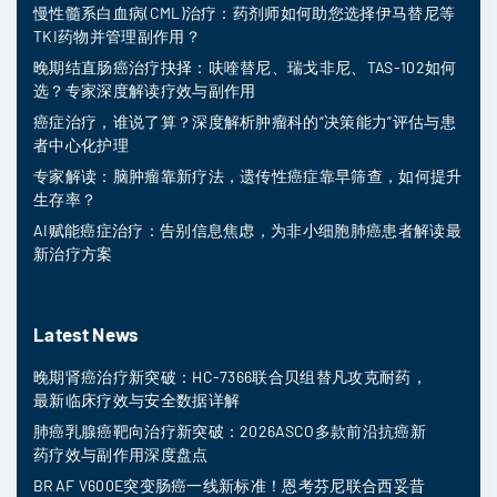
慢性髓系白血病(CML)治疗：药剂师如何助您选择伊马替尼等
TKI药物并管理副作用？
晚期结直肠癌治疗抉择：呋喹替尼、瑞戈非尼、TAS-102如何
选？专家深度解读疗效与副作用
癌症治疗，谁说了算？深度解析肿瘤科的“决策能力”评估与患
者中心化护理
专家解读：脑肿瘤靠新疗法，遗传性癌症靠早筛查，如何提升
生存率？
AI赋能癌症治疗：告别信息焦虑，为非小细胞肺癌患者解读最
新治疗方案
Latest News
晚期肾癌治疗新突破：HC-7366联合贝组替凡攻克耐药，
最新临床疗效与安全数据详解
肺癌乳腺癌靶向治疗新突破：2026ASCO多款前沿抗癌新
药疗效与副作用深度盘点
BRAF V600E突变肠癌一线新标准！恩考芬尼联合西妥昔