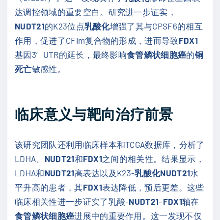
达调控领域的重要空白。研究进一步证实，
NUDT21
的K23位点
乳酸化
增强了其与CPSF6的相互
作用，促进了CFIm复合物的形成，进而导致
FDX1
基因3′ UTR的延长，最终影响
食管鳞状细胞癌
的
铜
死亡
敏感性。
临床意义与靶向治疗前景
该研究团队还利用临床样本和TCGA数据库，分析了
LDHA、
NUDT21
和
FDX1
之间的相关性。结果显示，
LDHA和
NUDT21
高表达以及K23-
乳酸化NUDT21
水
平升高的患者，其
FDX1
表达降低，预后更差。这些
临床相关性进一步证实了乳酸-
NUDT21
–
FDX1
轴在
食管鳞状细胞癌
进展中的重要作用。这一发现不仅