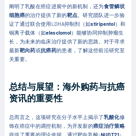
阐明了乳酸在癌症进展中的新机制，还为
食管鳞状
细胞癌
的治疗提供了新的
靶点
。研究团队进一步验
证了通过联合使用LDHA抑制剂（如
stiripentol
）和
铜离子载体（如
elesclomol
）能够协同抑制肿瘤生
长，为未来的临床治疗提供了新的思路。对于寻求
最新
靶向药
或
抗癌药
的患者，了解这些前沿研究至
关重要。
总结与展望：海外购药与抗癌
资讯的重要性
总而言之，这项研究在分子水平上揭示了
乳酸化
修
饰在癌症中的调控机制，为开发新的
癌症治疗策略
提供了重要的理论依据。通过靶向乳酸-
NUDT21
–