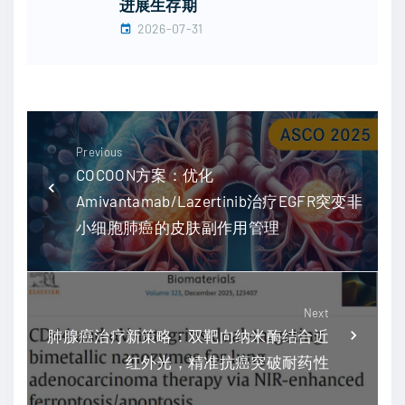
进展生存期
2026-07-31
Previous
COCOON方案：优化
Amivantamab/Lazertinib治疗EGFR突变非
小细胞肺癌的皮肤副作用管理
Next
肺腺癌治疗新策略：双靶向纳米酶结合近
红外光，精准抗癌突破耐药性