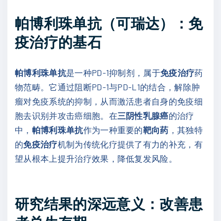
帕博利珠单抗（可瑞达）：免
疫治疗的基石
帕博利珠单抗
是一种PD-1抑制剂，属于
免疫治疗
药
物范畴。它通过阻断PD-1与PD-L1的结合，解除肿
瘤对免疫系统的抑制，从而激活患者自身的免疫细
胞去识别并攻击癌细胞。在
三阴性乳腺癌
的治疗
中，
帕博利珠单抗
作为一种重要的
靶向药
，其独特
的
免疫治疗
机制为传统化疗提供了有力的补充，有
望从根本上提升治疗效果，降低复发风险。
研究结果的深远意义：改善患