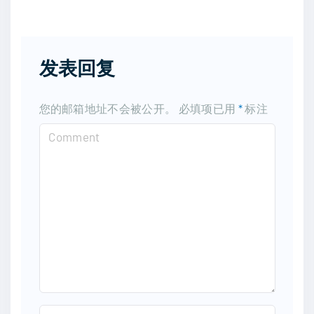
发表回复
您的邮箱地址不会被公开。
必填项已用
*
标注
C
o
m
m
e
n
t
N