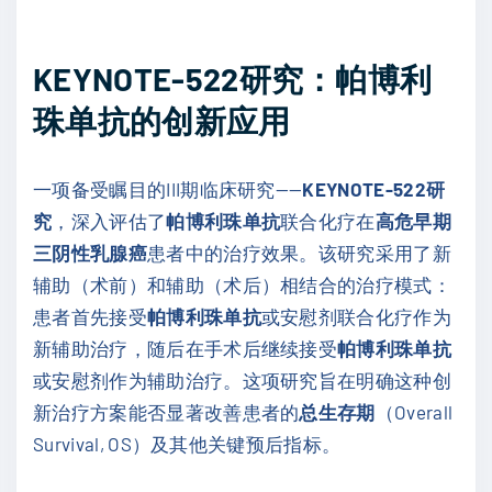
KEYNOTE-522研究：帕博利
珠单抗的创新应用
一项备受瞩目的III期临床研究——
KEYNOTE-522研
究
，深入评估了
帕博利珠单抗
联合化疗在
高危早期
三阴性乳腺癌
患者中的治疗效果。该研究采用了新
辅助（术前）和辅助（术后）相结合的治疗模式：
患者首先接受
帕博利珠单抗
或安慰剂联合化疗作为
新辅助治疗，随后在手术后继续接受
帕博利珠单抗
或安慰剂作为辅助治疗。这项研究旨在明确这种创
新治疗方案能否显著改善患者的
总生存期
（Overall
Survival, OS）及其他关键预后指标。