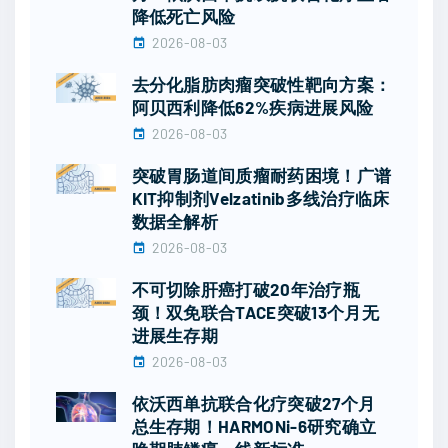
降低死亡风险
2026-08-03
去分化脂肪肉瘤突破性靶向方案：
阿贝西利降低62%疾病进展风险
2026-08-03
突破胃肠道间质瘤耐药困境！广谱
KIT抑制剂Velzatinib多线治疗临床
数据全解析
2026-08-03
不可切除肝癌打破20年治疗瓶
颈！双免联合TACE突破13个月无
进展生存期
2026-08-03
依沃西单抗联合化疗突破27个月
总生存期！HARMONi-6研究确立