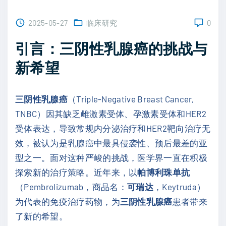
2025-05-27
临床研究
0
引言：三阴性乳腺癌的挑战与
新希望
三阴性乳腺癌
（Triple-Negative Breast Cancer,
TNBC）因其缺乏雌激素受体、孕激素受体和HER2
受体表达，导致常规内分泌治疗和HER2靶向治疗无
效，被认为是乳腺癌中最具侵袭性、预后最差的亚
型之一。面对这种严峻的挑战，医学界一直在积极
探索新的治疗策略。近年来，以
帕博利珠单抗
（Pembrolizumab，商品名：
可瑞达
，Keytruda）
为代表的免疫治疗药物，为
三阴性乳腺癌
患者带来
了新的希望。