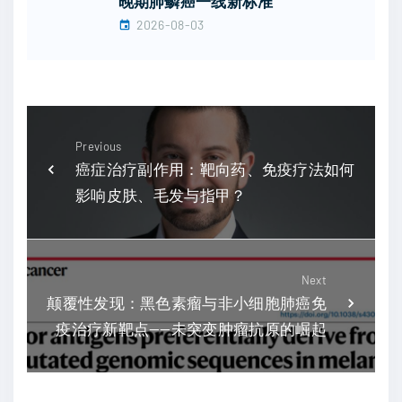
晚期肺鳞癌一线新标准
2026-08-03
Previous
癌症治疗副作用：靶向药、免疫疗法如何
影响皮肤、毛发与指甲？
Next
颠覆性发现：黑色素瘤与非小细胞肺癌免
疫治疗新靶点——未突变肿瘤抗原的崛起