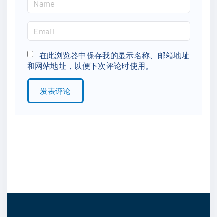
a
m
E
e
m
*
a
在此浏览器中保存我的显示名称、邮箱地址
和网站地址，以便下次评论时使用。
i
l
*