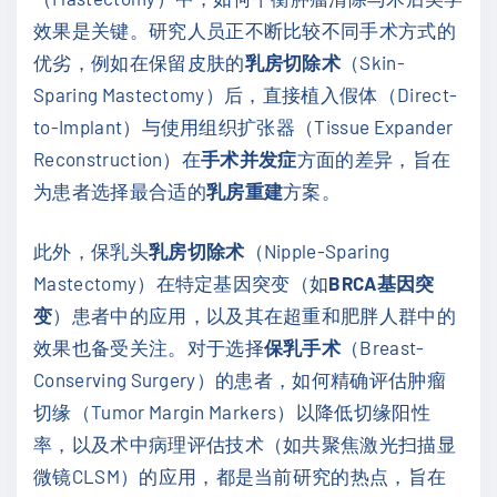
效果是关键。研究人员正不断比较不同手术方式的
优劣，例如在保留皮肤的
乳房切除术
（Skin-
Sparing Mastectomy）后，直接植入假体（Direct-
to-Implant）与使用组织扩张器（Tissue Expander
Reconstruction）在
手术并发症
方面的差异，旨在
为患者选择最合适的
乳房重建
方案。
此外，保乳头
乳房切除术
（Nipple-Sparing
Mastectomy）在特定基因突变（如
BRCA基因突
变
）患者中的应用，以及其在超重和肥胖人群中的
效果也备受关注。对于选择
保乳手术
（Breast-
Conserving Surgery）的患者，如何精确评估肿瘤
切缘（Tumor Margin Markers）以降低切缘阳性
率，以及术中病理评估技术（如共聚焦激光扫描显
微镜CLSM）的应用，都是当前研究的热点，旨在