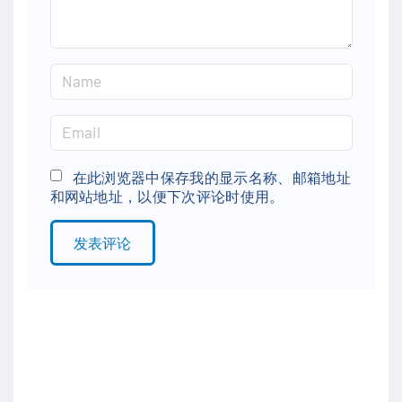
N
a
m
E
e
m
*
a
在此浏览器中保存我的显示名称、邮箱地址
和网站地址，以便下次评论时使用。
i
l
*