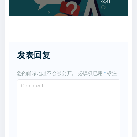
么样
发表回复
您的邮箱地址不会被公开。
必填项已用
*
标注
C
o
m
m
e
n
t