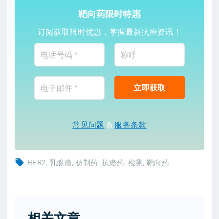
靶向药限时特惠
订阅获取限时优惠，掌握最新抗癌资讯！
常见问题
&
服务条款
HER2
乳腺癌
仿制药
抗癌药
检测
靶向药
相关文章