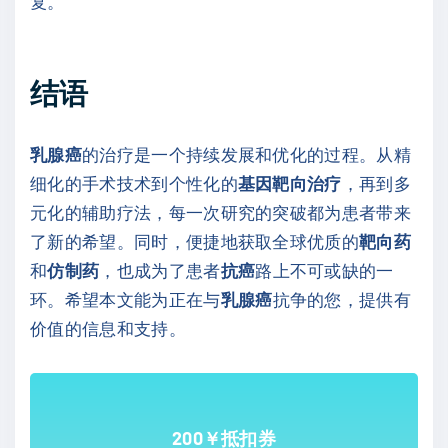
复。
结语
乳腺癌
的治疗是一个持续发展和优化的过程。从精
细化的手术技术到个性化的
基因靶向治疗
，再到多
元化的辅助疗法，每一次研究的突破都为患者带来
了新的希望。同时，便捷地获取全球优质的
靶向药
和
仿制药
，也成为了患者
抗癌
路上不可或缺的一
环。希望本文能为正在与
乳腺癌
抗争的您，提供有
价值的信息和支持。
200￥抵扣券