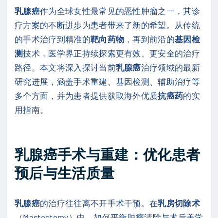
乳腺癌
作为全球女性最常见的恶性肿瘤之一，其诊
疗方案的不断进步为患者带来了新的希望。从传统
的手术治疗到精准的
靶向药物
，再到前沿的
基因检
测
技术，医学界正持续探索更有效、更安全的治疗
路径。本文将深入探讨当前
乳腺癌
治疗领域的最新
研究进展，涵盖手术重建、基因检测、辅助治疗等
多个方面，并为患者提供获取海外优质
抗癌药
的实
用指南。
乳腺癌手术与重建：优化患者
预后与生活质量
乳腺癌
的治疗往往离不开手术干预。在
乳房切除术
（Mastectomy）中，如何平衡肿瘤清除与术后美学