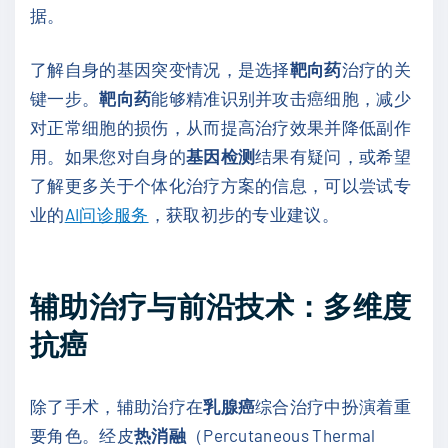
据。
了解自身的基因突变情况，是选择
靶向药
治疗的关
键一步。
靶向药
能够精准识别并攻击癌细胞，减少
对正常细胞的损伤，从而提高治疗效果并降低副作
用。如果您对自身的
基因检测
结果有疑问，或希望
了解更多关于个体化治疗方案的信息，可以尝试专
业的
AI问诊服务
，获取初步的专业建议。
辅助治疗与前沿技术：多维度
抗癌
除了手术，辅助治疗在
乳腺癌
综合治疗中扮演着重
要角色。经皮
热消融
（Percutaneous Thermal