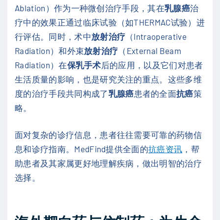
Ablation）作为一种微创治疗手段，其在
乳腺癌
治
疗中的效果正通过临床试验（如THERMAC试验）进
行评估。同时，术中
放射治疗
（Intraoperative
Radiation）和外束
放射治疗
（External Beam
Radiation）在
保乳手术
后的应用，以及它们对患者
生活质量的影响，也是研究关注的重点。这些多维
度的治疗手段共同构成了
乳腺癌
患者的全面
抗癌
策
略。
面对复杂的诊疗信息，患者往往需要可靠的药物信
息和诊疗指南。MedFind提供全面的
抗癌资讯
，帮
助患者及其家属更好地理解疾病，做出明智的治疗
选择。