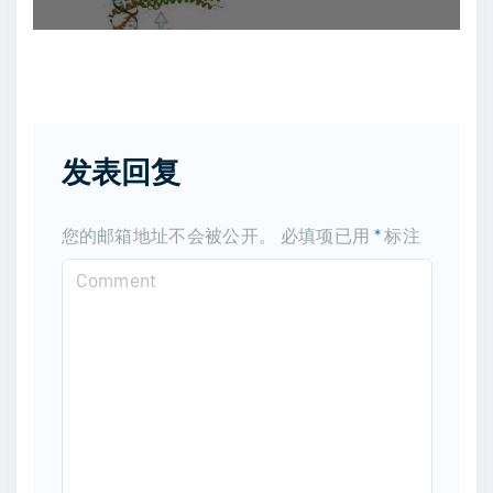
发表回复
您的邮箱地址不会被公开。
必填项已用
*
标注
C
o
m
m
e
n
t