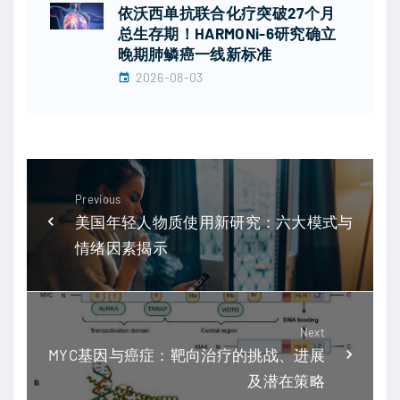
依沃西单抗联合化疗突破27个月
总生存期！HARMONi-6研究确立
晚期肺鳞癌一线新标准
2026-08-03
Previous
美国年轻人物质使用新研究：六大模式与
情绪因素揭示
Next
MYC基因与癌症：靶向治疗的挑战、进展
及潜在策略