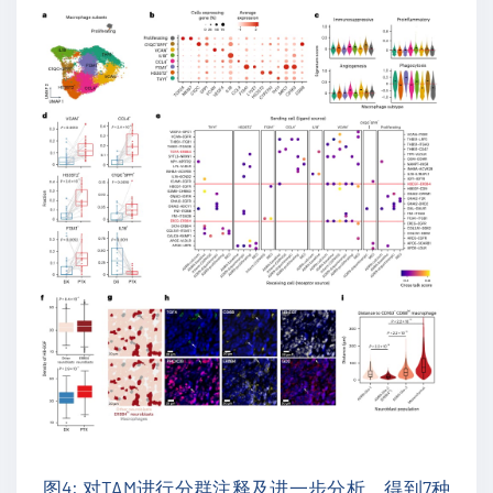
图4: 对TAM进行分群注释及进一步分析，得到7种