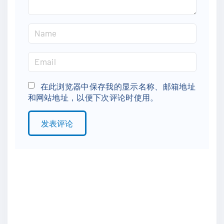
N
a
m
E
e
m
*
a
在此浏览器中保存我的显示名称、邮箱地址
和网站地址，以便下次评论时使用。
i
l
*