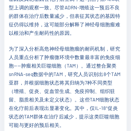
型上调的观察一致。尽管ADRN-增殖这一预后不良
的群体在治疗后数量减少，但表征其状态的基因特
征仍得以维持，这可能部分解释了神经母细胞瘤难
以根治和产生耐药性的原因。
为了深入分析高危神经母细胞瘤的耐药机制，研究
人员重点分析了肿瘤微环境中数量最丰富的免疫细
胞——肿瘤相关巨噬细胞（TAM）。通过整合聚类
snRNA-seq数据中的TAM，研究人员识别出8个TAM
亚群，并根据细胞状态将其归纳为7种不同类型
（增殖、促炎、促血管生成、免疫抑制、组织驻
留、脂质相关及未定义状态）。这些TAM细胞状态
+
在化疗前后表现出显著变化。其中，仅IL-18
促炎
状态的TAM群体在治疗后减少，提示这类巨噬细胞
可能与更好的预后相关。