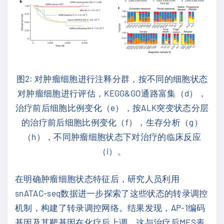
图2: 对肿瘤细胞进行注释分群，按不同的细胞状态
对肿瘤细胞进行评估，KEGG&GO通路富集（d），
治疗前后细胞比例变化（e），按ALK突变状态分层
的治疗前后细胞比例变化（f），生存分析（g）
（h），不同肿瘤细胞状态下对治疗的临床反应
（i）。
在明确肿瘤细胞状态特征后，研究人员利用
snATAC-seq数据进一步探索了这些状态的转录调控
机制，构建了转录调控网络。结果发现，AP-1编码
基因及其靶基因在化疗后上调，这与治疗后MES表