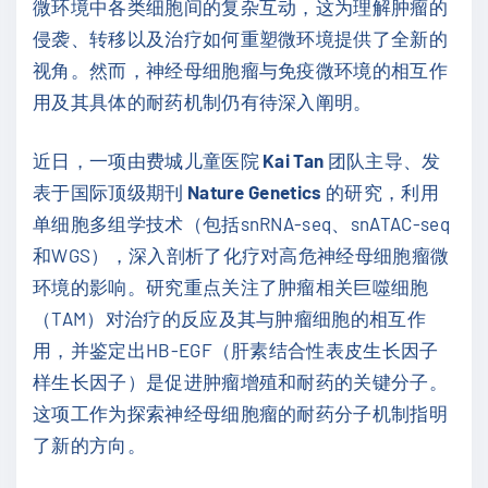
微环境中各类细胞间的复杂互动，这为理解肿瘤的
侵袭、转移以及治疗如何重塑微环境提供了全新的
视角。然而，神经母细胞瘤与免疫微环境的相互作
用及其具体的耐药机制仍有待深入阐明。
近日，一项由费城儿童医院
Kai Tan
团队主导、发
表于国际顶级期刊
Nature Genetics
的研究，利用
单细胞多组学技术（包括snRNA-seq、snATAC-seq
和WGS），深入剖析了化疗对高危神经母细胞瘤微
环境的影响。研究重点关注了肿瘤相关巨噬细胞
（TAM）对治疗的反应及其与肿瘤细胞的相互作
用，并鉴定出HB-EGF（肝素结合性表皮生长因子
样生长因子）是促进肿瘤增殖和耐药的关键分子。
这项工作为探索神经母细胞瘤的耐药分子机制指明
了新的方向。