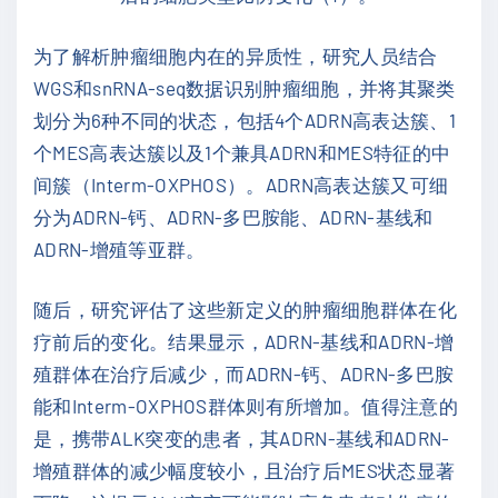
为了解析肿瘤细胞内在的异质性，研究人员结合
WGS和snRNA-seq数据识别肿瘤细胞，并将其聚类
划分为6种不同的状态，包括4个ADRN高表达簇、1
个MES高表达簇以及1个兼具ADRN和MES特征的中
间簇（Interm-OXPHOS）。ADRN高表达簇又可细
分为ADRN-钙、ADRN-多巴胺能、ADRN-基线和
ADRN-增殖等亚群。
随后，研究评估了这些新定义的肿瘤细胞群体在化
疗前后的变化。结果显示，ADRN-基线和ADRN-增
殖群体在治疗后减少，而ADRN-钙、ADRN-多巴胺
能和Interm-OXPHOS群体则有所增加。值得注意的
是，携带ALK突变的患者，其ADRN-基线和ADRN-
增殖群体的减少幅度较小，且治疗后MES状态显著