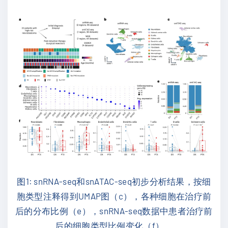
图1: snRNA-seq和snATAC-seq初步分析结果，按细
胞类型注释得到UMAP图（c），各种细胞在治疗前
后的分布比例（e），snRNA-seq数据中患者治疗前
后的细胞类型比例变化（f）。