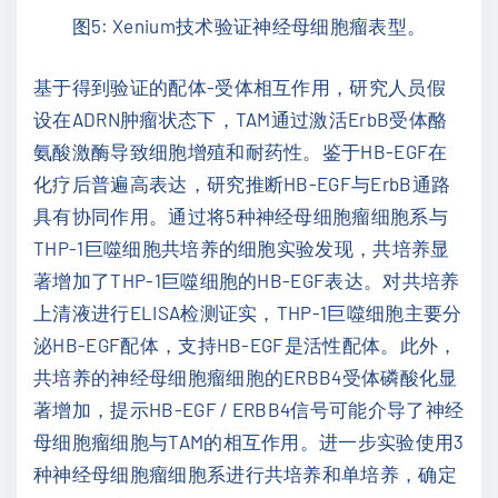
图5: Xenium技术验证神经母细胞瘤表型。
基于得到验证的配体-受体相互作用，研究人员假
设在ADRN肿瘤状态下，TAM通过激活ErbB受体酪
氨酸激酶导致细胞增殖和耐药性。鉴于HB-EGF在
化疗后普遍高表达，研究推断HB-EGF与ErbB通路
具有协同作用。通过将5种神经母细胞瘤细胞系与
THP-1巨噬细胞共培养的细胞实验发现，共培养显
著增加了THP-1巨噬细胞的HB-EGF表达。对共培养
上清液进行ELISA检测证实，THP-1巨噬细胞主要分
泌HB-EGF配体，支持HB-EGF是活性配体。此外，
共培养的神经母细胞瘤细胞的ERBB4受体磷酸化显
著增加，提示HB-EGF / ERBB4信号可能介导了神经
母细胞瘤细胞与TAM的相互作用。进一步实验使用3
种神经母细胞瘤细胞系进行共培养和单培养，确定