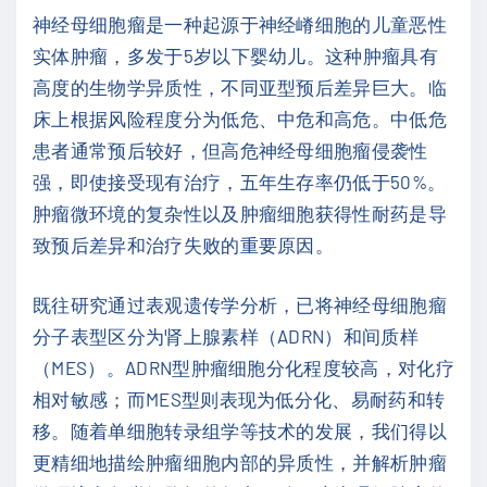
神经母细胞瘤是一种起源于神经嵴细胞的儿童恶性
实体肿瘤，多发于5岁以下婴幼儿。这种肿瘤具有
高度的生物学异质性，不同亚型预后差异巨大。临
床上根据风险程度分为低危、中危和高危。中低危
患者通常预后较好，但高危神经母细胞瘤侵袭性
强，即使接受现有治疗，五年生存率仍低于50%。
肿瘤微环境的复杂性以及肿瘤细胞获得性耐药是导
致预后差异和治疗失败的重要原因。
既往研究通过表观遗传学分析，已将神经母细胞瘤
分子表型区分为肾上腺素样（ADRN）和间质样
（MES）。ADRN型肿瘤细胞分化程度较高，对化疗
相对敏感；而MES型则表现为低分化、易耐药和转
移。随着单细胞转录组学等技术的发展，我们得以
更精细地描绘肿瘤细胞内部的异质性，并解析肿瘤