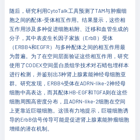
随后，研究利用CytoTalk工具预测了TAM与肿瘤细
胞之间的配体-受体相互作用。结果显示，这些相
互作用涉及多种促进细胞粘附、迁移和血管生成的
分子，其中表皮生长因子家族（ErbB）受体
（ERBB4和EGFR）与多种配体之间的相互作用最
为普遍。为了在空间层面验证这些相互作用，研究
使用了CODEX空间蛋白质组学技术对石蜡包埋样本
进行检测，并鉴别出3种肾上腺素能神经母细胞亚
群。研究发现，ERBB4受体在ADRN-like-2神经母
细胞中高表达，而其配体HB-EGF和TGFA则在这些
细胞周围高密度分布，且ADRN-like-2细胞在空间
上更靠近巨噬细胞。这强有力地提示，巨噬细胞诱
导的ErbB信号传导可能是促进肾上腺素能肿瘤细胞
增殖的潜在机制。