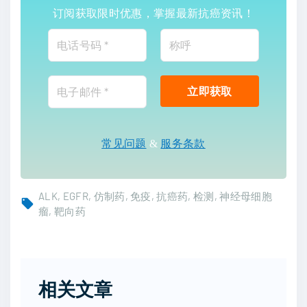
订阅获取限时优惠，掌握最新抗癌资讯！
常见问题
&
服务条款
ALK
EGFR
仿制药
免疫
抗癌药
检测
神经母细胞
瘤
靶向药
相关文章