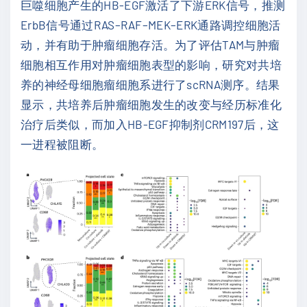
巨噬细胞产生的HB-EGF激活了下游ERK信号，推测
ErbB信号通过RAS–RAF–MEK–ERK通路调控细胞活
动，并有助于肿瘤细胞存活。为了评估TAM与肿瘤
细胞相互作用对肿瘤细胞表型的影响，研究对共培
养的神经母细胞瘤细胞系进行了scRNA测序。结果
显示，共培养后肿瘤细胞发生的改变与经历标准化
治疗后类似，而加入HB-EGF抑制剂CRM197后，这
一进程被阻断。