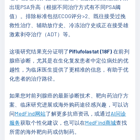
出现PSA升高（根据不同治疗方式有不同PSA阈
值）。排除标准包括ECOG评分>2、既往接受过挽
救性治疗、辅助放疗史、冷冻治疗史或正在接受雄
激素剥夺治疗（ADT）等。
这项研究结果充分证明了
Piflufolastat (18F)
在前列
腺癌诊断，尤其是在生化复发患者中定位病灶的优
越性，为临床医生提供了更精准的信息，有助于优
化患者的治疗路径。
如果您对前列腺癌的最新诊断技术、靶向药治疗方
案、临床研究进展或海外购药途径感兴趣，可以访
问
MedFind网站
了解更多抗癌资讯，或通过
AI问诊
服务
获取个性化建议，也可以在
MedFind商城
查找
所需的海外靶向药或仿制药。