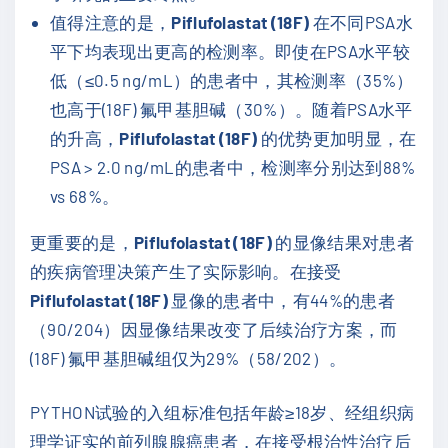
值得注意的是，
Piflufolastat (18F)
在不同PSA水
平下均表现出更高的检测率。即使在PSA水平较
低（≤0.5 ng/mL）的患者中，其检测率（35%）
也高于(18F) 氟甲基胆碱（30%）。随着PSA水平
的升高，
Piflufolastat (18F)
的优势更加明显，在
PSA > 2.0 ng/mL的患者中，检测率分别达到88%
vs 68%。
更重要的是，
Piflufolastat (18F)
的显像结果对患者
的疾病管理决策产生了实际影响。在接受
Piflufolastat (18F)
显像的患者中，有44%的患者
（90/204）因显像结果改变了后续治疗方案，而
(18F) 氟甲基胆碱组仅为29%（58/202）。
PYTHON试验的入组标准包括年龄≥18岁、经组织病
理学证实的前列腺腺癌患者，在接受根治性治疗后