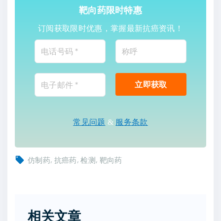
靶向药限时特惠
订阅获取限时优惠，掌握最新抗癌资讯！
常见问题
&
服务条款
仿制药
抗癌药
检测
靶向药
相关文章