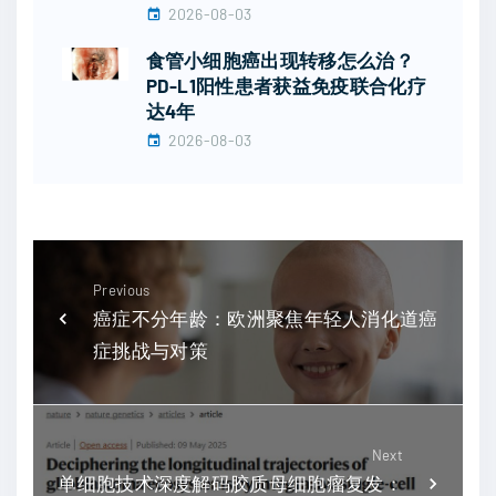
2026-08-03
食管小细胞癌出现转移怎么治？
PD-L1阳性患者获益免疫联合化疗
达4年
2026-08-03
Previous
癌症不分年龄：欧洲聚焦年轻人消化道癌
症挑战与对策
Next
单细胞技术深度解码胶质母细胞瘤复发：