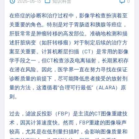
2025-05-13
知识科普
0
在癌症的诊断和治疗过程中，影像学检查扮演着至
关重要的角色。特别是对于胃肠道和胰腺等癌症，
肝脏常常是肿瘤转移的高发部位。准确地检测和描
述肝脏病变（如肝转移瘤）对于制定后续的治疗方
案至关重要。计算机断层扫描（CT）是常用的影像
学手段之一，但CT检查涉及电离辐射，长期累积存
在潜在风险。因此，医学界一直在努力寻找在保证
诊断质量的前提下，尽可能降低患者接受的放射剂
量的方法，这遵循着“合理可行最低”（ALARA）原
则。
过去，滤波反投影（FBP）是主流的CT图像重建技
术，因其计算速度快。然而，FBP重建的图像噪声
较高，尤其是在低剂量扫描时，会影响图像质量和