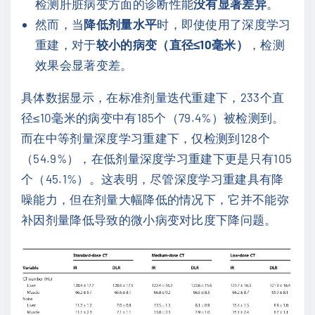
检测肝脏病变方面的诊断性能
没有显著差异
。
然而，当
降低剂量水平
时，即使使用了深度学习
重建，对于
较小的病变（直径≤10毫米）
，检测
效果会显著变差。
具体数据显示，在标准剂量迭代重建下，233个直
径≤10毫米的病变中有185个（79.4%）被检测到。
而在中等剂量深度学习重建下，仅检测到128个
（54.9%），在低剂量深度学习重建下更是只有105
个（45.1%）。这表明，尽管深度学习重建具有降
噪能力，但在剂量大幅降低的情况下，它并不能弥
补因剂量降低导致的微小病变对比度下降问题。