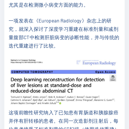
尤其是在检测微小病变方面的能力。
一项发表在《European Radiology》杂志上的研
究，就深入探讨了深度学习重建在标准剂量和减剂
量腹部CT中检测肝脏病变的诊断性能，并与传统的
迭代重建进行了比较。
这项前瞻性研究纳入了已知患有胃肠道和胰腺腺癌
并伴有肝转移的患者。在同一次造影剂注射后，每
位患者接受了标准剂量的CT扫描（使用迭代重建）