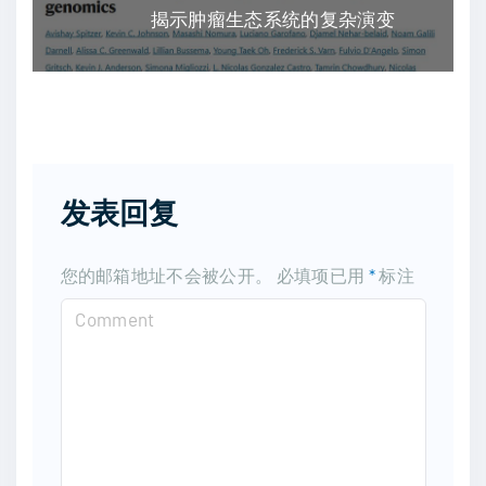
揭示肿瘤生态系统的复杂演变
发表回复
您的邮箱地址不会被公开。
必填项已用
*
标注
C
o
m
m
e
n