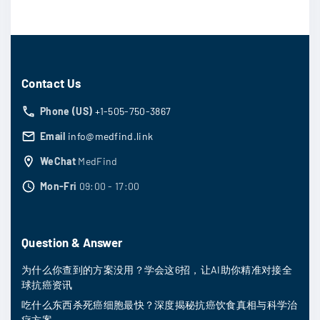
Contact Us
Phone (US)
+1-505-750-3867
Email
info@medfind.link
WeChat
MedFind
Mon-Fri
09:00 - 17:00
Question & Answer
为什么你查到的方案没用？学会这6招，让AI助你精准对接全
球抗癌资讯
吃什么东西杀死癌细胞最快？深度揭秘抗癌饮食真相与科学治
疗方案