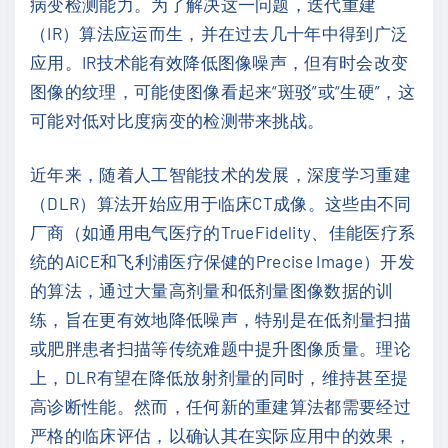
病变检测能力。为了解决这一问题，迭代重建
（IR）算法应运而生，并在过去几十年中得到广泛
应用。IR技术能有效降低图像噪声，但有时会改变
图像的纹理，可能使图像看起来“斑驳”或“生硬”，这
可能对低对比度病变的检测带来挑战。
近年来，随着人工智能技术的发展，深度学习重建
（DLR）算法开始应用于临床CT成像。这些由不同
厂商（如通用电气医疗的TrueFidelity、佳能医疗系
统的AiCE和飞利浦医疗保健的Precise Image）开发
的算法，通过大量高剂量和低剂量图像数据的训
练，旨在更有效地降低噪声，特别是在低剂量扫描
或肥胖患者扫描等传统难题中提升图像质量。理论
上，DLR有望在降低放射剂量的同时，维持甚至提
高诊断性能。然而，任何新的重建算法都需要经过
严格的临床评估，以确认其在实际应用中的效果，