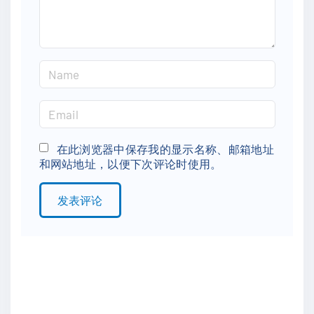
t
N
a
m
E
e
m
*
a
在此浏览器中保存我的显示名称、邮箱地址
和网站地址，以便下次评论时使用。
i
l
*