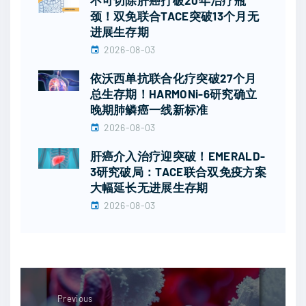
不可切除肝癌打破20年治疗瓶
颈！双免联合TACE突破13个月无
进展生存期
2026-08-03
依沃西单抗联合化疗突破27个月
总生存期！HARMONi-6研究确立
晚期肺鳞癌一线新标准
2026-08-03
肝癌介入治疗迎突破！EMERALD-
3研究破局：TACE联合双免疫方案
大幅延长无进展生存期
2026-08-03
Previous