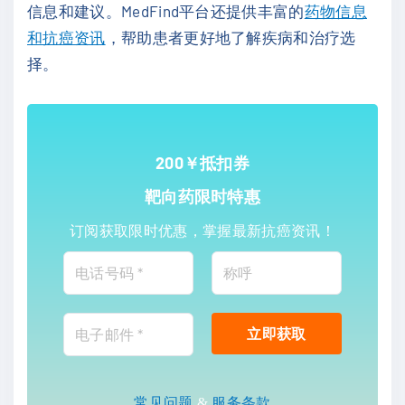
信息和建议。MedFind平台还提供丰富的
药物信息
和抗癌资讯
，帮助患者更好地了解疾病和治疗选
择。
200￥抵扣券
靶向药限时特惠
订阅获取限时优惠，掌握最新抗癌资讯！
常见问题
&
服务条款