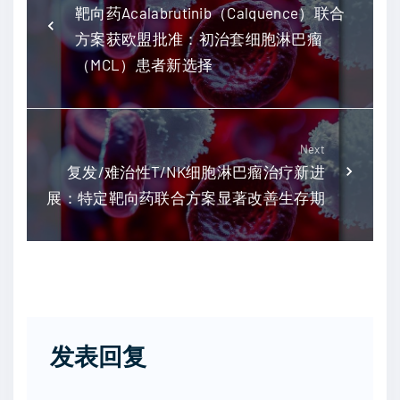
靶向药Acalabrutinib（Calquence）联合
方案获欧盟批准：初治套细胞淋巴瘤
（MCL）患者新选择
Next
复发/难治性T/NK细胞淋巴瘤治疗新进
展：特定靶向药联合方案显著改善生存期
发表回复