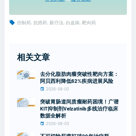
仿制药
抗癌药
新疗法
白血病
靶向药
相关文章
去分化脂肪肉瘤突破性靶向方案：
阿贝西利降低62%疾病进展风险
2026-08-03
突破胃肠道间质瘤耐药困境！广谱
KIT抑制剂Velzatinib多线治疗临床
数据全解析
2026-08-03