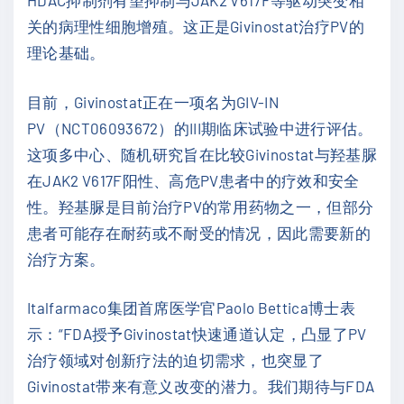
HDAC抑制剂有望抑制与JAK2 V617F等驱动突变相
关的病理性细胞增殖。这正是Givinostat治疗PV的
理论基础。
目前，Givinostat正在一项名为GIV-IN
PV（NCT06093672）的III期临床试验中进行评估。
这项多中心、随机研究旨在比较Givinostat与羟基脲
在JAK2 V617F阳性、高危PV患者中的疗效和安全
性。羟基脲是目前治疗PV的常用药物之一，但部分
患者可能存在耐药或不耐受的情况，因此需要新的
治疗方案。
Italfarmaco集团首席医学官Paolo Bettica博士表
示：“FDA授予Givinostat快速通道认定，凸显了PV
治疗领域对创新疗法的迫切需求，也突显了
Givinostat带来有意义改变的潜力。我们期待与FDA