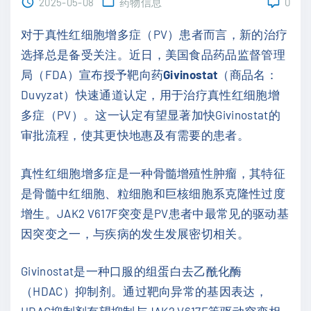
2025-05-08
药物信息
0
对于真性红细胞增多症（PV）患者而言，新的治疗
选择总是备受关注。近日，美国食品药品监督管理
局（FDA）宣布授予靶向药
Givinostat
（商品名：
Duvyzat）快速通道认定，用于治疗真性红细胞增
多症（PV）。这一认定有望显著加快Givinostat的
审批流程，使其更快地惠及有需要的患者。
真性红细胞增多症是一种骨髓增殖性肿瘤，其特征
是骨髓中红细胞、粒细胞和巨核细胞系克隆性过度
增生。JAK2 V617F突变是PV患者中最常见的驱动基
因突变之一，与疾病的发生发展密切相关。
Givinostat是一种口服的组蛋白去乙酰化酶
（HDAC）抑制剂。通过靶向异常的基因表达，