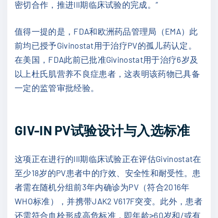
密切合作，推进III期临床试验的完成。”
值得一提的是，FDA和欧洲药品管理局（EMA）此
前均已授予Givinostat用于治疗PV的孤儿药认定。
在美国，FDA此前已批准Givinostat用于治疗6岁及
以上杜氏肌营养不良症患者，这表明该药物已具备
一定的监管审批经验。
GIV-IN PV试验设计与入选标准
这项正在进行的III期临床试验正在评估Givinostat在
至少18岁的PV患者中的疗效、安全性和耐受性。患
者需在随机分组前3年内确诊为PV（符合2016年
WHO标准），并携带JAK2 V617F突变。此外，患者
还需符合血栓形成高危标准，即年龄≥60岁和/或有