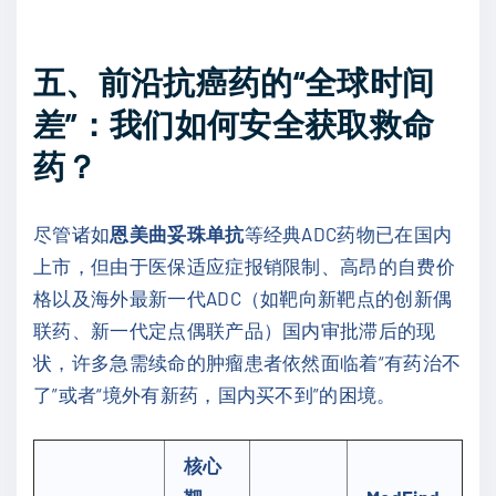
五、前沿抗癌药的“全球时间
差”：我们如何安全获取救命
药？
尽管诸如
恩美曲妥珠单抗
等经典ADC药物已在国内
上市，但由于医保适应症报销限制、高昂的自费价
格以及海外最新一代ADC（如靶向新靶点的创新偶
联药、新一代定点偶联产品）国内审批滞后的现
状，许多急需续命的肿瘤患者依然面临着“有药治不
了”或者“境外有新药，国内买不到”的困境。
核心