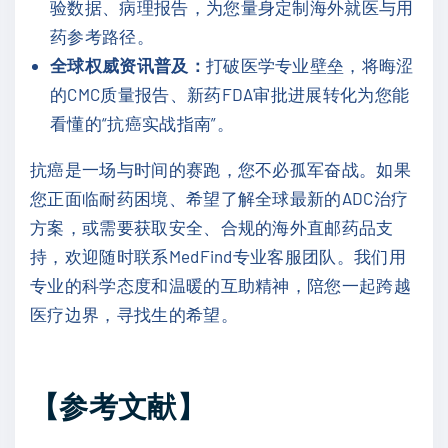
验数据、病理报告，为您量身定制海外就医与用
药参考路径。
全球权威资讯普及：
打破医学专业壁垒，将晦涩
的CMC质量报告、新药FDA审批进展转化为您能
看懂的“抗癌实战指南”。
抗癌是一场与时间的赛跑，您不必孤军奋战。如果
您正面临耐药困境、希望了解全球最新的ADC治疗
方案，或需要获取安全、合规的海外直邮药品支
持，欢迎随时联系MedFind专业客服团队。我们用
专业的科学态度和温暖的互助精神，陪您一起跨越
医疗边界，寻找生的希望。
【参考文献】