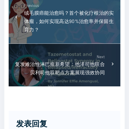
Previous
绒毛膜癌能治愈吗？首个被化疗根治的实
体瘤，如何实现高达90%治愈率并保留生
育力？
Next
复发难治性淋巴瘤新希望：他泽司他联合
贝利司他双靶点方案展现强效协同
发表回复