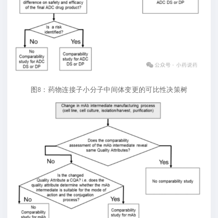
图8：药物连接子小分子中间体变更的可比性决策树