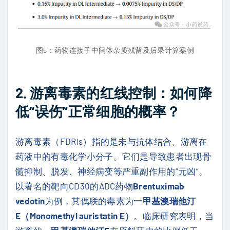
图5：药物连接子中间体杂质残留及后果计算案例
2. 游离毒素的红线控制：如何降
低“误伤”正常细胞的概率？
游离毒素（FDRIs）指的是未与抗体结合、游离在
药液中的有毒化学小分子。它们是导致患者出现骨
髓抑制、脱发、神经病变等严重副作用的“元凶”。
以著名的靶向CD30的ADC药物
Brentuximab
vedotin
为例，其偶联的毒素为
一甲基澳瑞他汀
E（Monomethyl auristatin E）
。临床研究表明，当