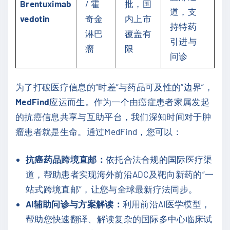
Brentuximab
/ 霍
批，国
道，支
vedotin
奇金
内上市
持特药
淋巴
覆盖有
引进与
瘤
限
问诊
为了打破医疗信息的“时差”与药品可及性的“边界”，
MedFind
应运而生。作为一个由癌症患者家属发起
的抗癌信息共享与互助平台，我们深知时间对于肿
瘤患者就是生命。通过MedFind，您可以：
抗癌药品跨境直邮：
依托合法合规的国际医疗渠
道，帮助患者实现海外前沿ADC及靶向新药的“一
站式跨境直邮”，让您与全球最新疗法同步。
AI辅助问诊与方案解读：
利用前沿AI医学模型，
帮助您快速翻译、解读复杂的国际多中心临床试