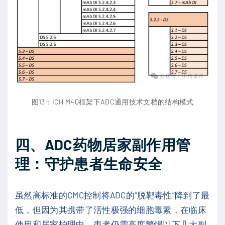
图13：ICH M4Q框架下ADC通用技术文档的结构模式
四、ADC药物居家副作用管
理：守护患者生命安全
虽然高标准的CMC控制将ADC的“脱靶毒性”降到了最
低，但因为其携带了活性极强的细胞毒素，在临床
使用和居家护理中，患者仍需高度警惕以下几大副