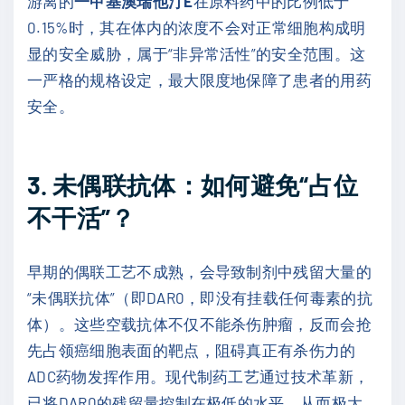
游离的
一甲基澳瑞他汀E
在原料药中的比例低于
0.15%时，其在体内的浓度不会对正常细胞构成明
显的安全威胁，属于“非异常活性”的安全范围。这
一严格的规格设定，最大限度地保障了患者的用药
安全。
3. 未偶联抗体：如何避免“占位
不干活”？
早期的偶联工艺不成熟，会导致制剂中残留大量的
“未偶联抗体”（即DAR0，即没有挂载任何毒素的抗
体）。这些空载抗体不仅不能杀伤肿瘤，反而会抢
先占领癌细胞表面的靶点，阻碍真正有杀伤力的
ADC药物发挥作用。现代制药工艺通过技术革新，
已将DAR0的残留量控制在极低的水平，从而极大