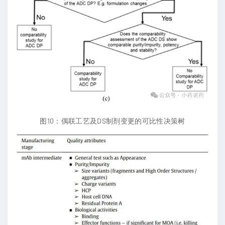
图10：偶联工艺及DS制剂变更的可比性决策树