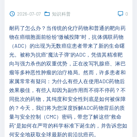
2026-07-07
知识科普
0
耐药了怎么办？当传统的化疗药物和普通的靶向药
物在癌细胞面前纷纷“缴械投降”时，抗体偶联药物
（ADC）的出现为无数癌症患者带来了新的生命曙
光。被称为抗癌“魔法子弹”的ADC，凭借其精准靶
向与强力杀伤的双重优势，正在改写乳腺癌、淋巴
瘤等多种恶性肿瘤的治疗格局。然而，许多患者和
家属常常有疑问：为什么有些人在使用ADC药物后
效果极佳，有些人却因为副作用而不得不停药？不
同批次的药物，其纯度和安全性到底是如何被保障
的？今天，我们将为您深度拆解ADC药物背后的质
量与安全控制（CMC）密码，带您了解这些“救命
药”是如何在严苛的科学标准下诞生的，并告诉您如
何安全地获取全球最新的前沿抗癌药。