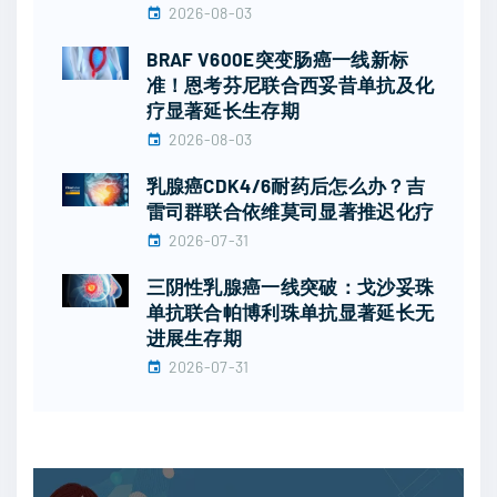
2026-08-03
BRAF V600E突变肠癌一线新标
准！恩考芬尼联合西妥昔单抗及化
疗显著延长生存期
2026-08-03
乳腺癌CDK4/6耐药后怎么办？吉
雷司群联合依维莫司显著推迟化疗
2026-07-31
三阴性乳腺癌一线突破：戈沙妥珠
单抗联合帕博利珠单抗显著延长无
进展生存期
2026-07-31