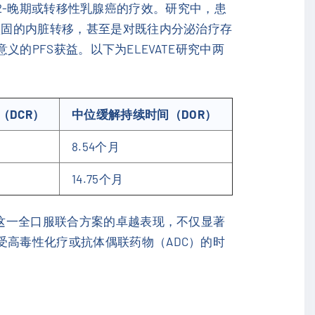
R2-晚期或转移性乳腺癌的疗效。研究中，患
顽固的内脏转移，甚至是对既往内分泌治疗存
的PFS获益。以下为ELEVATE研究中两
（DCR）
中位缓解持续时间（DOR）
8.54个月
14.75个月
！这一全口服联合方案的卓越表现，不仅显著
受高毒性化疗或抗体偶联药物（ADC）的时