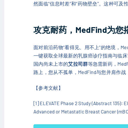
然面临“信息时差”和“药物壁垒”。这种
攻克耐药，MedFind为
面对前沿药物“看得见、用不上”的绝境，Me
一键获取全球最新的乳腺癌诊疗指南与临床
国内尚未上市的
艾拉司群
等急需新药，Me
路上，您从不孤单，MedFind与您并肩作
【参考文献】
[1] ELEVATE Phase 2 Study (Abstract 135): 
Advanced or Metastatic Breast Cancer (mBC