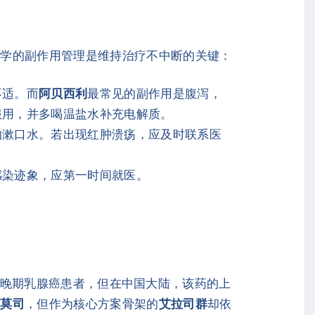
科学的副作用管理是维持治疗不中断的关键：
不适。而
阿贝西利
最常见的副作用是腹泻，
服用，并多喝温盐水补充电解质。
的漱口水。若出现红肿溃疡，应及时联系医
感染迹象，应第一时间就医。
R2-晚期乳腺癌患者，但在中国大陆，该药的上
维莫司
，但作为核心方案骨架的
艾拉司群
却依