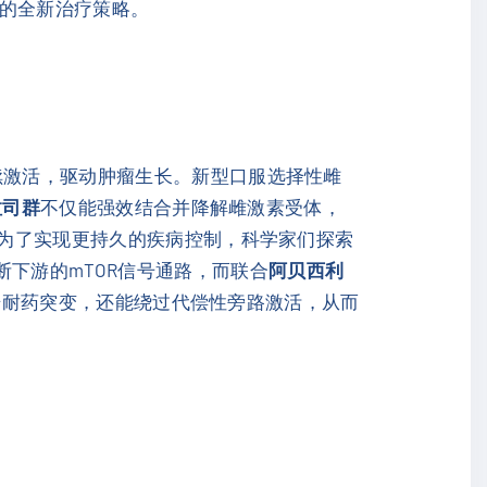
量的全新治疗策略。
续激活，驱动肿瘤生长。新型口服选择性雌
拉司群
不仅能强效结合并降解雌激素受体，
。为了实现更持久的疾病控制，科学家们探索
断下游的mTOR信号通路，而联合
阿贝西利
击耐药突变，还能绕过代偿性旁路激活，从而