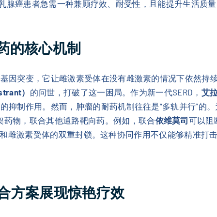
.4个月。乳腺癌患者急需一种兼顾疗效、耐受性，且能提升生活质
药的核心机制
R1基因突变，它让雌激素受体在没有雌激素的情况下依然持
trant）
的问世，打破了这一困局。作为新一代SERD，
艾
大的抑制作用。然而，肿瘤的耐药机制往往是“多轨并行”的
架药物，联合其他通路靶向药。例如，联合
依维莫司
可以阻
和雌激素受体的双重封锁。这种协同作用不仅能够精准打
服联合方案展现惊艳疗效