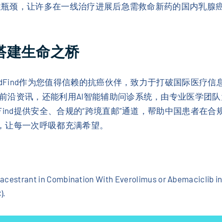
可及性瓶颈，让许多在一线治疗进展后急需救命新药的国内乳
您搭建生命之桥
dFind作为您值得信赖的抗癌伙伴，致力于打破国际医疗信息
前沿资讯，还能利用AI智能辅助问诊系统，由专业医学团
dFind提供安全、合规的“跨境直邮”通道，帮助中国患者在
战，让每一次呼吸都充满希望。
Elacestrant in Combination With Everolimus or Abemaciclib 
).