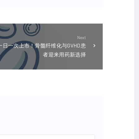
Next
一日一次上市！骨髓纤维化与GVHD患
者迎来用药新选择