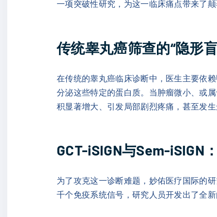
一项突破性研究，为这一临床痛点带来了颠
传统睾丸癌筛查的“隐形盲
在传统的睾丸癌临床诊断中，医生主要依赖
分泌这些特定的蛋白质。当肿瘤微小、或属
积显著增大、引发局部剧烈疼痛，甚至发生
GCT-iSIGN与Sem-i
为了攻克这一诊断难题，妙佑医疗国际的研
千个免疫系统信号，研究人员开发出了全新