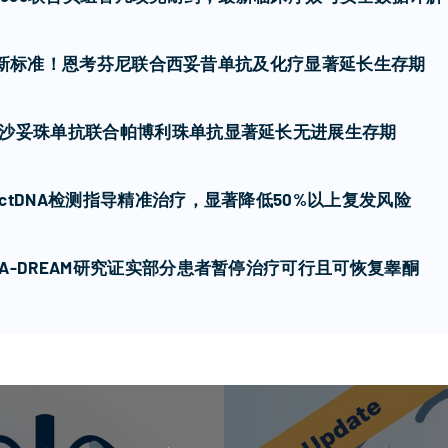
癌一线新标准！恩考芬尼联合西妥昔单抗及化疗显著延长生存期
沙妥珠单抗联合帕博利珠单抗显著延长无进展生存期
tDNA检测指导精准治疗，显著降低50%以上复发风险
-DREAM研究证实部分患者暂停治疗可行且可恢复睾酮