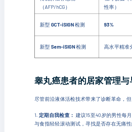
（AFP/hCG）
性率）
新型
GCT-iSIGN
检测
93%
新型
Sem-iSIGN
检测
高水平精准
睾丸癌患者的居家管理与
尽管前沿液体活检技术带来了诊断革命，但
1.
定期自我检查：
建议15至40岁的男性
与食指轻轻滚动测试，寻找是否存在无痛性