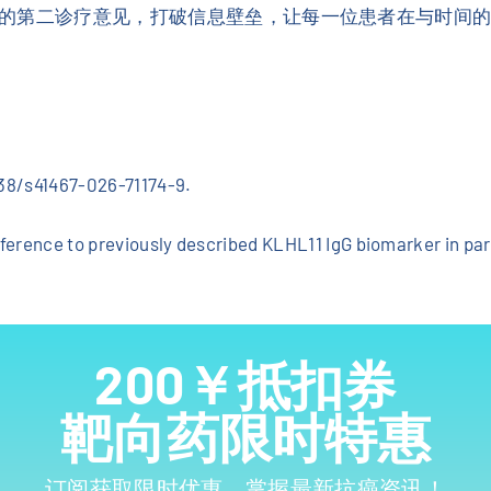
的第二诊疗意见，打破信息壁垒，让每一位患者在与时间
038/s41467-026-71174-9.
eference to previously described KLHL11 IgG biomarker in p
200￥抵扣券
靶向药限时特惠
订阅获取限时优惠，掌握最新抗癌资讯！