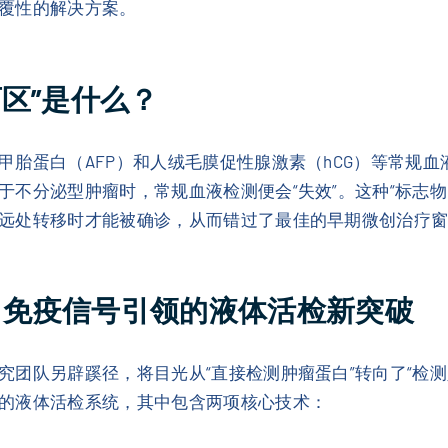
覆性的解决方案。
区”是什么？
甲胎蛋白（AFP）和人绒毛膜促性腺激素（hCG）等常规
于不分泌型肿瘤时，常规血液检测便会“失效”。这种“标志
远处转移时才能被确诊，从而错过了最佳的早期微创治疗
SIGN：免疫信号引领的液体活检新突破
究团队另辟蹊径，将目光从“直接检测肿瘤蛋白”转向了“检
的液体活检系统，其中包含两项核心技术：