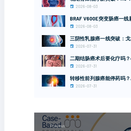
2026-08-03
BRAF V600E突变肠
2026-08-03
三阴性乳腺癌一线突破：戈
2026-07-31
二期结肠癌术后要化疗吗？c
2026-07-31
转移性前列腺癌能停药吗？A
2026-07-31
Previous