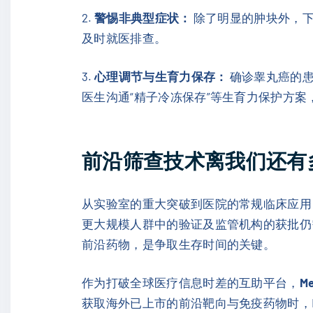
2.
警惕非典型症状：
除了明显的肿块外，下
及时就医排查。
3.
心理调节与生育力保存：
确诊睾丸癌的患
医生沟通“精子冷冻保存”等生育力保护方
前沿筛查技术离我们还有
从实验室的重大突破到医院的常规临床应用，往往存
更大规模人群中的验证及监管机构的获批仍
前沿药物，是争取生存时间的关键。
作为打破全球医疗信息时差的互助平台，
Me
获取海外已上市的前沿靶向与免疫药物时，Me