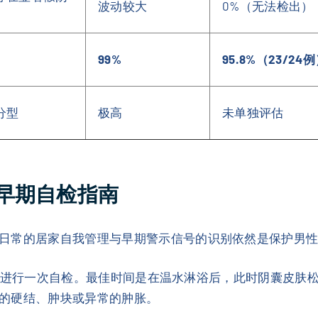
波动较大
0%（无法检出）
99%
95.8%（23/24
分型
极高
未单独评估
早期自检指南
日常的居家自我管理与早期警示信号的识别依然是保护男
每月进行一次自检。最佳时间是在温水淋浴后，此时阴囊皮肤
的硬结、肿块或异常的肿胀。