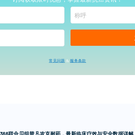
常见问题
&
服务条款
7366联合贝组替凡攻克耐药，最新临床疗效与安全数据详解