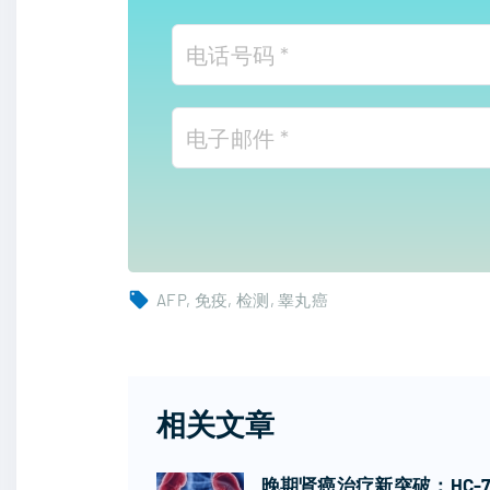
AFP
免疫
检测
睾丸癌
相关文章
晚期肾癌治疗新突破：HC-