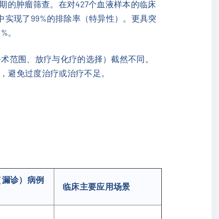
的肿瘤筛查。在对427个血液样本的临床
群中实现了99%的排除率（特异性）。更具突
8%。
手术范围、放疗与化疗的选择）截然不同。
方案，避免过度治疗或治疗不足。
（漏诊）病例
临床主要应用场景