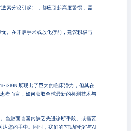
常激素分泌引起），都应引起高度警惕，需
担忧。在开启手术或放化疗前，建议积极与
m-iSIGN 展现出了巨大的临床潜力，但其在
症患者而言，如何获取全球最新的检测技术与
。当您面临国内缺乏先进诊断手段、或需要
送达您的手中。同时，我们的“辅助问诊”与AI