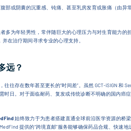
腹部或阴囊的沉重感、钝痛、甚至乳房发育或胀痛（由异
者多为年轻男性，常伴随巨大的心理压力与对生育能力的
案，并在治疗期间寻求专业的心理支持。
多远？
在数年甚至更长的“时间差”。虽然 GCT-iSIGN 和 Se
需时日。对于面临耐药、复发或传统诊断不明确的国内癌
dFind
始终致力于为患者搭建直通全球前沿医学资源的桥梁
dFind 提供的“跨境直邮”服务能够确保药品合规、快速地