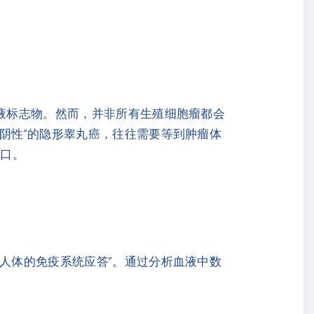
血液标志物。然而，并非所有生殖细胞瘤都会
物阴性”的隐形睾丸癌，往往需要等到肿瘤体
窗口。
测人体的免疫系统应答”。通过分析血液中数