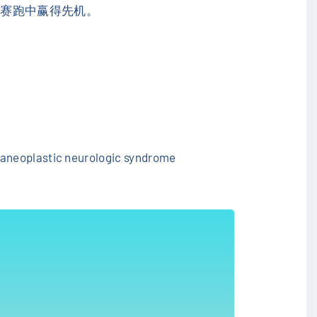
的赛跑中赢得先机。
araneoplastic neurologic syndrome