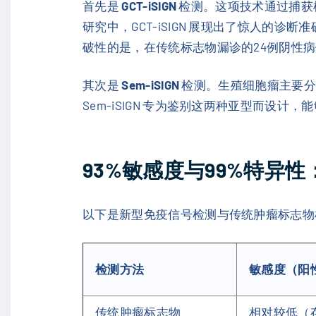
首先是
GCT-iSIGN
检测。这项技术通过捕获
研究中，GCT-iSIGN 展现出了惊人的
破性的是，在传统标志物漏诊的24例阴性病
其次是
Sem-iSIGN
检测。生殖细胞瘤主要分
Sem-iSIGN 专为鉴别这两种亚型而
93%敏感度与99%特异
以下是新型免疫信号检测与传统肿瘤标志物
检测方法
敏感度（阳
传统肿瘤标志物
相对较低（