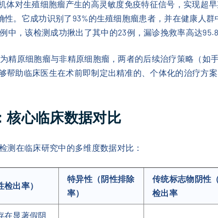
机体对生殖细胞瘤产生的高灵敏度免疫特征信号，实现超早期
诊断准确性。它成功识别了93%的生殖细胞瘤患者，并在健康人
例中，该检测成功揪出了其中的23例，漏诊挽救率高达95.
为精原细胞瘤与非精原细胞瘤，两者的后续治疗策略（如
设计，能够帮助临床医生在术前即制定出精准的、个体化的治疗
性：核心临床数据对比
检测在临床研究中的多维度数据对比：
特异性（阴性排除
传统标志物阴性
性检出率）
率）
检出率
存在显著假阴