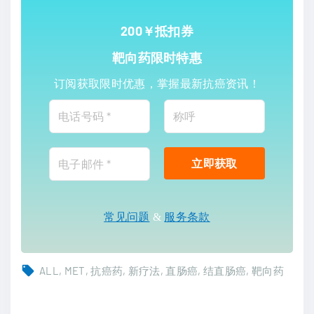
200￥抵扣券
靶向药限时特惠
订阅获取限时优惠，掌握最新抗癌资讯！
常见问题
&
服务条款
ALL
MET
抗癌药
新疗法
直肠癌
结直肠癌
靶向药