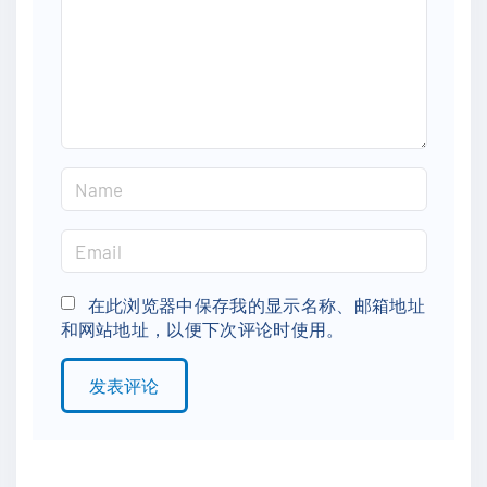
e
n
t
N
a
m
E
e
m
*
a
在此浏览器中保存我的显示名称、邮箱地址
和网站地址，以便下次评论时使用。
i
l
*