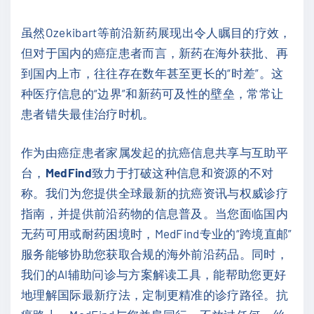
虽然Ozekibart等前沿新药展现出令人瞩目的疗效，
但对于国内的癌症患者而言，新药在海外获批、再
到国内上市，往往存在数年甚至更长的“时差”。这
种医疗信息的“边界”和新药可及性的壁垒，常常让
患者错失最佳治疗时机。
作为由癌症患者家属发起的抗癌信息共享与互助平
台，
MedFind
致力于打破这种信息和资源的不对
称。我们为您提供全球最新的抗癌资讯与权威诊疗
指南，并提供前沿药物的信息普及。当您面临国内
无药可用或耐药困境时，MedFind专业的“跨境直邮”
服务能够协助您获取合规的海外前沿药品。同时，
我们的AI辅助问诊与方案解读工具，能帮助您更好
地理解国际最新疗法，定制更精准的诊疗路径。抗