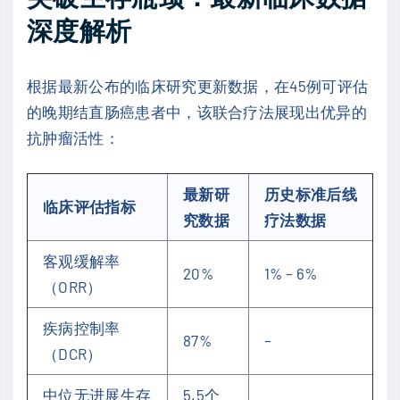
深度解析
根据最新公布的临床研究更新数据，在45例可评估
的晚期结直肠癌患者中，该联合疗法展现出优异的
抗肿瘤活性：
最新研
历史标准后线
临床评估指标
究数据
疗法数据
客观缓解率
20%
1% – 6%
（ORR）
疾病控制率
87%
–
（DCR）
中位无进展生存
5.5个