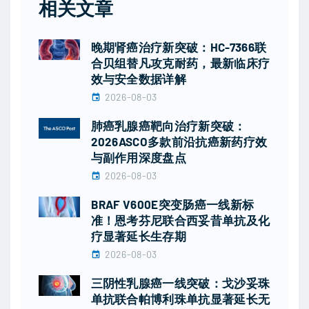
相关文章
晚期肾癌治疗新突破：HC-7366联
合贝组替凡攻克耐药，最新临床疗
效与安全数据详解
2026-08-03
肺癌乳腺癌靶向治疗新突破：
2026ASCO多款前沿抗癌新药疗效
与副作用深度盘点
2026-08-03
BRAF V600E突变肠癌一线新标
准！恩考芬尼联合西妥昔单抗及化
疗显著延长生存期
2026-08-03
三阴性乳腺癌一线突破：戈沙妥珠
单抗联合帕博利珠单抗显著延长无