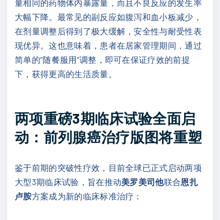
量相同的药物体内暴露量，而且不良反应的发生率
大幅下降。最常见的副反应如腹泻和血小板减少，
在剂量调整后得到了极大缓解，安全性与耐受性表
现优异。这也意味着，患者在居家管理期间，通过
简单的“随餐服用”调整，即可在保证疗效的前提
下，获得更高的生活质量。
两项重磅3期临床试验全面启
动：前列腺癌治疗版图将重塑
鉴于前期的突破性疗效，目前全球已正式启动两项
大型3期临床试验，旨在推动
美罗美司他
联合
恩扎
卢胺
方案成为新的临床标准治疗：