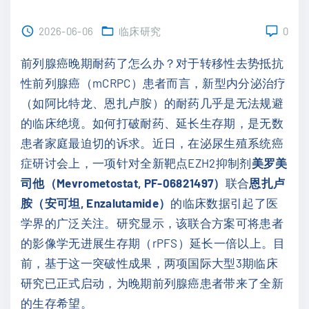
2026-06-06
临床研究
0
前列腺癌晚期耐药了怎么办？对于转移性去势抵抗
性前列腺癌（mCRPC）患者而言，新型内分泌治疗
（如阿比特龙、恩扎卢胺）的耐药几乎是无法规避
的临床绝境。如何打破耐药、延长生存期，是无数
患者家庭最迫切的诉求。近日，在泌尿生殖系统癌
症研讨会上，一项针对全新靶点EZH2抑制剂
美罗美
司他（Mevrometostat, PF-06821497）
联合
恩扎卢
胺（安可坦, Enzalutamide）
的临床数据引起了医
学界的广泛关注。研究显示，该联合方案可将患者
的影像学无进展生存期（rPFS）延长一倍以上。目
前，基于这一突破性成果，两项国际大型3期临床
研究已正式启动，为晚期前列腺癌患者带来了全新
的生存希望。