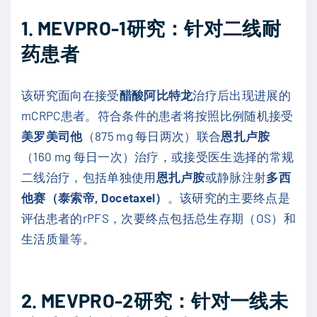
1. MEVPRO-1研究：针对二线耐
药患者
该研究面向在接受
醋酸阿比特龙
治疗后出现进展的
mCRPC患者。符合条件的患者将按照比例随机接受
美罗美司他
（875 mg 每日两次）联合
恩扎卢胺
（160 mg 每日一次）治疗，或接受医生选择的常规
二线治疗，包括单独使用
恩扎卢胺
或静脉注射
多西
他赛（泰索帝, Docetaxel）
。该研究的主要终点是
评估患者的rPFS，次要终点包括总生存期（OS）和
生活质量等。
2. MEVPRO-2研究：针对一线未