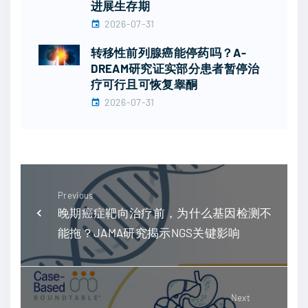
进展生存期
2026-07-31
转移性前列腺癌能停药吗？A-
DREAM研究证实部分患者暂停治
疗可行且可恢复睾酮
2026-07-31
Previous
晚期癌症靶向治疗前，为什么基因检测不
能拖？JAMA研究揭示NGS关键影响
Next