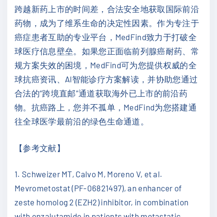
跨越新药上市的时间差，合法安全地获取国际前沿
药物，成为了维系生命的决定性因素。作为专注于
癌症患者互助的专业平台，MedFind致力于打破全
球医疗信息壁垒。如果您正面临前列腺癌耐药、常
规方案失效的困境，MedFind可为您提供权威的全
球抗癌资讯、AI智能诊疗方案解读，并协助您通过
合法的“跨境直邮”通道获取海外已上市的前沿药
物。抗癌路上，您并不孤单，MedFind为您搭建通
往全球医学最前沿的绿色生命通道。
【参考文献】
1. Schweizer MT, Calvo M, Moreno V, et al.
Mevrometostat (PF-06821497), an enhancer of
zeste homolog 2 (EZH2) inhibitor, in combination
with enzalutamide in patients with metastatic