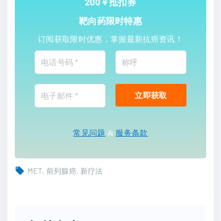
200￥抵扣券
靶向药限时特惠
订阅获取限时优惠，掌握最新抗癌资讯！
常见问题
&
服务条款
MET
前列腺癌
新疗法