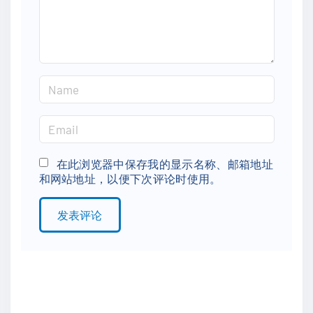
t
N
a
m
E
e
m
*
a
在此浏览器中保存我的显示名称、邮箱地址
和网站地址，以便下次评论时使用。
i
l
*