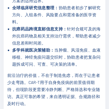
方案的适用边界。
全球临床研究信息整理：
协助患者初步了解研究
方向、入组条件、风险要点和需准备的医学资
料。
抗癌药品跨境直邮信息支持：
针对合规可及的海
外抗癌药物及相关支持治疗需求，帮助患者减少
信息差和时间差。
多学科就医决策辅助：
当肿瘤、风湿免疫、血液
移植、神经免疫问题交织时，协助患者把复杂问
题拆成可问、可查、可决策的清单。
前沿治疗的价值，不在于制造焦虑，而在于让患者
少走弯路。CAR-T用于自身免疫病的前景值得期
待，但现阶段更需要冷静判断、严格筛选和专业随
访。真正可靠的希望，来自透明证据、合规路径和
及时行动。