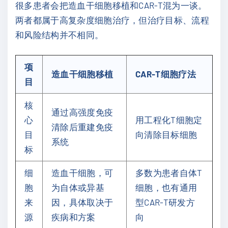
很多患者会把造血干细胞移植和CAR-T混为一谈。
两者都属于高复杂度细胞治疗，但治疗目标、流程
和风险结构并不相同。
项
造血干细胞移植
CAR-T细胞疗法
目
核
通过高强度免疫
心
用工程化T细胞定
清除后重建免疫
目
向清除目标细胞
系统
标
细
造血干细胞，可
多数为患者自体T
胞
为自体或异基
细胞，也有通用
来
因，具体取决于
型CAR-T研发方
源
疾病和方案
向