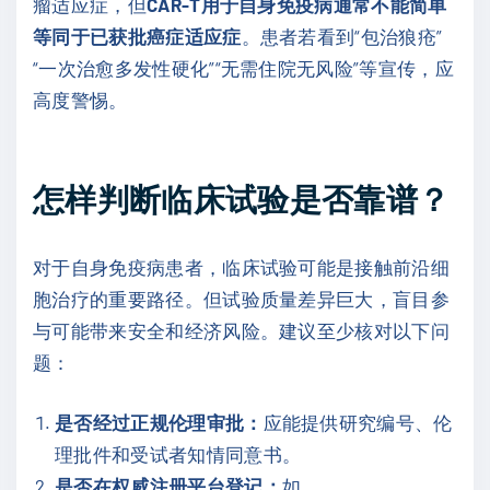
瘤适应症，但
CAR-T用于自身免疫病通常不能简单
等同于已获批癌症适应症
。患者若看到“包治狼疮”
“一次治愈多发性硬化”“无需住院无风险”等宣传，应
高度警惕。
怎样判断临床试验是否靠谱？
对于自身免疫病患者，临床试验可能是接触前沿细
胞治疗的重要路径。但试验质量差异巨大，盲目参
与可能带来安全和经济风险。建议至少核对以下问
题：
是否经过正规伦理审批：
应能提供研究编号、伦
理批件和受试者知情同意书。
是否在权威注册平台登记：
如