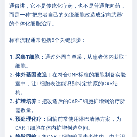
通俗讲，它不是传统化疗药，也不是普通靶向药，
而是一种“把患者自己的免疫细胞改造成定向武器”
的个体化细胞治疗。
标准流程通常包括5个关键步骤：
采集T细胞：
通过外周血单采，从患者体内获取T
细胞。
体外基因改造：
在符合GMP标准的细胞制备实验
室中，让T细胞表达能识别特定抗原的CAR结
构。
扩增培养：
把改造后的CAR-T细胞扩增到治疗所
需数量。
预处理化疗：
回输前常使用淋巴清除方案，为
CAR-T细胞在体内扩增创造空间。
静脉回输：
将CAR-T细胞输回患者体内，由其识