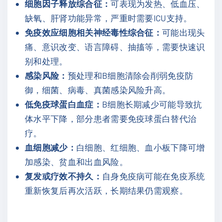
细胞因子释放综合征：
可表现为发热、低血压、
缺氧、肝肾功能异常，严重时需要ICU支持。
免疫效应细胞相关神经毒性综合征：
可能出现头
痛、意识改变、语言障碍、抽搐等，需要快速识
别和处理。
感染风险：
预处理和B细胞清除会削弱免疫防
御，细菌、病毒、真菌感染风险升高。
低免疫球蛋白血症：
B细胞长期减少可能导致抗
体水平下降，部分患者需要免疫球蛋白替代治
疗。
血细胞减少：
白细胞、红细胞、血小板下降可增
加感染、贫血和出血风险。
复发或疗效不持久：
自身免疫病可能在免疫系统
重新恢复后再次活跃，长期结果仍需观察。