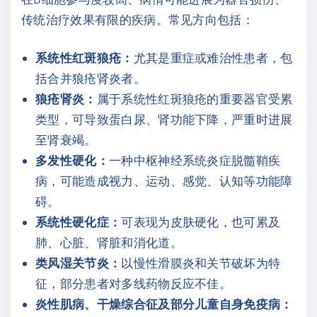
传统治疗效果有限的疾病。常见方向包括：
系统性红斑狼疮：
尤其是重症或难治性患者，包
括合并狼疮肾炎者。
狼疮肾炎：
属于系统性红斑狼疮的重要器官受累
类型，可导致蛋白尿、肾功能下降，严重时进展
至肾衰竭。
多发性硬化：
一种中枢神经系统炎症脱髓鞘疾
病，可能造成视力、运动、感觉、认知等功能障
碍。
系统性硬化症：
可表现为皮肤硬化，也可累及
肺、心脏、肾脏和消化道。
类风湿关节炎：
以慢性滑膜炎和关节破坏为特
征，部分患者对多线药物反应不佳。
炎性肌病、干燥综合征及部分儿童自身免疫病：