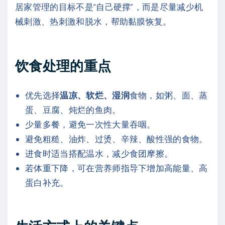
居家管理的目标不是“自己硬撑”，而是尽量减少机
械刺激、热刺激和脱水，帮助黏膜恢复。
饮食处理的重点
优先选择
温凉、软烂、湿润
食物，如粥、面、蒸
蛋、豆腐、炖烂的鱼肉。
少量多餐，避免一次性大量吞咽。
避免粗糙、油炸、过烫、辛辣、酸性强的食物。
进食时适当搭配温水，减少食团摩擦。
若体重下降，可在营养师指导下增加高能量、高
蛋白补充。