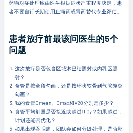
药物对症处理应由医生根据症状严重程度决定，患
者不要自行长期使用止痛药或胃药替代专业评估。
患者放疗前最该问医生的5个
问题
这次放疗是否包含区域淋巴结照射或内乳区照
射？
食管是按全段勾画，还是按环状软骨到气管隆突
勾画？
我的食管Dmean、Dmax和V20分别是多少？
食管平均剂量是否接近或超过11 Gy？如果超过，
计划还能否优化？
如果出现吞咽痛，团队会如何分级处理，是否影