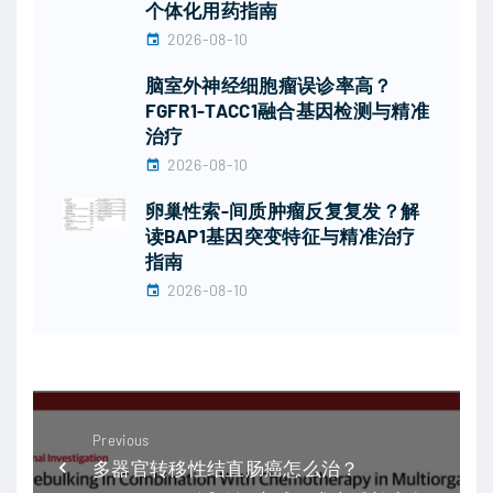
个体化用药指南
2026-08-10
脑室外神经细胞瘤误诊率高？
FGFR1-TACC1融合基因检测与精准
治疗
2026-08-10
卵巢性索-间质肿瘤反复复发？解
读BAP1基因突变特征与精准治疗
指南
2026-08-10
Previous
多器官转移性结直肠癌怎么治？