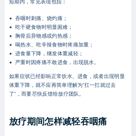
短期内，常见表现包括：
吞咽时刺痛、烧灼痛；
吃干硬食物时明显困难；
胸骨后异物感或灼热感；
喝热水、吃辛辣食物时疼痛加重；
进食量下降，继发体重减轻；
严重时因疼痛不敢进食，出现脱水。
如果症状已经影响正常饮水、进食，或者出现明显
体重下降，就不应再简单理解为“扛一扛就过去
了”，而要尽快反馈给放疗团队。
放疗期间怎样减轻吞咽痛