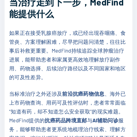
当治疗走到下一步，MedFind
能提供什么
如果正在接受乳腺癌放疗，或已经出现吞咽痛、食
管炎、方案理解困难，尽早把问题问清楚，往往比
事后补救更重要。MedFind持续追踪全球肿瘤治疗
进展，能帮助患者和家属更高效地理解放疗副作
用、药物选择、后续治疗路径以及不同国家和地区
的可及性差异。
当标准治疗之外还涉及
前沿抗癌药物信息
、海外已
上市药物查询、用药可及性评估时，患者常常面临
“知道有药，却不知道怎么安全获取”的现实难题。
MedFind提供的
抗癌药品跨境直邮
与
AI辅助问诊
服
务，能够帮助患者更系统地梳理治疗线索、理解方