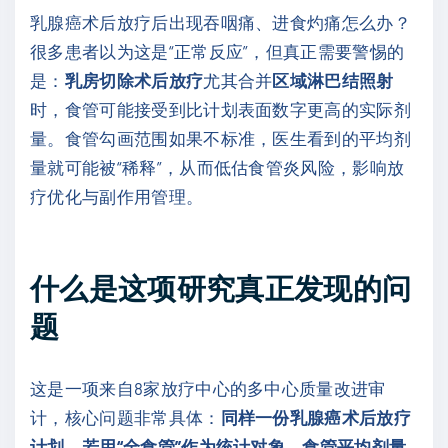
乳腺癌术后放疗后出现吞咽痛、进食灼痛怎么办？
很多患者以为这是“正常反应”，但真正需要警惕的
是：
乳房切除术后放疗
尤其合并
区域淋巴结照射
时，食管可能接受到比计划表面数字更高的实际剂
量。食管勾画范围如果不标准，医生看到的平均剂
量就可能被“稀释”，从而低估食管炎风险，影响放
疗优化与副作用管理。
什么是这项研究真正发现的问
题
这是一项来自8家放疗中心的多中心质量改进审
计，核心问题非常具体：
同样一份乳腺癌术后放疗
计划，若用“全食管”作为统计对象，食管平均剂量