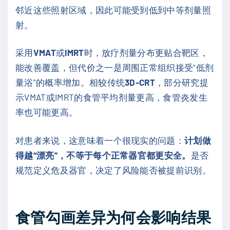
邻近这些照射区域，因此可能受到低到中等剂量照
射。
采用
VMAT
或
IMRT
时，放疗剂量分布更贴合靶区，
能改善覆盖，但代价之一是周围正常组织接受“低剂
量浴”的概率增加。相较传统
3D-CRT
，部分研究提
示VMAT或IMRT的食管平均剂量更高，食管炎发生
率也可能更高。
对患者来说，这意味着一个很现实的问题：
计划做
得越“漂亮”，不等于每个正常器官都更安全。
是否
规范定义危及器官，决定了风险能否被提前识别。
食管勾画差异为何会影响结果