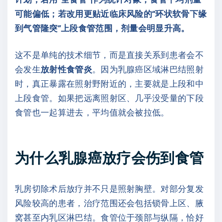
可能偏低；若改用更贴近临床风险的“环状软骨下缘
到气管隆突”上段食管范围，剂量会明显升高。
这不是单纯的技术细节，而是直接关系到患者会不
会发生
放射性食管炎
。因为乳腺癌区域淋巴结照射
时，真正暴露在照射野附近的，主要就是上段和中
上段食管。如果把远离照射区、几乎没受量的下段
食管也一起算进去，平均值就会被拉低。
为什么乳腺癌放疗会伤到食管
乳房切除术后放疗并不只是照射胸壁。对部分复发
风险较高的患者，治疗范围还会包括锁骨上区、腋
窝甚至内乳区淋巴结。食管位于颈部与纵隔，恰好