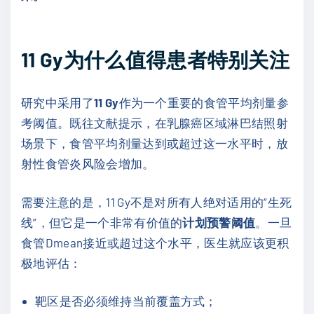
11 Gy为什么值得患者特别关注
研究中采用了
11 Gy
作为一个重要的食管平均剂量参
考阈值。既往文献提示，在乳腺癌区域淋巴结照射
场景下，食管平均剂量达到或超过这一水平时，放
射性食管炎风险会增加。
需要注意的是，11 Gy不是对所有人绝对适用的“生死
线”，但它是一个非常有价值的
计划预警阈值
。一旦
食管Dmean接近或超过这个水平，医生就应该更积
极地评估：
靶区是否必须维持当前覆盖方式；