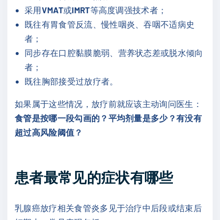
采用
VMAT
或
IMRT
等高度调强技术者；
既往有胃食管反流、慢性咽炎、吞咽不适病史
者；
同步存在口腔黏膜脆弱、营养状态差或脱水倾向
者；
既往胸部接受过放疗者。
如果属于这些情况，放疗前就应该主动询问医生：
食管是按哪一段勾画的？平均剂量是多少？有没有
超过高风险阈值？
患者最常见的症状有哪些
乳腺癌放疗相关食管炎多见于治疗中后段或结束后