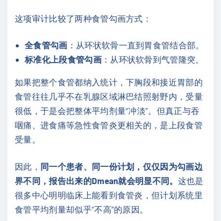
这项审计比较了两种食管勾画方式：
全食管勾画
：从环状软骨一直到胃食管结合部。
标准化上段食管勾画
：从环状软骨到气管隆突。
如果把整个食管都纳入统计，下胸段和接近胃部的
食管往往几乎不在乳腺区域淋巴结照射野内，受量
很低，于是会把整体平均剂量“冲淡”。但真正与吞
咽痛、进食痛等急性食管炎更相关的，是上段食管
受量。
因此，
同一个患者、同一份计划，仅仅因为勾画边
界不同，报告出来的Dmean就会明显不同。
这也是
很多中心明明临床上能看到食管炎，但计划系统里
食管平均剂量却似乎“不高”的原因。