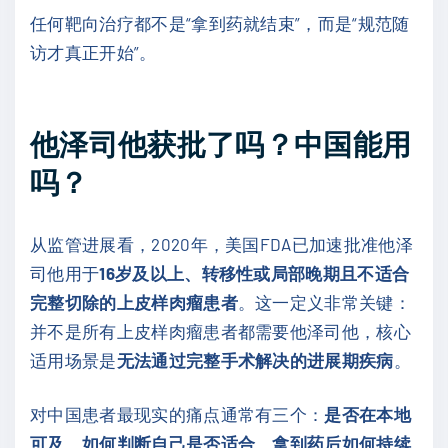
任何靶向治疗都不是“拿到药就结束”，而是“规范随
访才真正开始”。
他泽司他获批了吗？中国能用
吗？
从监管进展看，2020年，美国FDA已加速批准他泽
司他用于
16岁及以上、转移性或局部晚期且不适合
完整切除的上皮样肉瘤患者
。这一定义非常关键：
并不是所有上皮样肉瘤患者都需要他泽司他，核心
适用场景是
无法通过完整手术解决的进展期疾病
。
对中国患者最现实的痛点通常有三个：
是否在本地
可及、如何判断自己是否适合、拿到药后如何持续