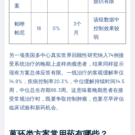
据仍有限
案
该组数据中
帕唑
3个
18
0%
控制效果较
帕尼
月
弱
另一项美国多中心真实世界回顾性研究纳入74例接
受系统治疗的晚期上皮样肉瘤患者，结果同样提示
现有方案总体应答有限。一线治疗的客观缓解率仅
14.9%，疾病控制率20.3%，中位缓解持续时间14.5
周，中位总生存期66.3周。这意味着晚期患者在接
受常规治疗时，既要争取控制肿瘤，也要尽早评估
临床试验和新药机会。
蒽环类方案常用药有哪些？