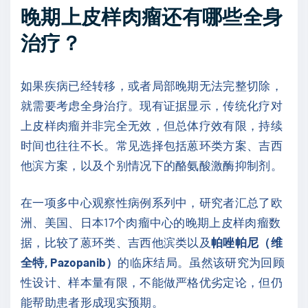
晚期上皮样肉瘤还有哪些全身
治疗？
如果疾病已经转移，或者局部晚期无法完整切除，
就需要考虑全身治疗。现有证据显示，传统化疗对
上皮样肉瘤并非完全无效，但总体疗效有限，持续
时间也往往不长。常见选择包括蒽环类方案、吉西
他滨方案，以及个别情况下的酪氨酸激酶抑制剂。
在一项多中心观察性病例系列中，研究者汇总了欧
洲、美国、日本17个肉瘤中心的晚期上皮样肉瘤数
据，比较了蒽环类、吉西他滨类以及
帕唑帕尼（维
全特, Pazopanib）
的临床结局。虽然该研究为回顾
性设计、样本量有限，不能做严格优劣定论，但仍
能帮助患者形成现实预期。