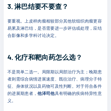
3. 淋巴结要不要查？
要重视。上皮样肉瘤相较部分其他软组织肉瘤更容
易累及淋巴结，是否需要进一步评估或处理，应结
合影像和多学科讨论决定。
4. 化疗和靶向药怎么选？
不是简单二选一。局限期以局部治疗为主；晚期患
者则需综合病情进展速度、既往治疗、病理分子特
征、身体状况以及药物可及性判断。对于符合条件
的进展期患者，
他泽司他
具有明确的疾病特异性意
义。