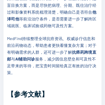
盲目换方案，而是尽快把病理、分期、既往治疗经
过和影像资料系统梳理清楚，明确自己是否符合
他
泽司他
等前沿治疗条件，是否需要进一步了解跨区
域就医、临床试验或药物可及性方案。
MedFind持续整理全球抗癌资讯、权威诊疗信息和
前沿药物动态，帮助患者更快看懂复杂方案；对于
有明确需求的人群，还可进一步了解
抗癌药跨境直
邮
与
AI辅助问诊
服务，减少因信息壁垒和可及性不
足带来的等待，把宝贵时间留给真正有效的治疗决
策。
【参考文献】