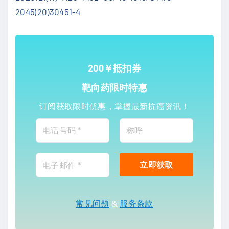
2045(20)30451-4
200￥抵扣券
靶向药限时特惠
订阅获取限时优惠，掌握最新抗癌资讯！
常见问题
&
服务条款