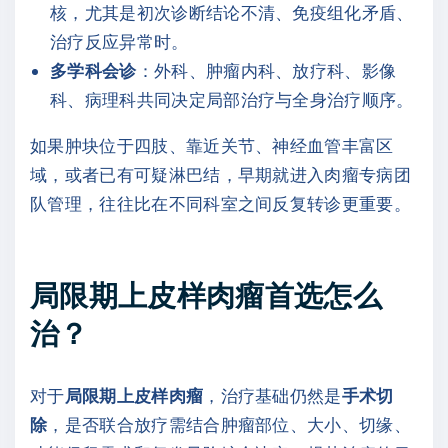
核，尤其是初次诊断结论不清、免疫组化矛盾、
治疗反应异常时。
多学科会诊
：外科、肿瘤内科、放疗科、影像
科、病理科共同决定局部治疗与全身治疗顺序。
如果肿块位于四肢、靠近关节、神经血管丰富区
域，或者已有可疑淋巴结，早期就进入肉瘤专病团
队管理，往往比在不同科室之间反复转诊更重要。
局限期上皮样肉瘤首选怎么
治？
对于
局限期上皮样肉瘤
，治疗基础仍然是
手术切
除
，是否联合放疗需结合肿瘤部位、大小、切缘、