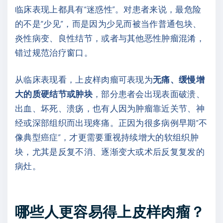
临床表现上都具有“迷惑性”。对患者来说，最危险
的不是“少见”，而是因为少见而被当作普通包块、
炎性病变、良性结节，或者与其他恶性肿瘤混淆，
错过规范治疗窗口。
从临床表现看，上皮样肉瘤可表现为
无痛、缓慢增
大的质硬结节或肿块
，部分患者会出现表面破溃、
出血、坏死、溃疡，也有人因为肿瘤靠近关节、神
经或深部组织而出现疼痛。正因为很多病例早期“不
像典型癌症”，才更需要重视持续增大的软组织肿
块，尤其是反复不消、逐渐变大或术后反复复发的
病灶。
哪些人更容易得上皮样肉瘤？