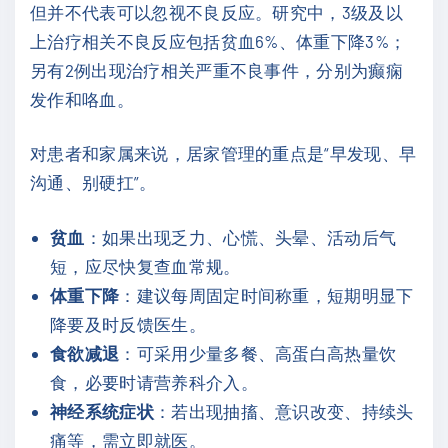
但并不代表可以忽视不良反应。研究中，3级及以
上治疗相关不良反应包括贫血6%、体重下降3%；
另有2例出现治疗相关严重不良事件，分别为癫痫
发作和咯血。
对患者和家属来说，居家管理的重点是“早发现、早
沟通、别硬扛”。
贫血
：如果出现乏力、心慌、头晕、活动后气
短，应尽快复查血常规。
体重下降
：建议每周固定时间称重，短期明显下
降要及时反馈医生。
食欲减退
：可采用少量多餐、高蛋白高热量饮
食，必要时请营养科介入。
神经系统症状
：若出现抽搐、意识改变、持续头
痛等，需立即就医。