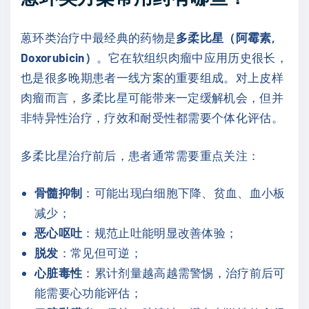
蒽环类治疗中最经典的药物是
多柔比星（阿霉素,
Doxorubicin）
。它在软组织肉瘤中应用历史很长，
也是很多晚期患者一线方案的重要组成。对上皮样
肉瘤而言，多柔比星可能带来一定缓解机会，但并
非特异性治疗，疗效和耐受性都需要个体化评估。
多柔比星治疗前后，患者通常需要重点关注：
骨髓抑制
：可能出现白细胞下降、贫血、血小板
减少；
恶心呕吐
：规范止吐能明显改善体验；
脱发
：常见但可逆；
心脏毒性
：累计剂量越高越需警惕，治疗前后可
能需要心功能评估；