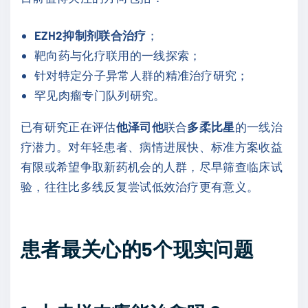
EZH2抑制剂联合治疗
；
靶向药与化疗联用的一线探索；
针对特定分子异常人群的精准治疗研究；
罕见肉瘤专门队列研究。
已有研究正在评估
他泽司他
联合
多柔比星
的一线治
疗潜力。对年轻患者、病情进展快、标准方案收益
有限或希望争取新药机会的人群，尽早筛查临床试
验，往往比多线反复尝试低效治疗更有意义。
患者最关心的5个现实问题