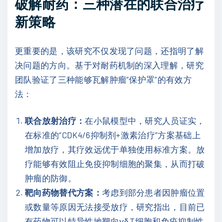
破解耐药：三种潜在的联合治疗
新策略
更重要的是，该研究不仅发现了问题，还指明了解
决问题的方向。基于对耐药机制的深入理解，研究
团队验证了三种能够瓦解肿瘤“保护罩”的有效方
法：
联合放射治疗：
在小鼠模型中，研究人员证实，
在标准的“CDK4/6抑制剂+激素治疗”方案基础上
增加放疗，其疗效远优于单独使用标准方案。放
疗能够有效阻止免疫抑制细胞的聚集，从而打破
肿瘤的防御。
靶向药物替代方案：
考虑到部分患者因肿瘤位置
或数量等原因无法接受放疗，研究指出，目前已
有药物可以特异性地靶向γδ T细胞和免疫抑制性