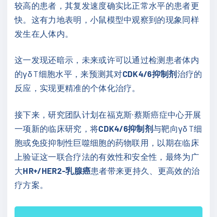
较高的患者，其复发速度确实比正常水平的患者更
快。这有力地表明，小鼠模型中观察到的现象同样
发生在人体内。
这一发现还暗示，未来或许可以通过检测患者体内
的γδ T细胞水平，来预测其对
CDK4/6抑制剂
治疗的
反应，实现更精准的个体化治疗。
接下来，研究团队计划在福克斯·蔡斯癌症中心开展
一项新的临床研究，将
CDK4/6抑制剂
与靶向γδ T细
胞或免疫抑制性巨噬细胞的药物联用，以期在临床
上验证这一联合疗法的有效性和安全性，最终为广
大
HR+/HER2-乳腺癌
患者带来更持久、更高效的治
疗方案。