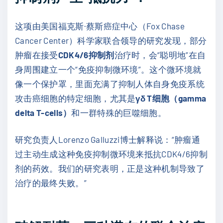
这项由美国福克斯·蔡斯癌症中心（Fox Chase
Cancer Center）科学家联合领导的研究发现，部分
肿瘤在接受
CDK4/6抑制剂
治疗时，会“聪明地”在自
身周围建立一个“免疫抑制微环境”。这个微环境就
像一个保护罩，里面充满了抑制人体自身免疫系统
攻击癌细胞的特定细胞，尤其是
γδ T细胞（gamma
delta T-cells）
和一群特殊的巨噬细胞。
研究负责人Lorenzo Galluzzi博士解释说：“肿瘤通
过主动生成这种免疫抑制微环境来抵抗CDK4/6抑制
剂的药效。我们的研究表明，正是这种机制导致了
治疗的最终失败。”