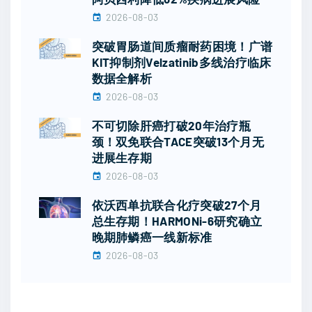
2026-08-03
突破胃肠道间质瘤耐药困境！广谱
KIT抑制剂Velzatinib多线治疗临床
数据全解析
2026-08-03
不可切除肝癌打破20年治疗瓶
颈！双免联合TACE突破13个月无
进展生存期
2026-08-03
依沃西单抗联合化疗突破27个月
总生存期！HARMONi-6研究确立
晚期肺鳞癌一线新标准
2026-08-03