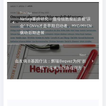
Previous
Nature重磅研究：髓母细胞瘤起源被“误
会”？CNVs才是早期启动者，MYC/MYCN
驱动后期进展
Next
血友病 B基因疗法：辉瑞Beqvez为何“折
戟”？未来治疗路在何方？