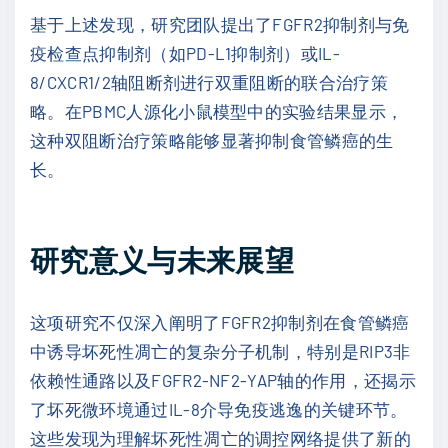
基于上述发现，研究团队提出了FGFR2抑制剂与免
疫检查点抑制剂（如PD-L1抑制剂）或IL-
8/CXCR1/2轴阻断剂进行双重阻断的联合治疗策
略。在PBMC人源化小鼠模型中的实验结果显示，
这种双阻断治疗策略能够显著抑制食管鳞癌的生
长。
研究意义与未来展望
这项研究不仅深入阐明了FGFR2抑制剂在食管鳞癌
中诱导坏死性凋亡的复杂分子机制，特别是RIP3非
依赖性通路以及FGFR2-NF2-YAP轴的作用，还揭示
了坏死微环境通过IL-8介导免疫逃逸的关键环节。
这些发现为理解坏死性凋亡的调控网络提供了新的