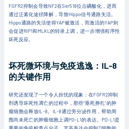
FGFR2抑制会导致NF2在Ser518位点磷酸化，进而
通过泛素化途径降解，导致Hippo信号通路失活。
Hippo通路的失活使得YAP被激活，而激活的YAP则
会促进RIP1和MLKL的转录上调，进一步增强程序性
坏死反应。
坏死微环境与免疫逃逸：IL-8
的关键作用
研究还发现了一个令人担忧的现象：在FGFR2抑制
剂诱导坏死性凋亡的过程中，那些“垂死挣扎”的肿
瘤细胞会释放IL-8。IL-8通过旁分泌作用，帮助周
围尚未死亡的肿瘤细胞上调PD-L1的表达。PD-L1是
重要的免疫检查点分子，其高表达会抑制T细胞的