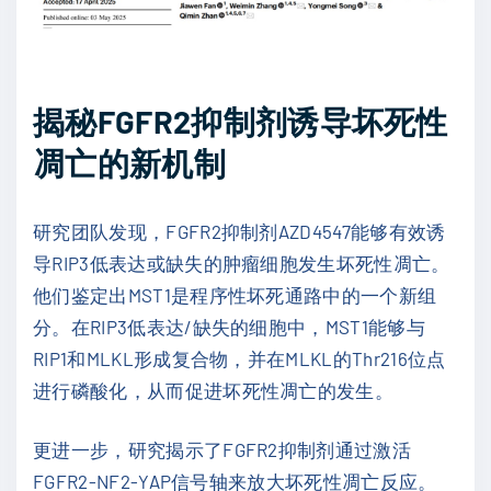
揭秘FGFR2抑制剂诱导坏死性
凋亡的新机制
研究团队发现，FGFR2抑制剂AZD4547能够有效诱
导RIP3低表达或缺失的肿瘤细胞发生坏死性凋亡。
他们鉴定出MST1是程序性坏死通路中的一个新组
分。在RIP3低表达/缺失的细胞中，MST1能够与
RIP1和MLKL形成复合物，并在MLKL的Thr216位点
进行磷酸化，从而促进坏死性凋亡的发生。
更进一步，研究揭示了FGFR2抑制剂通过激活
FGFR2-NF2-YAP信号轴来放大坏死性凋亡反应。