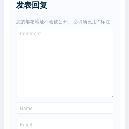
发表回复
您的邮箱地址不会被公开。
必填项已用
*
标注
C
o
m
m
e
n
t
N
a
m
E