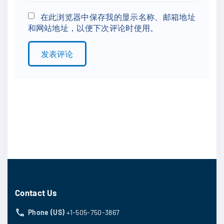
e
m
*
a
在此浏览器中保存我的显示名称、邮箱地址
和网站地址，以便下次评论时使用。
i
l
*
Contact Us
Phone (US)
+1-505-750-3867