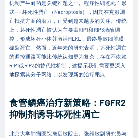
机制产生耐药是关键难题之一。程序性细胞死亡形
式——坏死性凋亡（Necroptosis），因其在克服凋
亡抵抗方面的潜力，正受到越来越多的关注。传统
上，坏死性凋亡被认为主要由RIP1和RIP3激酶调
控，形成坏死小体并激活MLKL，最终导致细胞膜
破裂死亡。然而，近年来的研究表明，坏死性凋亡
的调控通路可能比传统认知更为复杂，存在不依赖
RIP1或RIP3的替代性机制，这提示我们需要更深入
地探索其分子网络，以发现新的治疗靶点。
食管鳞癌治疗新策略：FGFR2
抑制剂诱导坏死性凋亡
北京大学肿瘤医院詹启敏院士、张维敏副研究员与