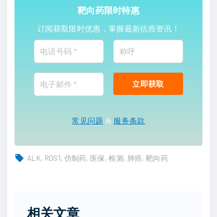
靶向药限时特惠
订阅获取限时优惠，掌握最新抗癌资讯！
常见问题
&
服务条款
ALK
ROS1
仿制药
医保
检测
肺癌
靶向药
相关文章