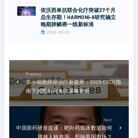
依沃西单抗联合化疗突破27个月
总生存期！HARMONi-6研究确立
晚期肺鳞癌一线新标准
2026-08-03
Previous
非小细胞肺癌治疗新篇章：2025 CSCO指
南下的靶向与免疫策略更新
Next
中国新药研发提速：靶向药临床数据如何
跨越人种差异，影响美国市场？