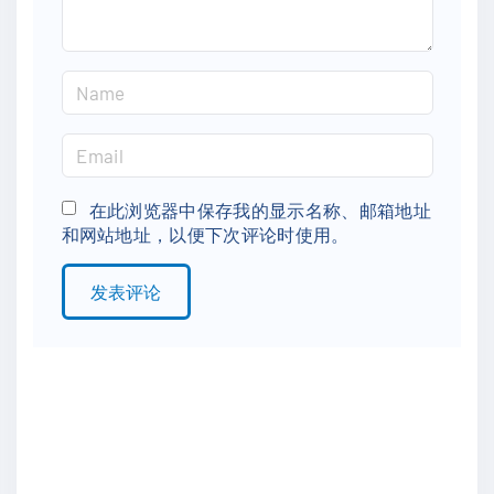
N
a
m
E
e
m
*
a
在此浏览器中保存我的显示名称、邮箱地址
和网站地址，以便下次评论时使用。
i
l
*