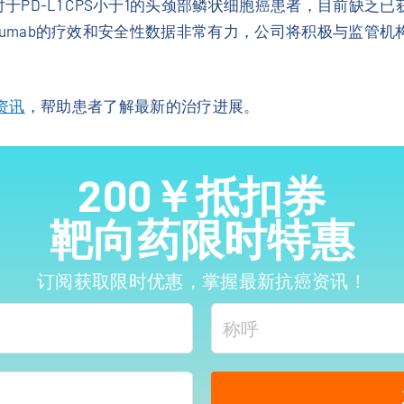
t表示，对于PD-L1 CPS小于1的头颈部鳞状细胞癌患者，目
合pembrolizumab的疗效和安全性数据非常有力，公司将积极
资讯
，帮助患者了解最新的治疗进展。
200￥抵扣券
靶向药限时特惠
订阅获取限时优惠，掌握最新抗癌资讯！