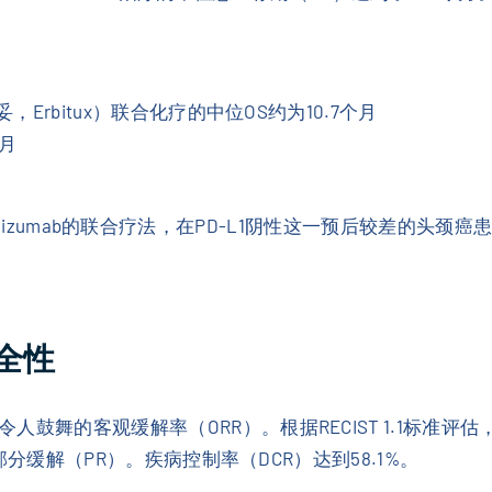
，Erbitux）联合化疗的中位OS约为10.7个月
个月
与pembrolizumab的联合疗法，在PD-L1阴性这一预后较
全性
舞的客观缓解率（ORR）。根据RECIST 1.1标准评估，
的部分缓解（PR）。疾病控制率（DCR）达到58.1%。