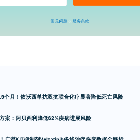
常见问题
&
服务条款
7.9个月！依沃西单抗双抗联合化疗显著降低死亡风险
方案：阿贝西利降低62%疾病进展风险
谱KIT抑制剂Velzatinib多线治疗临床数据全解析