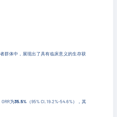
差的头颈癌患者群体中，展现出了具有临床意义的生存获
ORR为
35.5%
（95% CI, 19.2%-54.6%），其