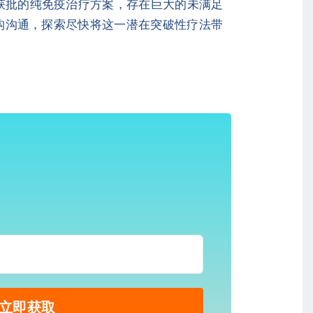
前缺乏已获批的纯免疫治疗方案，存在巨大的未满足
与监管机构沟通，探索尽快将这一潜在突破性疗法带