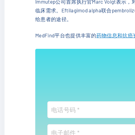
Immutep公司首席执行官Marc Voig
临床需求。Eftilagimod alpha联
给患者的途径。
MedFind平台也提供丰富的
药物信息和抗癌