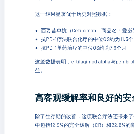
这一结果显著优于历史对照数据：
西妥昔单抗（Cetuximab，商品名：爱必妥
抗PD-1疗法联合化疗的中位OS约为11.3
抗PD-1单药治疗的中位OS约为7.9个月
这些数据表明，eftilagimod alpha
益。
高客观缓解率和良好的安
除了生存期的改善，这项联合疗法还带来了令人鼓
中包括12.9%的完全缓解（CR）和22.6%