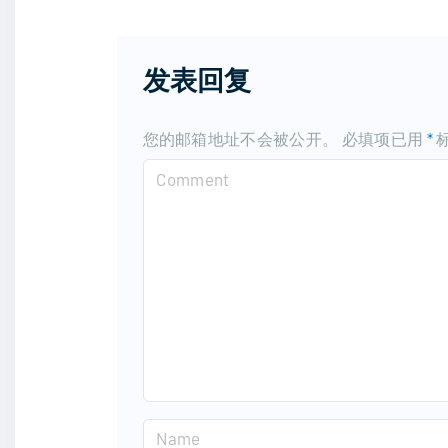
发表回复
您的邮箱地址不会被公开。
必填项已用
*
C
o
m
m
e
n
t
N