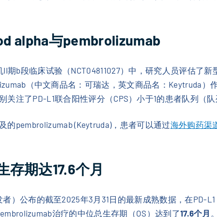
 alpha与pembrolizumab
的随机II期b段临床试验（NCT04811027）中，研究人员评估了新型可
embrolizumab（中文商品名：可瑞达，英文商品名：Keyt
关注了PD-L1联合阳性评分（CPS）小于1的患者队列（队
rolizumab (Keytruda)，患者可以通过
海外购药渠
存期达17.6个月
lpha的开发者）公布的截至2025年3月31日的最新成熟数据，在PD
a联合pembrolizumab治疗的中位总生存期（OS）达到了
17.6个月