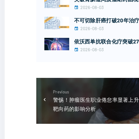
2026-08-03
不可切除肝癌打破20年治疗
2026-08-03
依沃西单抗联合化疗突破27
2026-08-03
Previous
警惕！肿瘤医生职业倦怠率显著上
靶向药的影响分析