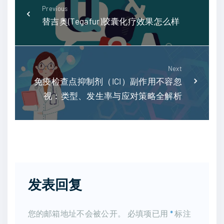
Previous
替吉奥(Tegafur)胶囊化疗效果怎么样
Next
免疫检查点抑制剂（ICI）副作用不容忽
视：类型、发生率与应对策略全解析
发表回复
您的邮箱地址不会被公开。
必填项已用
*
标注