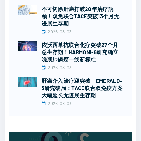
不可切除肝癌打破20年治疗瓶
颈！双免联合TACE突破13个月无
进展生存期
2026-08-03
依沃西单抗联合化疗突破27个月
总生存期！HARMONi-6研究确立
晚期肺鳞癌一线新标准
2026-08-03
肝癌介入治疗迎突破！EMERALD-
3研究破局：TACE联合双免疫方案
大幅延长无进展生存期
2026-08-03