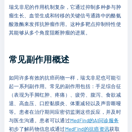
瑞戈非尼的作用机制复杂，它通过抑制多种参与肿
瘤生长、血管生成和转移的关键信号通路中的酪氨
酸激酶来发挥抗肿瘤作用。这种多靶点抑制特性使
其能够从多个角度阻断肿瘤的进展。
常见副作用概述
如同许多有效的抗癌药物一样，瑞戈非尼也可能引
起一系列副作用。常见的副作用包括：手足综合征
（表现为手脚红肿、疼痛）、疲劳、腹泻、食欲减
退、高血压、口腔黏膜炎、体重减轻以及声音嘶哑
等。患者在治疗期间应密切监测这些反应，并及时
与医生沟通。患者可以通过
MedFind的AI问诊服务
初步了解药物信息或通过
MedFind的抗癌资讯
获取