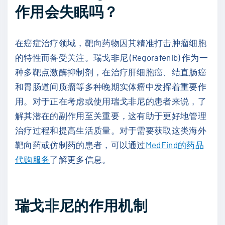
作用会失眠吗？
在癌症治疗领域，靶向药物因其精准打击肿瘤细胞
的特性而备受关注。瑞戈非尼 (Regorafenib) 作为一
种多靶点激酶抑制剂，在治疗肝细胞癌、结直肠癌
和胃肠道间质瘤等多种晚期实体瘤中发挥着重要作
用。对于正在考虑或使用瑞戈非尼的患者来说，了
解其潜在的副作用至关重要，这有助于更好地管理
治疗过程和提高生活质量。对于需要获取这类海外
靶向药或仿制药的患者，可以通过
MedFind的药品
代购服务
了解更多信息。
瑞戈非尼的作用机制