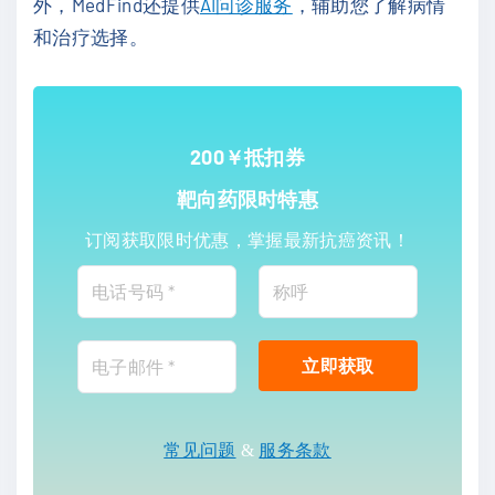
外，MedFind还提供
AI问诊服务
，辅助您了解病情
和治疗选择。
200￥抵扣券
靶向药限时特惠
订阅获取限时优惠，掌握最新抗癌资讯！
常见问题
&
服务条款