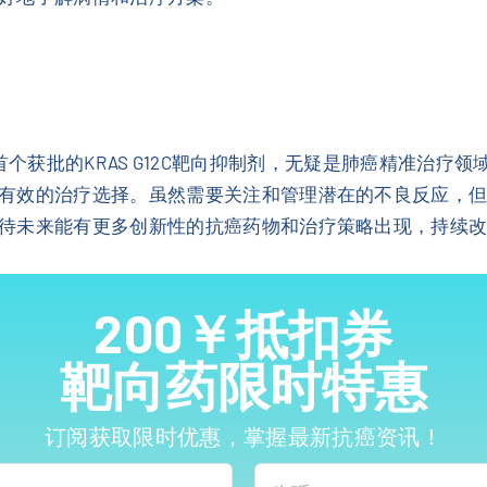
AS）作为首个获批的KRAS G12C靶向抑制剂，无疑是肺癌精准
有效的治疗选择。虽然需要关注和管理潜在的不良反应，
待未来能有更多创新性的抗癌药物和治疗策略出现，持续
200￥抵扣券
靶向药限时特惠
订阅获取限时优惠，掌握最新抗癌资讯！