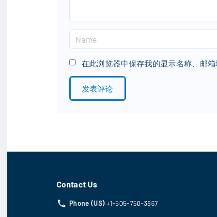
N
a
m
在此浏览器中保存我的显示名称、邮箱
e
*
Contact Us
Phone (US)
+1-505-750-3867