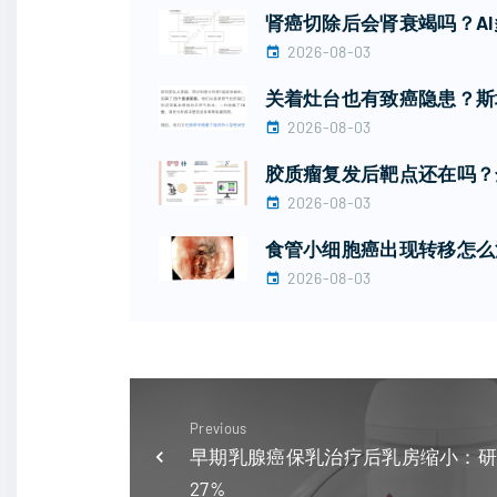
肾癌切除后会肾衰竭吗？A
2026-08-03
关着灶台也有致癌隐患？斯
2026-08-03
胶质瘤复发后靶点还在吗？
2026-08-03
食管小细胞癌出现转移怎么治
2026-08-03
Previous
早期乳腺癌保乳治疗后乳房缩小：研
27%