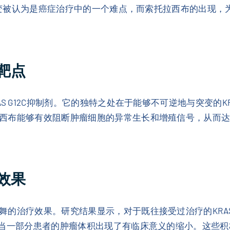
S突变被认为是癌症治疗中的一个难点，而索托拉西布的出现
靶点
S G12C抑制剂。它的独特之处在于能够不可逆地与突变的KR
西布能够有效阻断肿瘤细胞的异常生长和增殖信号，从而
效果
的治疗效果。研究结果显示，对于既往接受过治疗的KRAS G
相当一部分患者的肿瘤体积出现了有临床意义的缩小。这些