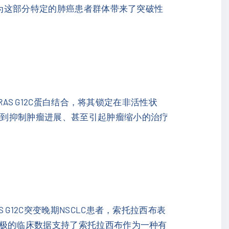
，为这部分特定的肺癌患者群体带来了突破性
AS G12C蛋白结合，将其锁定在非活性状
达到抑制肿瘤进展、甚至引起肿瘤缩小的治疗
12C突变晚期NSCLC患者，索托拉西布表
积极的临床数据支持了索托拉西布作为一种有