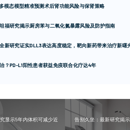
I多模态模型精准预测术后肾功能风险与保肾策略
坦福研究揭示厨房苯与二氧化氮暴露风险及防护指南
全新研究证实DLL3表达高度稳定，靶向新药带来治疗新曙
？PD-L1阳性患者获益免疫联合化疗达4年
究显示5年内体积可减少近
告别久坐：最新研究揭示