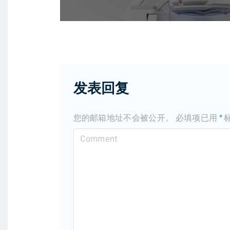
发表回复
您的邮箱地址不会被公开。
必填项已用
*
C
o
m
m
e
n
t