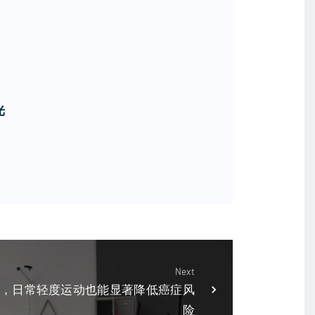
光
Next
，日常轻度运动也能显著降低癌症风
险