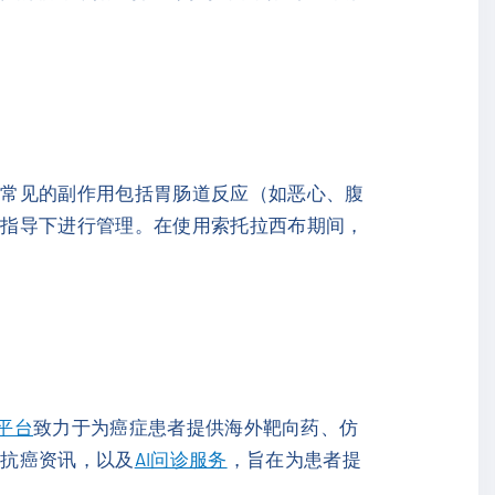
。常见的副作用包括胃肠道反应（如恶心、腹
生指导下进行管理。在使用索托拉西布期间，
d平台
致力于为癌症患者提供海外靶向药、仿
等抗癌资讯，以及
AI问诊服务
，旨在为患者提