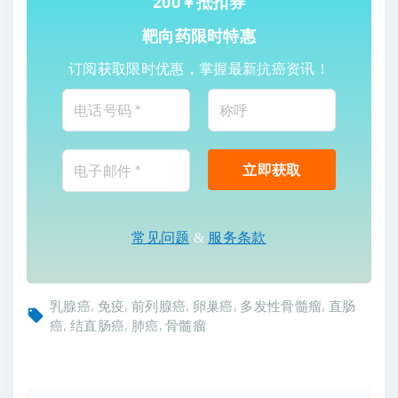
200￥抵扣券
靶向药限时特惠
订阅获取限时优惠，掌握最新抗癌资讯！
常见问题
&
服务条款
乳腺癌
免疫
前列腺癌
卵巢癌
多发性骨髓瘤
直肠
癌
结直肠癌
肺癌
骨髓瘤