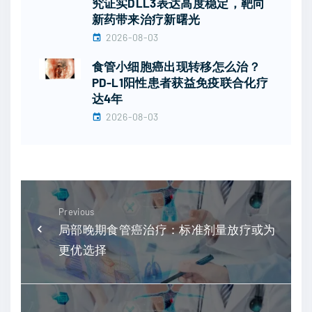
究证实DLL3表达高度稳定，靶向
新药带来治疗新曙光
2026-08-03
食管小细胞癌出现转移怎么治？
PD-L1阳性患者获益免疫联合化疗
达4年
2026-08-03
Previous
局部晚期食管癌治疗：标准剂量放疗或为
更优选择