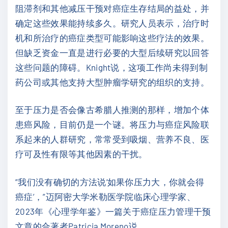
阻滞剂和其他减压干预对癌症生存结局的益处，并
确定这些效果能持续多久。研究人员表示，治疗时
机和所治疗的癌症类型可能影响这些疗法的效果。
但缺乏资金一直是进行必要的大型后续研究以回答
这些问题的障碍。Knight说，这项工作尚未得到制
药公司或其他支持大型肿瘤学研究的组织的支持。
至于压力是否会像古希腊人推测的那样，增加个体
患癌风险，目前仍是一个谜。将压力与癌症风险联
系起来的人群研究，常常受到吸烟、营养不良、医
疗可及性有限等其他因素的干扰。
“我们没有确切的方法说‘如果你压力大，你就会得
癌症’，”迈阿密大学米勒医学院临床心理学家、
2023年《心理学年鉴》一篇关于癌症压力管理干预
文章的合著者Patricia Moreno说。