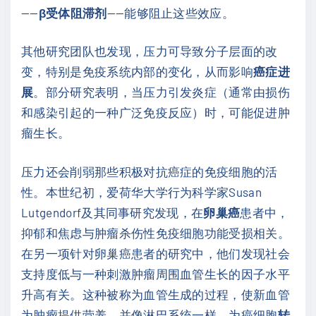
——
β受体阻滞剂
——能够阻止这些效应。
其他研究团队也发现，压力可导致分子层面的改
变，特别是免疫系统内部的变化，从而影响
癌症进
展
。部分研究表明，当压力引发炎症（通常由损伤
和感染引起的一种广泛免疫反应）时，可能促进肿
瘤生长。
压力还会削弱那些积极对抗癌症的免疫细胞的活
性。本世纪初，爱荷华大学行为科学家Susan
Lutgendorf及其同事研究发现，在
卵巢癌
患者中，
抑郁和焦虑与肿瘤杀伤性免疫细胞功能受损相关。
在另一项针对卵巢癌患者的研究中，他们发现社会
支持度低与一种刺激肿瘤周围血管生长的因子水平
升高有关。这种被称为血管生成的过程，使新血管
为肿瘤提供营养，并像淋巴系统一样，为癌细胞
转