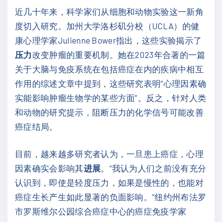
近几十年来，科学家们从细胞和动物实验这一新角
度切入研究。加州大学洛杉矶分校（UCLA）的健
康心理学家Julienne Bower指出，这些实验揭示了
压力
改变肿瘤的重要机制。她在2023年合著的一篇
关于大脑与免疫系统在包括癌症在内的疾病中相互
作用的综述文章中提到，这些研究表明“心理因素确
实能影响肿瘤生物学的某些方面”。反之，针对人类
和动物的研究提示，阻断压力的化学信号可能改善
癌症结局。
目前，越来越多研究者认为，一旦患上癌症，心理
因素确实会影响其
进展
。“我认为人们之前没有充分
认识到，即使是轻度压力，如果是慢性的，也能对
癌症生长产生如此显著的负面影响。”纽约州布法罗
市罗斯维尔公园综合癌症中心的癌症免疫学家