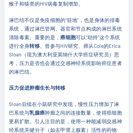
猴子和猿类的HIV病毒复制增加。
淋巴结不仅是免疫细胞的“驻地”，也是身体的排毒
系统，通过淋巴管网、器官和节点构成的淋巴系统
清除毒素。重要的是，
癌细胞
可以“劫持”这个系统
进行全身
转移
。曾参与HIV研究、师从Cole的Erica
Sloan（现为澳大利亚莫纳什大学癌症研究员）思
考，压力是否也会通过交感神经系统影响癌症患者
的淋巴结。
压力促进肿瘤生长与转移
Sloan后续在小鼠研究中发现，慢性压力增加了淋
巴系统与
乳腺癌
肿瘤之间的连接数量，使得癌细胞
更易扩散。引人注目的是，使用一种能减弱交感神
经系统关键分子（如去甲肾上腺素）活性的药物