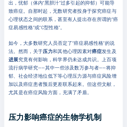
出，忧郁（体内“黑胆汁”过多引起的抑郁）可能导
致癌症。自那时起，无数研究者投身于探究癌症与
心理状态之间的联系，甚至有人提出存在所谓的“癌
症易感性格”或“C型性格”。
如今，大多数研究人员否定了“癌症易感性格”的说
法。然而，关于
压力
和其他心理因素对
癌症
发生及
进展
究竟有何影响，科学界仍未达成共识。上百项
流行病学研究——其中一些涉及数万参与者——将抑
郁、社会经济地位低下等心理压力源与癌症风险增
加以及癌症患者预后更差联系起来。但这些文献，
尤其是在癌症风险方面，充满了矛盾。
压力影响癌症的生物学机制