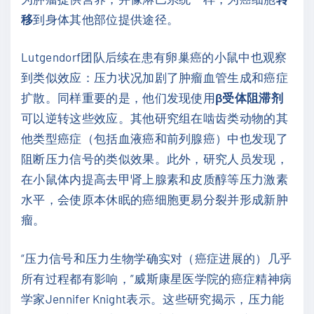
移
到身体其他部位提供途径。
Lutgendorf团队后续在患有卵巢癌的小鼠中也观察
到类似效应：压力状况加剧了肿瘤血管生成和癌症
扩散。同样重要的是，他们发现使用
β受体阻滞剂
可以逆转这些效应。其他研究组在啮齿类动物的其
他类型癌症（包括血液癌和前列腺癌）中也发现了
阻断压力信号的类似效果。此外，研究人员发现，
在小鼠体内提高去甲肾上腺素和皮质醇等压力激素
水平，会使原本休眠的癌细胞更易分裂并形成新肿
瘤。
“压力信号和压力生物学确实对（癌症进展的）几乎
所有过程都有影响，”威斯康星医学院的癌症精神病
学家Jennifer Knight表示。这些研究揭示，压力能