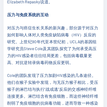
Elizabeth Repasky说道。
压力与免疫系统的互动
对压力与癌症生长关系的新兴趣，部分源于对压力
如何影响人体对人类免疫缺陷病毒（HIV）反应的
研究。上世纪90年代至本世纪初，UCLA的基因组
学研究员Steve Cole及其团队探究了为何承受高压
力的HIV感染者往往结局更差，包括病毒载量更
高、对抗逆转录病毒药物反应更弱。
Cole的团队发现了压力加剧HIV感染的几条途径。
他们在猴子实验中发现，与无压力猴子相比，受压
猴子的淋巴结与执行“战或逃”反应的交感神经纤维
连接更多。淋巴结含有免疫细胞，而这些神经纤维
削弱了免疫细胞的抗病毒功能，进而导致一种感染