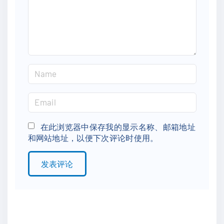
n
t
N
a
m
E
e
m
*
a
在此浏览器中保存我的显示名称、邮箱地址
和网站地址，以便下次评论时使用。
i
l
*